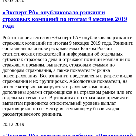
19.03.2020
«Эксперт РА» опубликовало рэнкинги
страховых компаний по итогам 9 месяцев 2019
года
Рейтинговое агентство «Эксперт РА» опубликовало рэнкинги
страховых компаний по итогам 9 месяцев 2019 года. Рэнкинги
составлены на основе раскрываемых Банком России
статистических показателей и информации об отдельных
субъектах страхового дела и отражают позиции компаний по
страховым премиям, выплатам, страховым суммам по
договорам страхования, а также показателям рынка
перестрахования. Все рэнкинги представлены в разрезе видов
страхования и их группировок. Абсолютные показатели, на
основе которых ранжируются страховые компании,
дополнены долями страховщиков на страховом рынке или его
отдельных сегментах. В рэнкингах по страховым премиям и
выплатам приводится относительный уровень выплат
страховщиков по сегменту, выступающему базовым для
рассматриваемого рэнкинга.
20.12.2019
«Эксперт РА» подтвердил рейтинг «Независимой