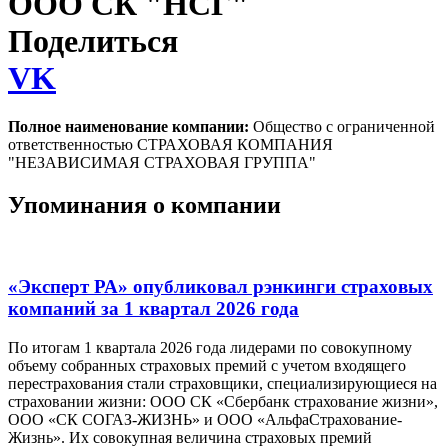
ООО СК "НСГ"
Поделиться
VK
Полное наименование компании:
Общество с ограниченной
ответственностью СТРАХОВАЯ КОМПАНИЯ
"НЕЗАВИСИМАЯ СТРАХОВАЯ ГРУППА"
Упоминания о компании
«Эксперт РА» опубликовал рэнкинги страховых
компаний за 1 квартал 2026 года
По итогам 1 квартала 2026 года лидерами по совокупному
объему собранных страховых премий с учетом входящего
перестрахования стали страховщики, специализирующиеся на
страховании жизни: ООО СК «Сбербанк страхование жизни»,
ООО «СК СОГАЗ-ЖИЗНЬ» и ООО «АльфаСтрахование-
Жизнь». Их совокупная величина страховых премий