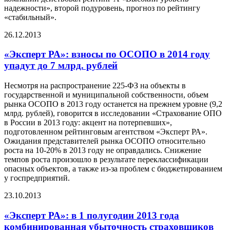
надежности», второй подуровень, прогноз по рейтингу
«стабильный».
26.12.2013
«Эксперт РА»: взносы по ОСОПО в 2014 году
упадут до 7 млрд. рублей
Несмотря на распространение 225-ФЗ на объекты в
государственной и муниципальной собственности, объем
рынка ОСОПО в 2013 году останется на прежнем уровне (9,2
млрд. рублей), говорится в исследовании «Страхование ОПО
в России в 2013 году: акцент на потерпевших»,
подготовленном рейтинговым агентством «Эксперт РА».
Ожидания представителей рынка ОСОПО относительно
роста на 10-20% в 2013 году не оправдались. Снижение
темпов роста произошло в результате переклассификации
опасных объектов, а также из-за проблем с бюджетированием
у госпредприятий.
23.10.2013
«Эксперт РА»: в 1 полугодии 2013 года
комбинированная убыточность страховщиков