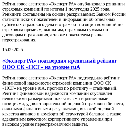
Рейтинговое агентство «Эксперт РА» опубликовало рэнкинги
страховых компаний по итогам 1 полугодия 2025 года.
Рэнкинги составлены на основе раскрываемых Банком России
статистических показателей и информации об отдельных
субъектах страхового дела и отражают позиции компаний по
страховым премиям, выплатам, страховым суммам по
договорам страхования, а также показателям рынка
перестрахования.
15.09.2025
«Эксперт РА» подтвердил кредитный рейтинг
ООО СК «НСГ» на уровне ruA
Рейтинговое агентство «Эксперт РА» подтвердило рейтинг
финансовой надежности страховой компании ООО СК
«НСГ» на уровне ruА, прогноз по рейтингу – стабильный.
Рейтинг финансовой надежности компании обусловлен
невысокими размерными показателями и рыночными
позициями, удовлетворительной оценкой страхового бизнеса,
сильными финансовыми результатами, высокой оценкой
качества активов и комфортной структурой баланса, а также
адекватным качеством корпоративного управления при
высоком уровне перестраховочной защиты.