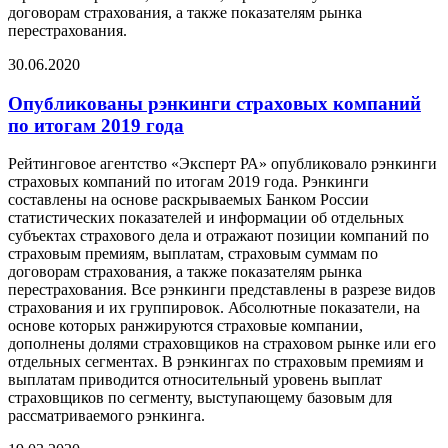
договорам страхования, а также показателям рынка
перестрахования.
30.06.2020
Опубликованы рэнкинги страховых компаний
по итогам 2019 года
Рейтинговое агентство «Эксперт РА» опубликовало рэнкинги
страховых компаний по итогам 2019 года. Рэнкинги
составлены на основе раскрываемых Банком России
статистических показателей и информации об отдельных
субъектах страхового дела и отражают позиции компаний по
страховым премиям, выплатам, страховым суммам по
договорам страхования, а также показателям рынка
перестрахования. Все рэнкинги представлены в разрезе видов
страхования и их группировок. Абсолютные показатели, на
основе которых ранжируются страховые компании,
дополнены долями страховщиков на страховом рынке или его
отдельных сегментах. В рэнкингах по страховым премиям и
выплатам приводится относительный уровень выплат
страховщиков по сегменту, выступающему базовым для
рассматриваемого рэнкинга.