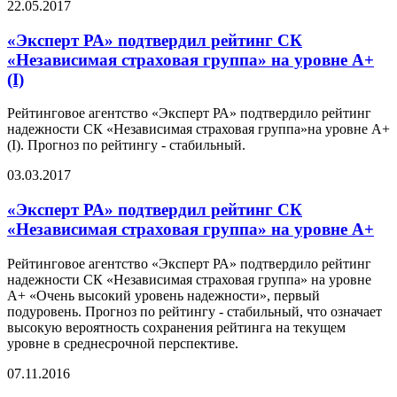
22.05.2017
«Эксперт РА» подтвердил рейтинг СК
«Независимая страховая группа» на уровне А+
(I)
Рейтинговое агентство «Эксперт РА» подтвердило рейтинг
надежности СК «Независимая страховая группа»на уровне А+
(I). Прогноз по рейтингу - стабильный.
03.03.2017
«Эксперт РА» подтвердил рейтинг СК
«Независимая страховая группа» на уровне А+
Рейтинговое агентство «Эксперт РА» подтвердило рейтинг
надежности СК «Независимая страховая группа» на уровне
А+ «Очень высокий уровень надежности», первый
подуровень. Прогноз по рейтингу - стабильный, что означает
высокую вероятность сохранения рейтинга на текущем
уровне в среднесрочной перспективе.
07.11.2016