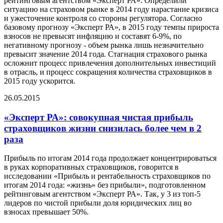
рейтинговым агентством «Эксперт РА». Определили
ситуацию на страховом рынке в 2014 году нарастание кризиса
и ужесточение контроля со стороны регулятора. Согласно
базовому прогнозу «Эксперт РА», в 2015 году темпы прироста
взносов не превысят инфляцию и составят 6-9%, по
негативному прогнозу - объем рынка лишь незначительно
превысит значение 2014 года. Стагнация страхового рынка
осложнит процесс привлечения дополнительных инвестиций
в отрасль, и процесс сокращения количества страховщиков в
2015 году ускорится.
26.05.2015
«Эксперт РА»: совокупная чистая прибыль
страховщиков жизни снизилась более чем в 2
раза
Прибыль по итогам 2014 года продолжает концентрироваться
в руках корпоративных страховщиков, говорится в
исследовании «Прибыль и рентабельность страховщиков по
итогам 2014 года: «жизнь» без прибыли», подготовленном
рейтинговым агентством «Эксперт РА». Так, у 3 из топ-5
лидеров по чистой прибыли доля юридических лиц во
взносах превышает 50%.