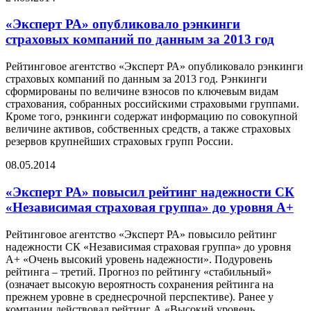
«Эксперт РА» опубликовало рэнкинги
страховых компаний по данным за 2013 год
Рейтинговое агентство «Эксперт РА» опубликовало рэнкинги
страховых компаний по данным за 2013 год. Рэнкинги
сформированы по величине взносов по ключевым видам
страхования, собранных российскими страховыми группами.
Кроме того, рэнкинги содержат информацию по совокупной
величине активов, собственных средств, а также страховых
резервов крупнейших страховых групп России.
08.05.2014
«Эксперт РА» повысил рейтинг надежности СК
«Независимая страховая группа» до уровня А+
Рейтинговое агентство «Эксперт РА» повысило рейтинг
надежности СК «Независимая страховая группа» до уровня
А+ «Очень высокий уровень надежности». Подуровень
рейтинга – третий. Прогноз по рейтингу «стабильный»
(означает высокую вероятность сохранения рейтинга на
прежнем уровне в среднесрочной перспективе). Ранее у
компании действовал рейтинг А «Высокий уровень