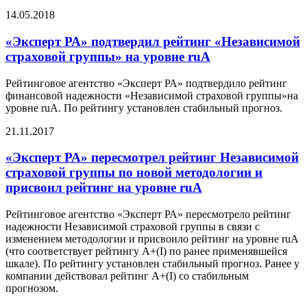
14.05.2018
«Эксперт РА» подтвердил рейтинг «Независимой
страховой группы» на уровне ruA
Рейтинговое агентство «Эксперт РА» подтвердило рейтинг
финансовой надежности «Независимой страховой группы»на
уровне ruA. По рейтингу установлен стабильный прогноз.
21.11.2017
«Эксперт РА» пересмотрел рейтинг Независимой
страховой группы по новой методологии и
присвоил рейтинг на уровне ruA
Рейтинговое агентство «Эксперт РА» пересмотрело рейтинг
надежности Независимой страховой группы в связи с
изменением методологии и присвоило рейтинг на уровне ruA
(что соответствует рейтингу A+(I) по ранее применявшейся
шкале). По рейтингу установлен стабильный прогноз. Ранее у
компании действовал рейтинг А+(I) со стабильным
прогнозом.