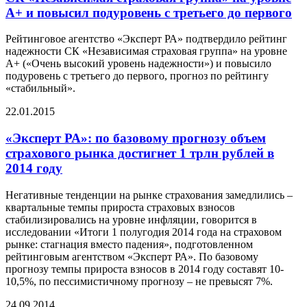
А+ и повысил подуровень с третьего до первого
Рейтинговое агентство «Эксперт РА» подтвердило рейтинг
надежности СК «Независимая страховая группа» на уровне
А+ («Очень высокий уровень надежности») и повысило
подуровень с третьего до первого, прогноз по рейтингу
«стабильный».
22.01.2015
«Эксперт РА»: по базовому прогнозу объем
страхового рынка достигнет 1 трлн рублей в
2014 году
Негативные тенденции на рынке страхования замедлились –
квартальные темпы прироста страховых взносов
стабилизировались на уровне инфляции, говорится в
исследовании «Итоги 1 полугодия 2014 года на страховом
рынке: стагнация вместо падения», подготовленном
рейтинговым агентством «Эксперт РА». По базовому
прогнозу темпы прироста взносов в 2014 году составят 10-
10,5%, по пессимистичному прогнозу – не превысят 7%.
24.09.2014