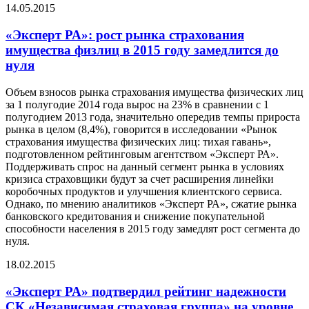
14.05.2015
«Эксперт РА»: рост рынка страхования
имущества физлиц в 2015 году замедлится до
нуля
Объем взносов рынка страхования имущества физических лиц
за 1 полугодие 2014 года вырос на 23% в сравнении с 1
полугодием 2013 года, значительно опередив темпы прироста
рынка в целом (8,4%), говорится в исследовании «Рынок
страхования имущества физических лиц: тихая гавань»,
подготовленном рейтинговым агентством «Эксперт РА».
Поддерживать спрос на данный сегмент рынка в условиях
кризиса страховщики будут за счет расширения линейки
коробочных продуктов и улучшения клиентского сервиса.
Однако, по мнению аналитиков «Эксперт РА», сжатие рынка
банковского кредитования и снижение покупательной
способности населения в 2015 году замедлят рост сегмента до
нуля.
18.02.2015
«Эксперт РА» подтвердил рейтинг надежности
СК «Независимая страховая группа» на уровне