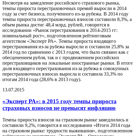
Несмотря на замедление российского страхового рынка,
темпы прироста перестраховочных премий выросли в 2014
году за счет бизнеса, полученного из-за рубежа. В 2014 году
темпы прироста перестраховочных взносов составили 8,3%, а
объем рынка достиг 48,4 млрд. рублей, говорится в
исследовании «Рынок перестрахования в 2014-2015 гг:
номинальный рост», подготовленном рейтинговым
агентством «Эксперт РА». Темпы прироста входящего
перестрахования из-за рубежа выросли и составили 25,8% за
2014 год по сравнению с 2013 годом, что было связано как с
обесценением рубля, так и с продвижением российских
перестраховщиков на локальные иностранные рынки. В итоге
доля входящего перестрахования из-за рубежа в совокупных
перестраховочных взносах выросла и составила 33,3% по
итогам 2014 года (28,6% в 2013 году).
13.07.2015
«Эксперт РА»: в 2015 году темпы прироста
страховых взносов не превысят инфляцию
Темпы прироста взносов на страховом рынке замедлились и
составили 9,2%, говорится в исследовании «Итоги 2014 года
на страховом рынке: трудности выживания», подготовленном