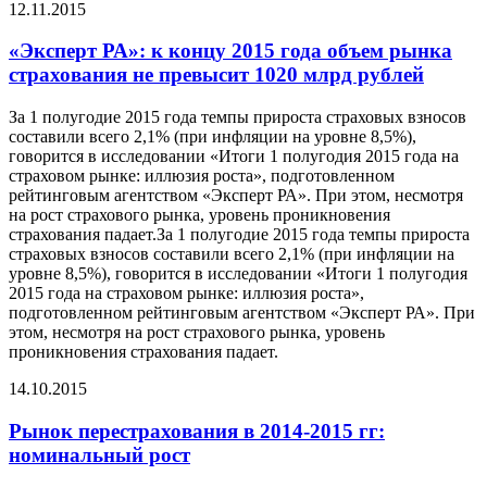
12.11.2015
«Эксперт РА»: к концу 2015 года объем рынка
страхования не превысит 1020 млрд рублей
За 1 полугодие 2015 года темпы прироста страховых взносов
составили всего 2,1% (при инфляции на уровне 8,5%),
говорится в исследовании «Итоги 1 полугодия 2015 года на
страховом рынке: иллюзия роста», подготовленном
рейтинговым агентством «Эксперт РА». При этом, несмотря
на рост страхового рынка, уровень проникновения
страхования падает.За 1 полугодие 2015 года темпы прироста
страховых взносов составили всего 2,1% (при инфляции на
уровне 8,5%), говорится в исследовании «Итоги 1 полугодия
2015 года на страховом рынке: иллюзия роста»,
подготовленном рейтинговым агентством «Эксперт РА». При
этом, несмотря на рост страхового рынка, уровень
проникновения страхования падает.
14.10.2015
Рынок перестрахования в 2014-2015 гг:
номинальный рост