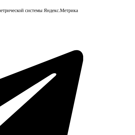
 метрической системы Яндекс.Метрика