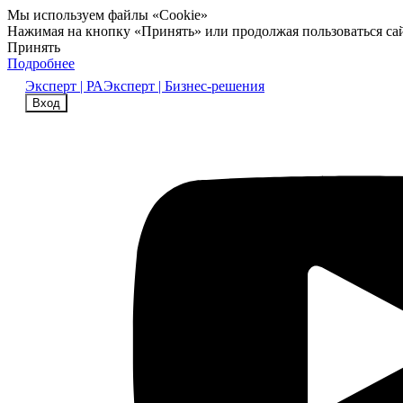
Мы используем файлы «Cookie»
Нажимая на кнопку «Принять» или продолжая пользоваться са
Принять
Подробнее
Эксперт | РА
Эксперт | Бизнес-решения
Вход