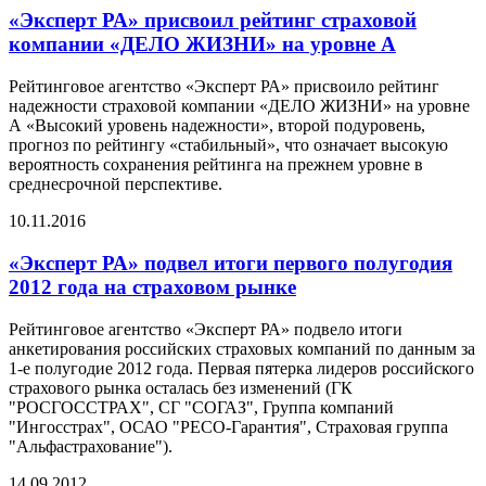
«Эксперт РА» присвоил рейтинг страховой
компании «ДЕЛО ЖИЗНИ» на уровне А
Рейтинговое агентство «Эксперт РА» присвоило рейтинг
надежности страховой компании «ДЕЛО ЖИЗНИ» на уровне
А «Высокий уровень надежности», второй подуровень,
прогноз по рейтингу «стабильный», что означает высокую
вероятность сохранения рейтинга на прежнем уровне в
среднесрочной перспективе.
10.11.2016
«Эксперт РА» подвел итоги первого полугодия
2012 года на страховом рынке
Рейтинговое агентство «Эксперт РА» подвело итоги
анкетирования российских страховых компаний по данным за
1-е полугодие 2012 года. Первая пятерка лидеров российского
страхового рынка осталась без изменений (ГК
"РОСГОССТРАХ", СГ "СОГАЗ", Группа компаний
"Ингосстрах", ОСАО "РЕСО-Гарантия", Страховая группа
"Альфастрахование").
14.09.2012