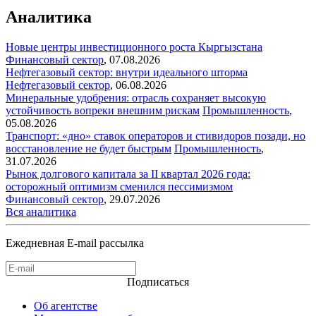
Аналитика
Новые центры инвестиционного роста Кыргызстана
Финансовый сектор
,
07.08.2026
Нефтегазовый сектор: внутри идеального шторма
Нефтегазовый сектор
,
06.08.2026
Минеральные удобрения: отрасль сохраняет высокую
устойчивость вопреки внешним рискам
Промышленность
,
05.08.2026
Транспорт: «дно» ставок операторов и стивидоров позади, но
восстановление не будет быстрым
Промышленность
,
31.07.2026
Рынок долгового капитала за II квартал 2026 года:
осторожный оптимизм сменился пессимизмом
Финансовый сектор
,
29.07.2026
Вся аналитика
Ежедневная E-mail рассылка
Подписаться
Об агентстве