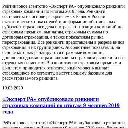
Рейтинговое агентство «Эксперт РА» опубликовало рэнкинги
страховых компаний по итогам 2019 года. Рэнкинги
составлены на основе раскрываемых Банком России
статистических показателей и информации об отдельных
субъектах страхового дела и отражают позиции компаний по
страховым премиям, выплатам, страховым суммам по
договорам страхования, а также показателям рынка
перестрахования. Все рэнкинги представлены в разрезе видов
страхования и их группировок. Абсолютные показатели, на
основе которых ранжируются страховые компании,
дополнены долями страховщиков на страховом рынке или его
отдельных сегментах. В рэнкингах по страховым премиям и
выплатам приводится относительный уровень выплат
страховщиков по сегменту, выступающему базовым для
рассматриваемого рэнкинга.
19.03.2020
«Эксперт РА» опубликовало рэнкинги
страховых компаний по итогам 9 месяцев 2019
года
Рейтинговое агентство «Эксперт РА» опубликовало рэнкинги
страховых компаний по итогам 9 месяцев 2019 года. Рэнкинги