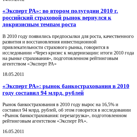
«Эксперт РА»: во втором полугодии 2010 г.
российский страховой рынок вернулся к
докризисным темпам роста
В 2010 году появились предпосылки для роста, качественного
развития и восстановления инвестиционной
привлекательности страхового рынка, говорится в
исследовании «Через кризис к модернизации: итоги 2010 года
на рынке страхования», подготовленном рейтинговым
агентством «Эксперт РА»
18.05.2011
«Эксперт РА»: рынок банкострахования в 2010
году составил 94 млрд. рублей
Рынок банкострахования в 2010 году вырос на 16,5% и
составил 94 млрд. рублей, об этом говорится в исследовании
«Рынок банкострахования: перезагрузка», подготовленном
рейтинговым агентством «Эксперт РА».
16.05.2011