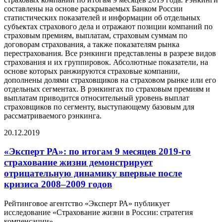
составлены на основе раскрываемых Банком России
статистических показателей и информации об отдельных
субъектах страхового дела и отражают позиции компаний по
страховым премиям, выплатам, страховым суммам по
договорам страхования, а также показателям рынка
перестрахования. Все рэнкинги представлены в разрезе видов
страхования и их группировок. Абсолютные показатели, на
основе которых ранжируются страховые компании,
дополнены долями страховщиков на страховом рынке или его
отдельных сегментах. В рэнкингах по страховым премиям и
выплатам приводится относительный уровень выплат
страховщиков по сегменту, выступающему базовым для
рассматриваемого рэнкинга.
20.12.2019
«Эксперт РА»: по итогам 9 месяцев 2019-го
страхование жизни демонстрирует
отрицательную динамику впервые после
кризиса 2008–2009 годов
Рейтинговое агентство «Эксперт РА» публикует
исследование «Страхование жизни в России: стратегия
компенсации».