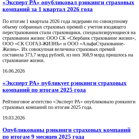
«Эксперт РА» опубликовал рэнкинги страховых
компаний за 1 квартал 2026 года
По итогам 1 квартала 2026 года лидерами по совокупному
объему собранных страховых премий с учетом входящего
перестрахования стали страховщики, специализирующиеся на
страховании жизни: ООО СК «Сбербанк страхование жизни»,
ООО «СК СОГАЗ-ЖИЗНЬ» и ООО «АльфаСтрахование-
Жизнь». Их совокупная величина страховых премий
составила 373,7 млрд рублей, из них 368,9 млрд пришлось на
страхование жизни.
16.06.2026
«Эксперт РА» публикует рэнкинги страховых
компаний по итогам 2025 года
Рейтинговое агентство «Эксперт РА» опубликовало рэнкинги
страховых компаний по итогам 2025 года.
19.03.2026
Опубликованы рэнкинги страховых компаний
по итогам 9 месяцев 2025 года