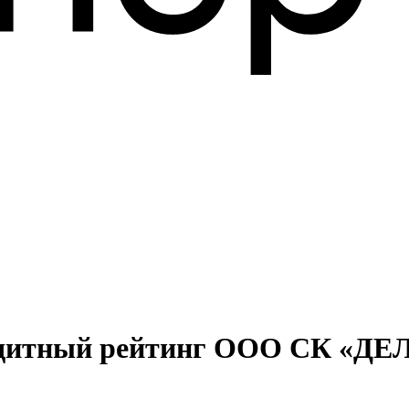
редитный рейтинг ООО СК «Д