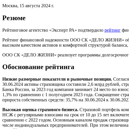
Москва, 15 августа 2024 г.
Резюме
Рейтинговое агентство «Эксперт РА» подтвердило
рейтинг
фин
Рейтинг финансовой надежности ООО СК «ДЕЛО ЖИЗНИ» обусл
высоким качеством активов и комфортной структурой баланса,
ООО СК «ДЕЛО ЖИЗНИ» реализует программы долгосрочного на
Обоснование рейтинга
Низкие размерные показатели и рыночные позиции.
Согласно
30.06.2024 активы страховщика составили 2,6 млрд рублей, стр
Банка России, за 2023 год компания занимает 24 место по взно
1,3% по сравнению с 1 полугодием 2023 года. Сокращение стр
прироста собственных средств: 35,7% на 30.06.2024 к 30.06.202
Высокая оценка страхового бизнеса.
Страховой портфель комп
НСЖ с регулярными взносами на срок от 10 до 15 лет включите
сравнению с 2022 годом. Основным каналом продаж страховщика
числе индивидуальных предпринимателей. При этом величина к