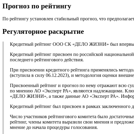
Прогноз по рейтингу
По рейтингу установлен стабильный прогноз, что предполагает
Регуляторное раскрытие
Кредитный рейтинг ООО СК «ДЕЛО ЖИЗНИ» был впервые оп
Кредитный рейтинг присвоен по российской национальной ш
последнего рейтингового действия.
При присвоении кредитного рейтинга применялись методо
(вступила в силу 06.12.2023), и методология оценки внешн
Присвоенный рейтинг и прогноз по нему отражают всю су
по мнению АО «Эксперт РА», являются надлежащими. Ключ
«ДЕЛО ЖИЗНИ», а также данные АО «Эксперт РА». Информа
Кредитный рейтинг был присвоен в рамках заключенного
Число участников рейтингового комитета было достаточны
рейтинг, члены комитета выразили свои мнения и предложе
мнение до начала процедуры голосования.