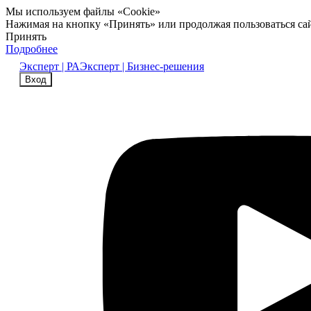
Мы используем файлы «Cookie»
Нажимая на кнопку «Принять» или продолжая пользоваться са
Принять
Подробнее
Эксперт | РА
Эксперт | Бизнес-решения
Вход