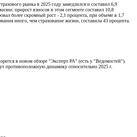
трахового рынка в 2025 году замедлился и составил 6,9
жизни: прирост взносов в этом сегменте составил 10,8
овал более скромный рост - 2,1 процента, при объеме в 1,7
ования иного, чем страхование жизни, составила 43 процента.
орится в новом обзоре "Эксперт РА" (есть у "Ведомостей").
ажут противоположную динамику относительно 2025 г.