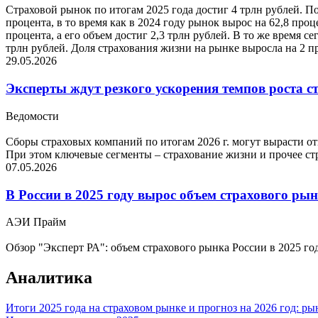
Страховой рынок по итогам 2025 года достиг 4 трлн рублей. По
процента, в то время как в 2024 году рынок вырос на 62,8 про
процента, а его объем достиг 2,3 трлн рублей. В то же время с
трлн рублей. Доля страхования жизни на рынке выросла на 2 пр
29.05.2026
Эксперты ждут резкого ускорения темпов роста стр
Ведомости
Сборы страховых компаний по итогам 2026 г. могут вырасти отн
При этом ключевые сегменты – страхование жизни и прочее стр
07.05.2026
В России в 2025 году вырос объем страхового ры
АЭИ Прайм
Обзор "Эксперт РА": объем страхового рынка России в 2025 го
Аналитика
Итоги 2025 года на страховом рынке и прогноз на 2026 год: р