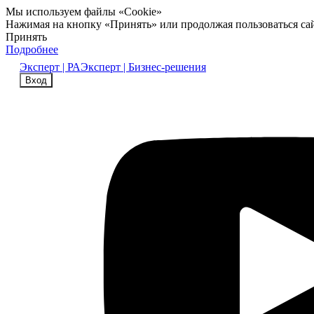
Мы используем файлы «Cookie»
Нажимая на кнопку «Принять» или продолжая пользоваться са
Принять
Подробнее
Эксперт | РА
Эксперт | Бизнес-решения
Вход