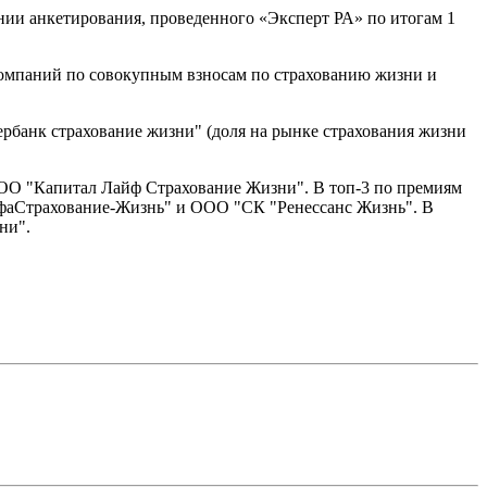
ии анкетирования, проведенного «Эксперт РА» по итогам 1
компаний по совокупным взносам по страхованию жизни и
рбанк страхование жизни" (доля на рынке страхования жизни
О "Капитал Лайф Страхование Жизни". В топ-3 по премиям
ьфаСтрахование-Жизнь" и ООО "СК "Ренессанс Жизнь". В
ни".