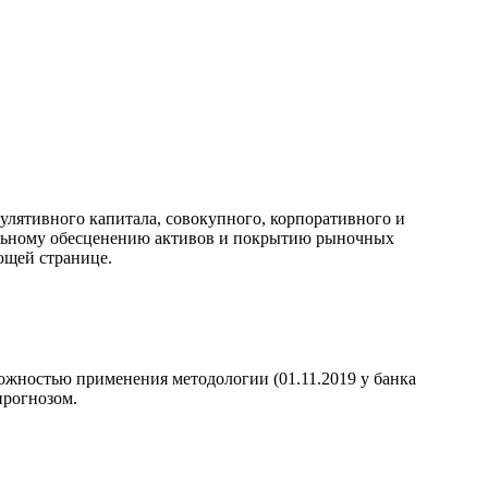
улятивного капитала, совокупного, корпоративного и
иальному обесценению активов и покрытию рыночных
ющей странице.
можностью применения методологии (01.11.2019 у банка
прогнозом.