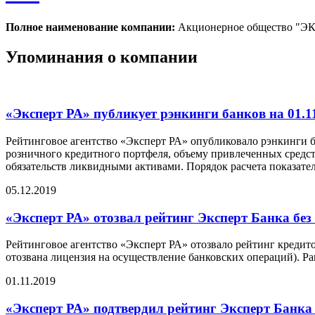
Полное наименование компании:
Акционерное общество "
Упоминания о компании
«Эксперт РА» публикует рэнкинги банков на 01.1
Рейтинговое агентство «Эксперт РА» опубликовало рэнкинги ба
розничного кредитного портфеля, объему привлеченных средс
обязательств ликвидными активами. Порядок расчета показате
05.12.2019
«Эксперт РА» отозвал рейтинг Эксперт Банка без
Рейтинговое агентство «Эксперт РА» отозвало рейтинг кредит
отозвана лицензия на осуществление банковских операций). Ра
01.11.2019
«Эксперт РА» подтвердил рейтинг Эксперт Банка