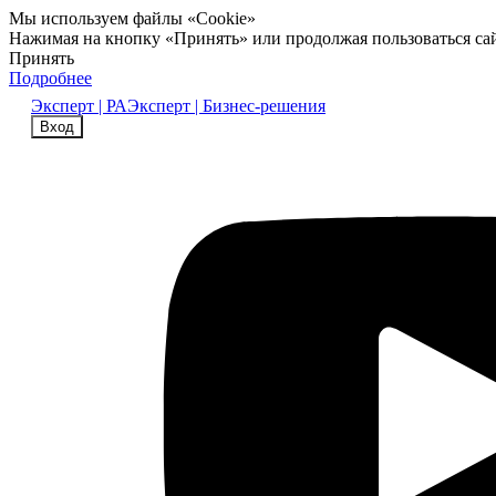
Мы используем файлы «Cookie»
Нажимая на кнопку «Принять» или продолжая пользоваться са
Принять
Подробнее
Эксперт | РА
Эксперт | Бизнес-решения
Вход