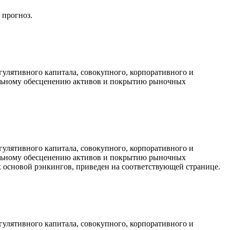
 прогноз.
гулятивного капитала, совокупного, корпоративного и
иальному обесценению активов и покрытию рыночных
гулятивного капитала, совокупного, корпоративного и
иальному обесценению активов и покрытию рыночных
х основой рэнкингов, приведен на соответствующей странице.
гулятивного капитала, совокупного, корпоративного и