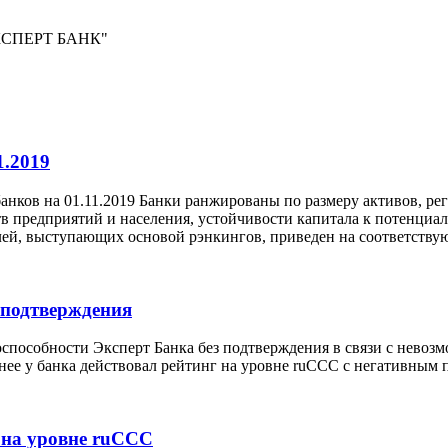
ЭКСПЕРТ БАНК"
1.2019
нков на 01.11.2019 Банки ранжированы по размеру активов, рег
тв предприятий и населения, устойчивости капитала к потенц
лей, выступающих основой рэнкингов, приведен на соответству
 подтверждения
оспособности Эксперт Банка без подтверждения в связи с невоз
нее у банка действовал рейтинг на уровне ruCCC с негативным 
 на уровне ruCCC