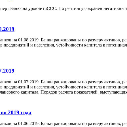
перт Банка на уровне ruCCC. По рейтингу сохранен негативный
8.2019
нков на 01.08.2019. Банки ранжированы по размеру активов, ре
тв предприятий и населения, устойчивости капитала к потенц
7.2019
нков на 01.07.2019. Банки ранжированы по размеру активов, ре
тв предприятий и населения, устойчивости капитала к потенц
алансового капитала. Порядок расчета показателей, выступающи
ня 2019 года
нков на 01.06.2019. Банки ранжированы по размеру активов, ре