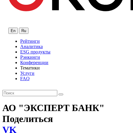
En
Ru
Рейтинги
Аналитика
ESG продукты
Рэнкинги
Конференции
Тематики
Услуги
FAQ
АО "ЭКСПЕРТ БАНК"
Поделиться
VK