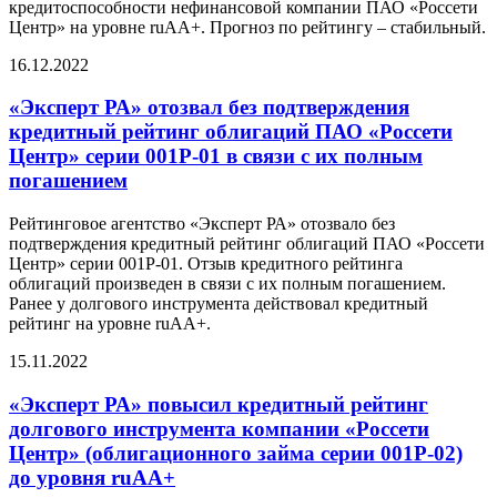
кредитоспособности нефинансовой компании ПАО «Россети
Центр» на уровне ruAA+. Прогноз по рейтингу – стабильный.
16.12.2022
«Эксперт РА» отозвал без подтверждения
кредитный рейтинг облигаций ПАО «Россети
Центр» серии 001Р-01 в связи с их полным
погашением
Рейтинговое агентство «Эксперт РА» отозвало без
подтверждения кредитный рейтинг облигаций ПАО «Россети
Центр» серии 001Р-01. Отзыв кредитного рейтинга
облигаций произведен в связи с их полным погашением.
Ранее у долгового инструмента действовал кредитный
рейтинг на уровне ruАА+.
15.11.2022
«Эксперт РА» повысил кредитный рейтинг
долгового инструмента компании «Россети
Центр» (облигационного займа серии 001Р-02)
до уровня ruАА+