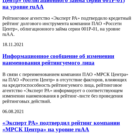
Центр» (облигационного займа серии 001Р-01)
на уровне ruАА
Рейтинговое агентство «Эксперт РА» подтвердило кредитный
рейтинг долгового инструмента компании ПАО «Россети
Центр», облигационного займа серии 001Р-01, на уровне
ruAА.
18.11.2021
Информационное сообщение об изменении
наименования рейтингуемого лица
В связи с переименованием компании ПАО «МРСК Центра»
на ПАО «Россети Центр» в отсутствие факторов, влияющих
на кредитоспособность рейтингуемого лица, рейтинговое
агентство «Эксперт РА» информирует о соответствующем
изменении наименования в рейтинг-листе без проведения
рейтинговых действий.
06.08.2021
«Эксперт РА» подтвердил рейтинг компании
«МРСК Центра» на уровне ruAA