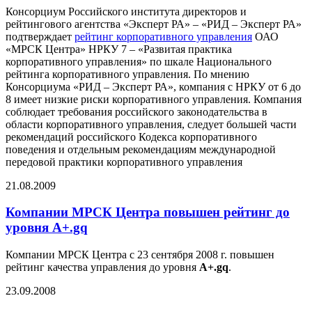
Консорциум Российского института директоров и
рейтингового агентства «Эксперт РА» – «РИД – Эксперт РА»
подтверждает
рейтинг корпоративного управления
ОАО
«МРСК Центра» НРКУ 7 – «Развитая практика
корпоративного управления» по шкале Национального
рейтинга корпоративного управления. По мнению
Консорциума «РИД – Эксперт РА», компания с НРКУ от 6 до
8 имеет низкие риски корпоративного управления. Компания
соблюдает требования российского законодательства в
области корпоративного управления, следует большей части
рекомендаций российского Кодекса корпоративного
поведения и отдельным рекомендациям международной
передовой практики корпоративного управления
21.08.2009
Компании МРСК Центра повышен рейтинг до
уровня A+.gq
Компании МРСК Центра с 23 сентября 2008 г. повышен
рейтинг качества управления до уровня
A+.gq
.
23.09.2008