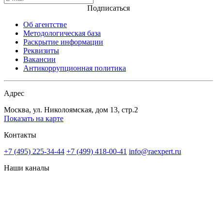
Подписаться
Об агентстве
Методологическая база
Раскрытие информации
Реквизиты
Вакансии
Антикоррупционная политика
Адрес
Москва, ул. Николоямская, дом 13, стр.2
Показать на карте
Контакты
+7 (495) 225-34-44
+7 (499) 418-00-41
info@raexpert.ru
Наши каналы