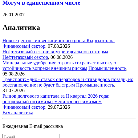
Могуч в единственном числе
26.01.2007
Аналитика
Новые центры инвестиционного роста Кыргызстана
Финансовый сектор
,
07.08.2026
Нефтегазовый сектор: внутри идеального шторма
Нефтегазовый сектор
,
06.08.2026
Минеральные удобрения: отрасль сохраняет высокую
устойчивость вопреки внешним рискам
Промышленность
,
05.08.2026
Транспорт: «дно» ставок операторов и стивидоров позади, но
восстановление не будет быстрым
Промышленность
,
31.07.2026
Рынок долгового капитала за II квартал 2026 года:
осторожный оптимизм сменился пессимизмом
Финансовый сектор
,
29.07.2026
Вся аналитика
Ежедневная E-mail рассылка