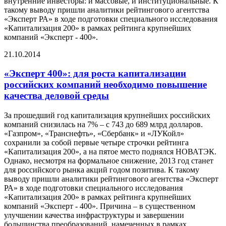
внутренние инвесторы: и массовые, и институциональные. К
такому выводу пришли аналитики рейтингового агентства
«Эксперт РА» в ходе подготовки специального исследования
«Капитализация 200» в рамках рейтинга крупнейших
компаний «Эксперт - 400».
21.10.2014
«Эксперт 400»: для роста капитализации
российских компаний необходимо повышение
качества деловой среды
За прошедший год капитализация крупнейших российских
компаний снизилась на 7% – с 743 до 689 млрд долларов.
«Газпром», «Транснефть», «Сбербанк» и «ЛУКойл»
сохранили за собой первые четыре строчки рейтинга
«Капитализация 200», а на пятое место поднялся НОВАТЭК.
Однако, несмотря на формальное снижение, 2013 год станет
для российского рынка акций годом позитива. К такому
выводу пришли аналитики рейтингового агентства «Эксперт
РА» в ходе подготовки специального исследования
«Капитализация 200» в рамках рейтинга крупнейших
компаний «Эксперт - 400». Причина – в существенном
улучшении качества инфраструктуры и завершении
большинства преобразований, намеченных в рамках