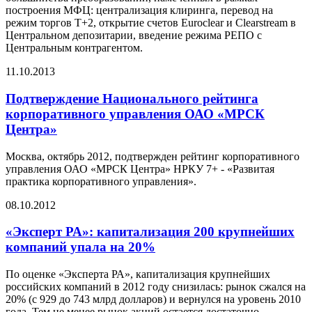
построения МФЦ: централизация клиринга, перевод на
режим торгов Т+2, открытие счетов Euroclear и Clearstream в
Центральном депозитарии, введение режима РЕПО с
Центральным контрагентом.
11.10.2013
Подтверждение Национального рейтинга
корпоративного управления ОАО «МРСК
Центра»
Москва, октябрь 2012, подтвержден рейтинг корпоративного
управления ОАО «МРСК Центра» НРКУ 7+ - «Развитая
практика корпоративного управления».
08.10.2012
«Эксперт РА»: капитализация 200 крупнейших
компаний упала на 20%
По оценке «Эксперта РА», капитализация крупнейших
российских компаний в 2012 году снизилась: рынок сжался на
20% (c 929 до 743 млрд долларов) и вернулся на уровень 2010
года. Тем не менее рынок акций остается достаточно