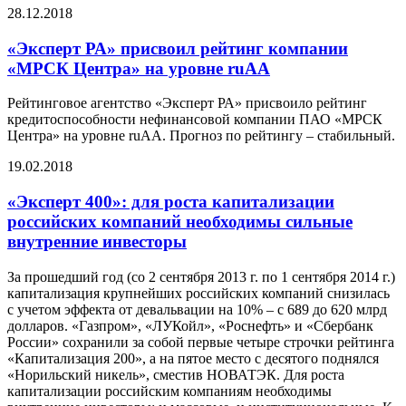
28.12.2018
«Эксперт РА» присвоил рейтинг компании
«МРСК Центра» на уровне ruAA
Рейтинговое агентство «Эксперт РА» присвоило рейтинг
кредитоспособности нефинансовой компании ПАО «МРСК
Центра» на уровне ruAA. Прогноз по рейтингу – стабильный.
19.02.2018
«Эксперт 400»: для роста капитализации
российских компаний необходимы сильные
внутренние инвесторы
За прошедший год (со 2 сентября 2013 г. по 1 сентября 2014 г.)
капитализация крупнейших российских компаний снизилась
с учетом эффекта от девальвации на 10% – с 689 до 620 млрд
долларов. «Газпром», «ЛУКойл», «Роснефть» и «Сбербанк
России» сохранили за собой первые четыре строчки рейтинга
«Капитализация 200», а на пятое место с десятого поднялся
«Норильский никель», сместив НОВАТЭК. Для роста
капитализации российским компаниям необходимы