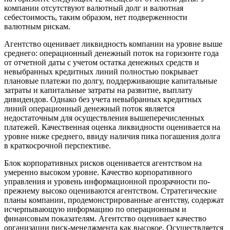
компании отсутствуют валютный долг и валютная
себестоимость, таким образом, нет подверженности
валютным рискам.
Агентство оценивает ликвидность компании на уровне выше
среднего: операционный денежный поток на горизонте года
от отчетной даты с учетом остатка денежных средств и
невыбранных кредитных линий полностью покрывает
плановые платежи по долгу, поддерживающие капитальные
затраты и капитальные затраты на развитие, выплату
дивидендов. Однако без учета невыбранных кредитных
линий операционный денежный поток является
недостаточным для осуществления вышеперечисленных
платежей. Качественная оценка ликвидности оценивается на
уровне ниже среднего, ввиду наличия пика погашения долга
в краткосрочной перспективе.
Блок корпоративных рисков оценивается агентством на
умеренно высоком уровне. Качество корпоративного
управления и уровень информационной прозрачности по-
прежнему высоко оцениваются агентством. Стратегические
планы компании, продемонстрированные агентству, содержат
исчерпывающую информацию по операционным и
финансовым показателям. Агентство оценивает качество
организации риск-менеджмента как высокое. Осуществляется