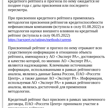
кредитного рейтинга и прогноза по нему ожидается не
позднее года с даты присвоения или последнего
пересмотра.
При присвоении кредитного рейтинга применялась
методология присвоения рейтингов кредитоспособности
нефинансовым компаниям (вступила в силу 01.08.2022) и
методология оценки внешнего влияния на кредитный
рейтинг (вступила в силу 06.05.2022)
https://raexpert.ru/ratings/methods/current
.
Присвоенный рейтинг и прогноз по нему отражают всю
существенную информацию в отношении объекта
рейтинга, имеющуюся у АО «Эксперт РА», достоверность
и качество которой, по мнению АО «Эксперт РА»,
являются надлежащими. Ключевыми источниками
информации, использованными в рамках рейтингового
анализа, являлись данные Банка России, ПАО «Россети
Центр», а также данные АО «Эксперт РА». Информация,
используемая АО «Эксперт РА» в рамках рейтингового
анализа, являлась достаточной для применения
методологии.
Кредитный рейтинг был присвоен в рамках заключенного
договора, ПАО «Россети Центр» принимало участие в