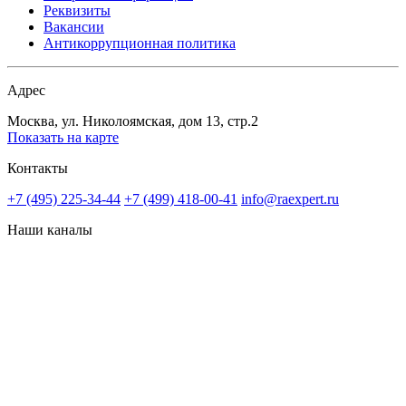
Реквизиты
Вакансии
Антикоррупционная политика
Адрес
Москва, ул. Николоямская, дом 13, стр.2
Показать на карте
Контакты
+7 (495) 225-34-44
+7 (499) 418-00-41
info@raexpert.ru
Наши каналы