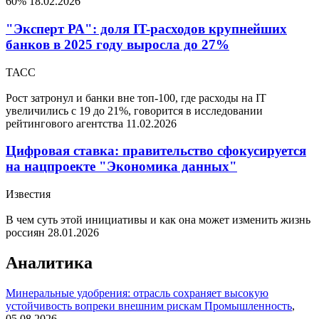
60%
18.02.2026
"Эксперт РА": доля IT-расходов крупнейших
банков в 2025 году выросла до 27%
ТАСС
Рост затронул и банки вне топ-100, где расходы на IT
увеличились с 19 до 21%, говорится в исследовании
рейтингового агентства
11.02.2026
Цифровая ставка: правительство сфокусируется
на нацпроекте "Экономика данных"
Известия
В чем суть этой инициативы и как она может изменить жизнь
россиян
28.01.2026
Аналитика
Минеральные удобрения: отрасль сохраняет высокую
устойчивость вопреки внешним рискам
Промышленность
,
05.08.2026