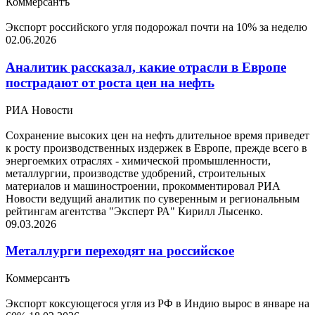
Коммерсантъ
Экспорт российского угля подорожал почти на 10% за неделю
02.06.2026
Аналитик рассказал, какие отрасли в Европе
пострадают от роста цен на нефть
РИА Новости
Сохранение высоких цен на нефть длительное время приведет
к росту производственных издержек в Европе, прежде всего в
энергоемких отраслях - химической промышленности,
металлургии, производстве удобрений, строительных
материалов и машиностроении, прокомментировал РИА
Новости ведущий аналитик по суверенным и региональным
рейтингам агентства "Эксперт РА" Кирилл Лысенко.
09.03.2026
Металлурги переходят на российское
Коммерсантъ
Экспорт коксующегося угля из РФ в Индию вырос в январе на