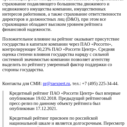
страхование подавляющего большинства движимого и
недвижимого имущества компании, имущественных
интересов работников, а также страхование ответственности
директоров и должностных лиц (D&O), при этом все
страховщики обладают высоким уровнем рейтинга
финансовой надежности.
Положительное влияние на рейтинг оказывает присутствие
государства в капитале компании через ПАО «Россети»,
контролирующее 50,23% ПАО «Россети Центр». Средняя
оценка степени влияния государства наряду с сильной
системной значимостью компании позволяет агентству
выделить по рейтингу умеренный фактор поддержки со
стороны государства.
Контакты для СМИ:
pr@raexpert.ru
, тел.: +7 (495) 225-34-44.
Кредитный рейтинг ПАО «Россети Центр» был впервые
опубликован 19.02.2018. Предыдущий рейтинговый
пресс-релиз по данному объекту рейтинга был
опубликован 17.12.2021.
Кредитный рейтинг присвоен по российской
национальной шкале и является долгосрочным. Пересмотр