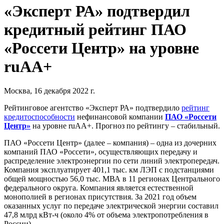
«Эксперт РА» подтвердил
кредитный рейтинг ПАО
«Россети Центр» на уровне
ruAA+
Москва, 16 декабря 2022 г.
Рейтинговое агентство «Эксперт РА» подтвердило
рейтинг
кредитоспособности
нефинансовой компании
ПАО «Россети
Центр»
на уровне ruAA+. Прогноз по рейтингу – стабильный.
ПАО «Россети Центр» (далее – компания) – одна из дочерних
компаний ПАО «Россети», осуществляющих передачу и
распределение электроэнергии по сети линий электропередач.
Компания эксплуатирует 401,1 тыс. км ЛЭП с подстанциями
общей мощностью 56,0 тыс. МВА в 11 регионах Центрального
федерального округа. Компания является естественной
монополией в регионах присутствия. За 2021 год объем
оказанных услуг по передаче электрической энергии составил
47,8 млрд кВт-ч (около 4% от объема электропотребления в
России).