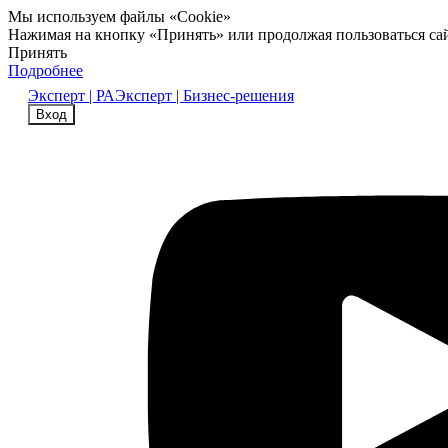
Мы используем файлы «Cookie»
Нажимая на кнопку «Принять» или продолжая пользоваться са
Принять
Подробнее
Эксперт | РА
Эксперт | Бизнес-решения
Вход