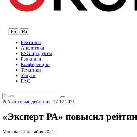
En
Ru
Рейтинги
Аналитика
ESG продукты
Рэнкинги
Конференции
Тематики
Услуги
FAQ
Рейтинговые действия
, 17.12.2021
«Эксперт РА» повысил рейтин
Москва, 17 декабря 2021 г.