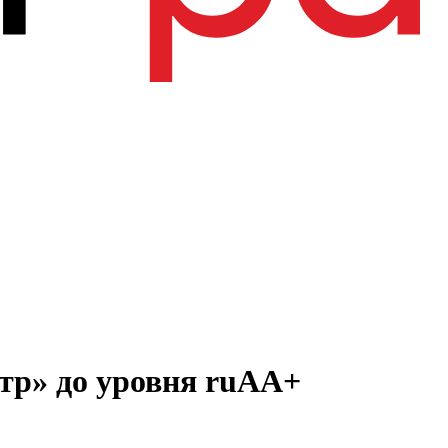
тр» до уровня ruAA+