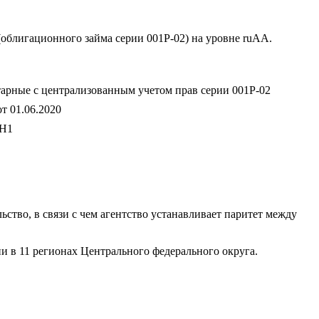
облигационного займа серии 001Р-02) на уровне ruAА.
рные с централизованным учетом прав серии 001P-02
т 01.06.2020
H1
тво, в связи с чем агентство устанавливает паритет между
 в 11 регионах Центрального федерального округа.