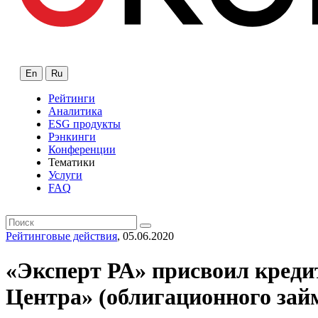
En
Ru
Рейтинги
Аналитика
ESG продукты
Рэнкинги
Конференции
Тематики
Услуги
FAQ
Рейтинговые действия
, 05.06.2020
«Эксперт РА» присвоил кред
Центра» (облигационного займ