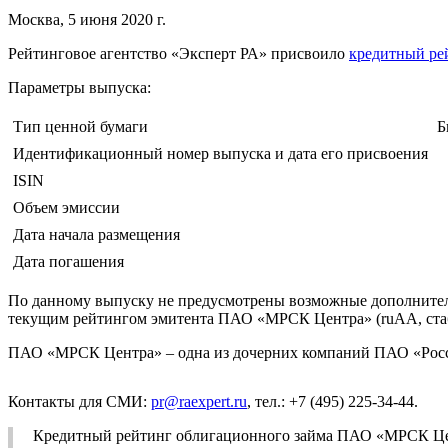
Москва, 5 июня 2020 г.
Рейтинговое агентство «Эксперт РА» присвоило
кредитный ре
Параметры выпуска:
Тип ценной бумаги
Б
Идентификационный номер выпуска и дата его присвоения
ISIN
Объем эмиссии
Дата начала размещения
Дата погашения
По данному выпуску не предусмотрены возможные дополнительн
текущим рейтингом эмитента ПАО «МРСК Центра» (ruAА, стаб.
ПАО «МРСК Центра» – одна из дочерних компаний ПАО «Россет
Контакты для СМИ:
pr@raexpert.ru
, тел.: +7 (495) 225-34-44.
Кредитный рейтинг облигационного займа ПАО «МРСК Цен