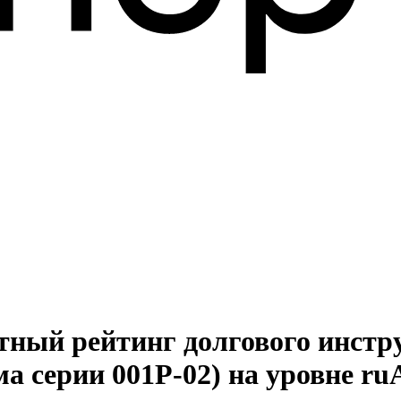
итный рейтинг долгового инс
а серии 001Р-02) на уровне r