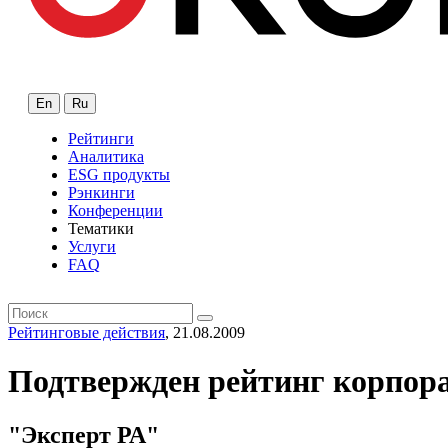
En
Ru
Рейтинги
Аналитика
ESG продукты
Рэнкинги
Конференции
Тематики
Услуги
FAQ
Рейтинговые действия
, 21.08.2009
Подтвержден рейтинг корпор
"Эксперт РА"