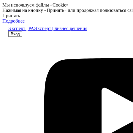
Мы используем файлы «Cookie»
Нажимая на кнопку «Принять» или продолжая пользоваться са
Принять
Подробнее
Эксперт | РА
Эксперт | Бизнес-решения
Вход