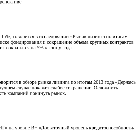
рспективе.
а 15%, говорится в исследовании «Рынок лизинга по итогам 1
поиске фондирования и сокращение объема крупных контрактов
к сократится на 5% к концу года.
оворится в обзоре рынка лизинга по итогам 2013 года «Держась
 лучшем случае покажет слабое сокращение. Осложнить
асть компаний покинуть рынок.
Г» на уровне B+ «Достаточный уровень кредитоспособности/