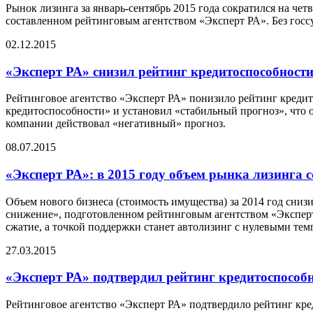
Рынок лизинга за январь-сентябрь 2015 года сократился на чет
составленном рейтинговым агентством «Эксперт РА». Без госсу
02.12.2015
«Эксперт РА» снизил рейтинг кредитоспособнос
Рейтинговое агентство «Эксперт РА» понизило рейтинг кред
кредитоспособности» и установил «стабильный прогноз», что о
компании действовал «негативный» прогноз.
08.07.2015
«Эксперт РА»: в 2015 году объем рынка лизинга 
Объем нового бизнеса (стоимость имущества) за 2014 год сниз
снижение», подготовленном рейтинговым агентством «Эксперт
сжатие, а точкой поддержки станет автолизинг с нулевыми тем
27.03.2015
«Эксперт РА» подтвердил рейтинг кредитоспосо
Рейтинговое агентство «Эксперт РА» подтвердило рейтинг к