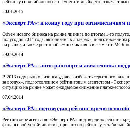
рейтингу со «стабильного» на «негативный», что означает выс
20.01.2015
«Эксперт РА»: к концу году при оптимистичном 
Объем нового бизнеса на рынке лизинга по итогам 1-го полуго
полугодия 2014 года: автолизинг в лидерах», подготовленном
на рынке, а также рост проблемных активов в сегменте МСБ мо
29.09.2014
«Эксперт РА»: автотранспорт и авиатехника подд
В 2013 году рынку лизинга удалось избежать серьезного падени
за воздух», подготовленном рейтинговым агентством «Эксперт
ситуацию на рынке может ожидаемое снижение платежеспособн
07.04.2014
«Эксперт РА» подтвердил рейтинг кредитоспос
Рейтинговое агентство «Эксперт РА» подтвердило рейтинг к
финансовой устойчивости», прогноз по рейтингу «стабильный