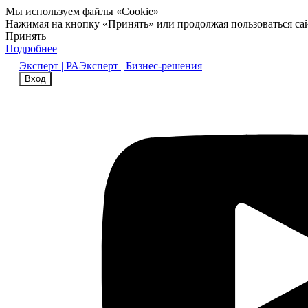
Мы используем файлы «Cookie»
Нажимая на кнопку «Принять» или продолжая пользоваться са
Принять
Подробнее
Эксперт | РА
Эксперт | Бизнес-решения
Вход