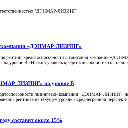
 ответственностью "ДЭНМАР-ЛИЗИНГ"
инг компании «ДЭНМАР-ЛИЗИНГ»
дения рейтинг кредитоспособности лизинговой компании «ДЭНМ
г на уровне В «Низкий уровень кредитоспособности» со стабил
ДЭНМАР-ЛИЗИНГ» на уровне В
редитоспособности лизинговой компании «ДЭНМАР-ЛИЗИНГ» на 
ранения рейтинга на текущем уровне в среднесрочной перспекти
году составит около 15%