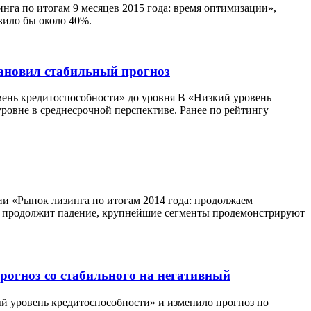
инга по итогам 9 месяцев 2015 года: время оптимизации»,
вило бы около 40%.
ановил стабильный прогноз
нь кредитоспособности» до уровня B «Низкий уровень
ровне в среднесрочной перспективе. Ранее по рейтингу
нии «Рынок лизинга по итогам 2014 года: продолжаем
ок продолжит падение, крупнейшие сегменты продемонстрируют
огноз со стабильного на негативный
 уровень кредитоспособности» и изменило прогноз по