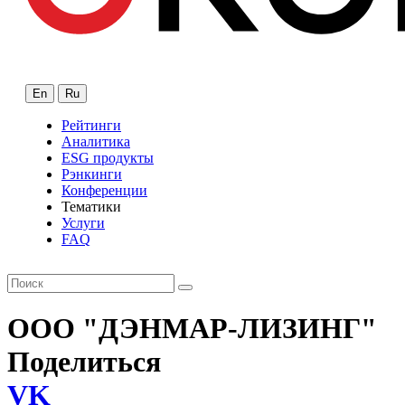
En
Ru
Рейтинги
Аналитика
ESG продукты
Рэнкинги
Конференции
Тематики
Услуги
FAQ
ООО "ДЭНМАР-ЛИЗИНГ"
Поделиться
VK