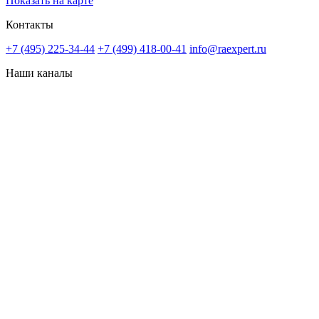
Показать на карте
Контакты
+7 (495) 225-34-44
+7 (499) 418-00-41
info@raexpert.ru
Наши каналы