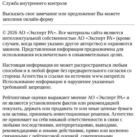
Служба внутреннего контроля
Высказать свое замечание или предложение Вы можете
заполнив
онлайн-форму
© 2026 АО «Эксперт РА». Все материалы сайта являются
интеллектуальной собственностью АО «Эксперт РА» (кроме
случаев, когда прямо указано другое авторство) и охраняются
законом. Представленная информация предназначена для
использования исключительно в ознакомительных целях.
Настоящая информация не может распространяться любым
способом и в любой форме без предварительного согласия со
стороны Агентства и ссылки на источник www.raexpert.ru
Использование информации в нарушение указанных
требований запрещено.
Рейтинговые оценки выражают мнение АО «Эксперт РА» и
не являются установлением фактов или рекомендацией
покупать, держать или продавать те или иные ценные бумаги
или активы, принимать инвестиционные решения. Агентство
не принимает на себя никакой ответственности в связи с
любыми последствиями, интерпретациями, выводами,
рекомендациями и иными действиями, прямо или косвенно
связанными с рейтинговой оценкой, совершенными