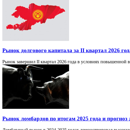
Рынок долгового капитала за II квартал 2026 г
Рынок завершил II квартал 2026 года в условиях повышенной в
Рынок ломбардов по итогам 2025 года и прогноз 
Ломбардный рынок в 2024-2025 годах демонстрировал высокую 