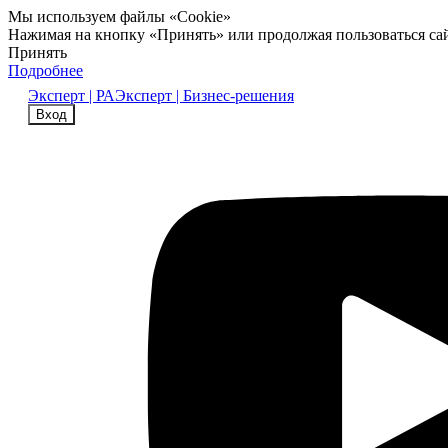
Мы используем файлы «Cookie»
Нажимая на кнопку «Принять» или продолжая пользоваться са
Принять
Подробнее
Эксперт | РА
Эксперт | Бизнес-решения
Вход