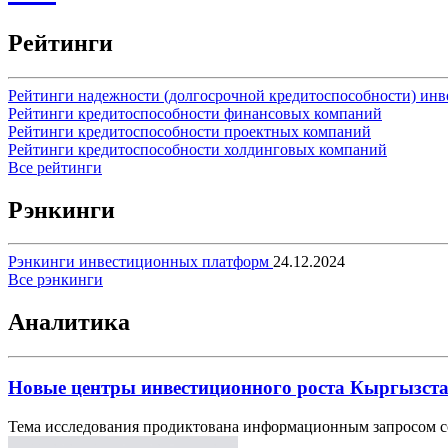
Рейтинги
Рейтинги надежности (долгосрочной кредитоспособности) ин
Рейтинги кредитоспособности финансовых компаний
Рейтинги кредитоспособности проектных компаний
Рейтинги кредитоспособности холдинговых компаний
Все рейтинги
Рэнкинги
Рэнкинги инвестиционных платформ
24.12.2024
Все рэнкинги
Аналитика
Новые центры инвестиционного роста Кыргызст
Тема исследования продиктована информационным запросом со 