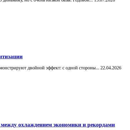
итизации
монстрируют двойной эффект: с одной стороны...
22.04.2026
: между охлаждением экономики и рекордами