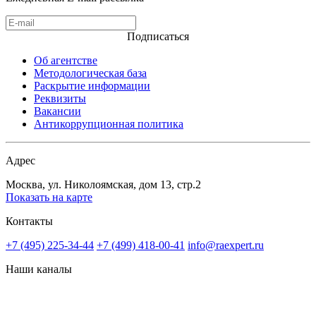
Подписаться
Об агентстве
Методологическая база
Раскрытие информации
Реквизиты
Вакансии
Антикоррупционная политика
Адрес
Москва, ул. Николоямская, дом 13, стр.2
Показать на карте
Контакты
+7 (495) 225-34-44
+7 (499) 418-00-41
info@raexpert.ru
Наши каналы