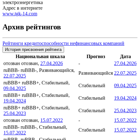
электроэнергетика
Адрес в интернете
www.tgk-14.com
Архив рейтингов
Рейтинги кредитоспособности нефинансовых компаний
История присвоения рейтинга
Национальная шкала
Прогноз
Дата
отозван
отозван,
27.04.2026
-
27.04.2026
ruBBB-
ruBBB-, Развивающийся,
Развивающийся
22.07.2025
22.07.2025
ruBBB+
ruBBB+, Стабильный,
Стабильный
09.04.2025
09.04.2025
ruBBB+
ruBBB+, Стабильный,
Стабильный
19.04.2024
19.04.2024
ruBBB+
ruBBB+, Стабильный,
Стабильный
25.04.2023
25.04.2023
отозван
отозван,
15.07.2022
-
15.07.2022
ruBBB-
ruBBB-, Стабильный,
Стабильный
15.07.2022
15.07.2022
ruBBB-
ruBBB-, Стабильный,