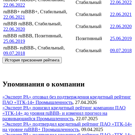
Стабильный
22.06.2022
22.06.2022
ruBBB+
ruBBB+, Стабильный,
Стабильный
22.06.2021
22.06.2021
ruBBB
ruBBB, Стабильный,
Стабильный
22.06.2020
22.06.2020
ruBBB
ruBBB, Позитивный,
Позитивный
25.06.2019
25.06.2019
ruBBB-
ruBBB-, Стабильный,
Стабильный
09.07.2018
09.07.2018
История присвоения рейтинга
Упоминания о компании
«Эксперт РА» отозвал без подтверждения кредитный рейтинг
ПАО «ТГК-14»
Промышленность
,
27.04.2026
«Эксперт РА» понизил кредитный рейтинг компании ПАО
«ТГК-14» до уровня ruВВВ- и изменил прогноз на
развивающийся
Промышленность
,
22.07.2025
«Эксперт РА» подтвердил кредитный рейтинг ПАО «ТГК-14»
на уровне ruВВВ+
Промышленность
,
09.04.2025
«Эксперт РА» подтвердил кредитный рейтинг ПАО «ТГК-14»