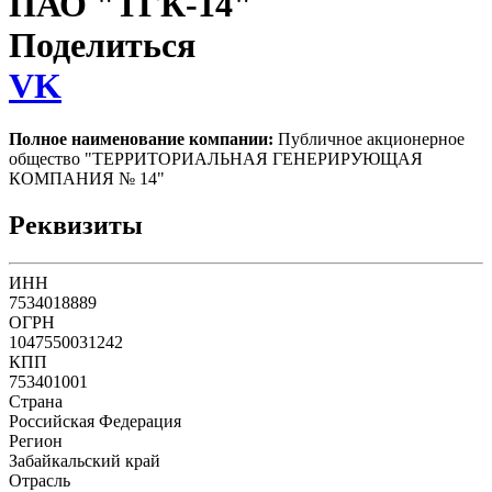
ПАО "ТГК-14"
Поделиться
VK
Полное наименование компании:
Публичное акционерное
общество "ТЕРРИТОРИАЛЬНАЯ ГЕНЕРИРУЮЩАЯ
КОМПАНИЯ № 14"
Реквизиты
ИНН
7534018889
ОГРН
1047550031242
КПП
753401001
Страна
Российская Федерация
Регион
Забайкальский край
Отрасль