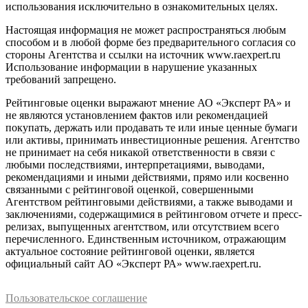
использования исключительно в ознакомительных целях.
Настоящая информация не может распространяться любым
способом и в любой форме без предварительного согласия со
стороны Агентства и ссылки на источник www.raexpert.ru
Использование информации в нарушение указанных
требований запрещено.
Рейтинговые оценки выражают мнение АО «Эксперт РА» и
не являются установлением фактов или рекомендацией
покупать, держать или продавать те или иные ценные бумаги
или активы, принимать инвестиционные решения. Агентство
не принимает на себя никакой ответственности в связи с
любыми последствиями, интерпретациями, выводами,
рекомендациями и иными действиями, прямо или косвенно
связанными с рейтинговой оценкой, совершенными
Агентством рейтинговыми действиями, а также выводами и
заключениями, содержащимися в рейтинговом отчете и пресс-
релизах, выпущенных агентством, или отсутствием всего
перечисленного. Единственным источником, отражающим
актуальное состояние рейтинговой оценки, является
официальный сайт АО «Эксперт РА» www.raexpert.ru.
Пользовательское соглашение