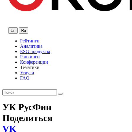
En
Ru
Рейтинги
Аналитика
ESG продукты
Рэнкинги
Конференции
Тематики
Услуги
FAQ
УК РусФин
Поделиться
VK