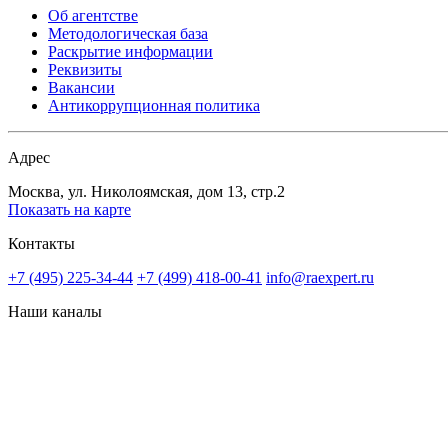
Об агентстве
Методологическая база
Раскрытие информации
Реквизиты
Вакансии
Антикоррупционная политика
Адрес
Москва, ул. Николоямская, дом 13, стр.2
Показать на карте
Контакты
+7 (495) 225-34-44
+7 (499) 418-00-41
info@raexpert.ru
Наши каналы