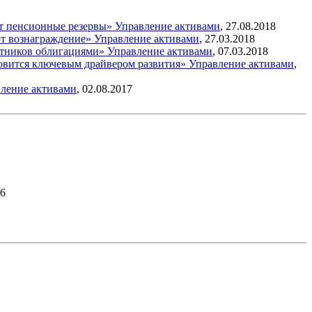
ят пенсионные резервы»
Управление активами
,
27.08.2018
ют вознаграждение»
Управление активами
,
27.03.2018
астников облигациями»
Управление активами
,
07.03.2018
ановится ключевым драйвером развития»
Управление активами
,
ление активами
,
02.08.2017
26