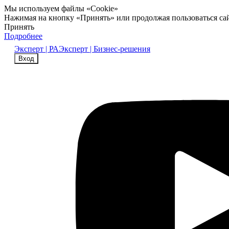
Мы используем файлы «Cookie»
Нажимая на кнопку «Принять» или продолжая пользоваться са
Принять
Подробнее
Эксперт | РА
Эксперт | Бизнес-решения
Вход