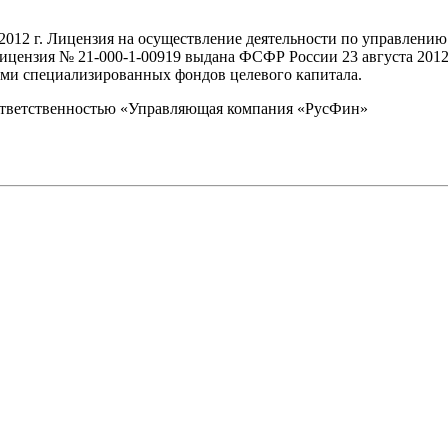
 2012 г. Лицензия на осуществление деятельности по управле
ензия № 21-000-1-00919 выдана ФСФР России 23 августа 2012)
ами специализированных фондов целевого капитала.
ответственностью «Управляющая компания «РусФин»