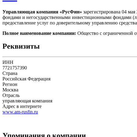
Управляющая компания «РусФин»
зарегистрирована 04 мая
фондами и негосударственными инвестиционными фондами (лиц
предоставление услуг по доверительному управлению средств
Полное наименование компании:
Общество с ограниченной 
Реквизиты
ИНН
7721757390
Страна
Российская Федерация
Регион
Москва
Отрасль
управляющая компания
Адрес в интернете
www.am-rusfin.ru
Упоминания о компании