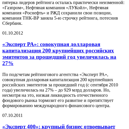
пятерка лидеров рейтинга осталась практически неизменной:
«Газпром», Нефтяная компания «ЛУКойл», Нефтяная
компания «Роснефть» и РЖД сохранили свои позиции,
компания ТНК-ВР заняла 5-ю строчку рейтинга, потеснив
Сбербанк.
01.10.2012
«Эксперт РА»: совокупная долларовая
капитализация 200 крупнейших российских
эмитентов за прошедший год увеличилась на
27%
По подсчетам рейтингового агентства «Эксперт РА»,
совокупная долларовая капитализация 200 крупнейших
российских эмитентов за прошедший год (с сентября 2010
года) увеличилась на 27% – до 929 млрд долларов. Но,
несмотря на это, низкая ликвидность отечественного
фондового рынка тормозит его развитие и препятствует
формированию международного финансового центра.
07.10.2011
«Эксперт 400»: крупный бизнес отвоевывает