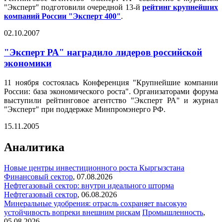
"Эксперт" подготовили очередной 13-й
рейтинг крупнейших
компаний России "Эксперт 400"
.
02.10.2007
"Эксперт РА" наградило лидеров российской
экономики
11 ноября состоялась Конференция "Крупнейшие компании
России: база экономического роста". Организаторами форума
выступили рейтинговое агентство "Эксперт РА" и журнал
"Эксперт" при поддержке Минпромэнерго РФ.
15.11.2005
Аналитика
Новые центры инвестиционного роста Кыргызстана
Финансовый сектор
,
07.08.2026
Нефтегазовый сектор: внутри идеального шторма
Нефтегазовый сектор
,
06.08.2026
Минеральные удобрения: отрасль сохраняет высокую
устойчивость вопреки внешним рискам
Промышленность
,
05.08.2026