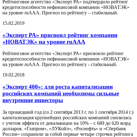
Рейтинговое агентство «Эксперт РА» подтвердило рейтинг
кредитоспособности нефинансовой компании «НОВАТЭК»
на уровне ruAAА. Прогноз по рейтингу – стабильный.
15.02.2019
«Эксперт РА» присвоил рейтинг компании
«НОВАТЭК» на уровне ruAAA
Рейтинговое агентство «Эксперт РА» присвоило рейтинг
кредитоспособности нефинансовой компании «НОВАТЭК»
на уровне ruAAA. Прогноз по рейтингу - стабильный.
19.02.2018
«Эксперт 400»: для роста капитализации
российских компаний необходимы сильные
внутренние инвесторы
За прошедший год (со 2 сентября 2013 г. по 1 сентября 2014 г.)
капитализация крупнейших российских компаний снизилась
с учетом эффекта от девальвации на 10% – с 689 до 620 млрд
долларов. «Газпром», «ЛУКойл», «Роснефть» и «Сбербанк
России» сохранили за собой первые четыре строчки рейтинга