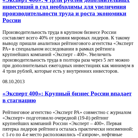
инвестиций в год необходимы для увеличения
производительности труда и роста экономики
России
Производительность труда в крупном бизнесе России
составляет всего 40% от уровня мировых лидеров. К такому
выводу пришли аналитики рейтингового агентства «Эксперт
РА» в специальном исследовании в рамках рейтинга
крупнейших компаний «Эксперт - 400». Увеличить
производительность труда в полтора раза через 5 лет можно
при дополнительных ежегодных инвестициях как минимум в
4 трлн рублей, которые есть у внутренних инвесторов.
08.10.2013
«Эксперт 400»: Крупный бизнес России впадает
в стагнацию
Рейтинговое агентство «Эксперт РА» совместно с журналом
«Эксперт» подготовило очередной (19-й) рейтинг
крупнейших компаний России «Эксперт – 400». Первая
пятерка лидеров рейтинга осталась практически неизменной:
c 1-го по 4-е место расположились «Газпром», нефтяные