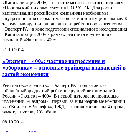
«Капитализация 200», а на пятое место с десятого поднялся
«Норильский никель», сместив НОВАТЭК. Для роста
капитализации российским компаниям необходимы
внутренние инвесторы: и массовые, и институциональные. К
такому выводу пришли аналитики рейтингового агентства
«Эксперт РА» в ходе подготовки специального исследования
«Капитализация 200» в рамках рейтинга крупнейших
компаний «Эксперт - 400».
21.10.2014
«Эксперт – 400»: частное потребление и
«оборонка» – основные драйверы впадающей в
застой экономики
Рейтинговое агентство «Эксперт РА» подготовило
юбилейный двадцатый рейтинг крупнейших компаний
России «Эксперт – 400». В первой пятерке не произошло
изменений: «Газпром» - первый, за ним нефтяные компании
«ЛУКойл» и «Роснефть», РЖД – расположились на 4 строке, а
замкнул пятерку Сбербанк.
08.10.2014