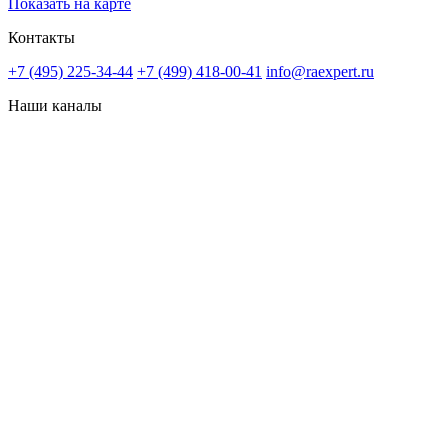
Показать на карте
Контакты
+7 (495) 225-34-44
+7 (499) 418-00-41
info@raexpert.ru
Наши каналы