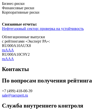
Бизнес-риски
Финансовые риски
Корпоративные риски
Связанные отчеты:
Нефтегазовый сектор: проверка на устойчивость
Облигационные выпуски
с рейтингами «Эксперт РА»:
RU000A10AUX8
ruAAA
RU000A10C9Y2
ruAAA
Контакты
По вопросам получения рейтинга
+7 (499) 418-00-39
sale@raexpert.ru
Служба внутреннего контроля