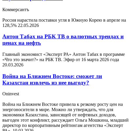
Коммерсантъ
Россия нарастила поставки угля в Южную Корею в апреле на
128,5%
22.05.2026
Антон Табах на РБК ТВ о валютных трендах и
ценах на нефть
Главный экономист «Эксперт РА» Антон Табах в программе
«Что это значит?» на РБК ТВ. Эфир от 16 марта 2026 года
20.03.2026
Война на Ближнем Востоке: сможет ли
Казахстан извлечь из нее выгоду?
Oninvest
Война на Ближнем Востоке привела к резкому росту цен на
энергоносители в мире. Можно ли утверждать, что для
экономики Казахстана, зависящей от нефтяных доходов,
выгоден этот конфликт, рассуждает Ольга Мошкина, младший
директор по корпоративным рейтингам агентства «Эксперт
РА».
10.03.2026