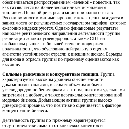
обеспечиваться распространением «зеленой» повестки, так
как газ является наиболее экологичным ископаемым
топливом. Ценовой риск реализации природного газа в
России во многом минимизирован, так как цены находятся в
зависимости от регулируемых государством тарифов, которые
ежегодно индексируются. Однако финансовые результаты
наиболее рентабельного направления деятельности группы –
реализации жидких углеводородов, а также СПГ на
глобальном рынке – в большей степени подвержены
волатильности, что обусловило нейтральную оценку
агентства устойчивости отрасли к внешним шокам. Барьеры
для входа в отрасль группы по-прежнему оцениваются как
высокие.
Сильные рыночные и конкурентные позиции
. Группа
характеризуется высоким уровнем обеспеченности
доказанными запасами, высоким объемом добычи
углеводородов по бенчмаркам агентства, низкими удельными
затратами на добычу, а также вертикально-интегрированной
моделью бизнеса. Добывающие активы группы высоко
диверсифицированы, что позитивно оценивается в факторе
концентрации бизнеса.
Деятельность группы по-прежнему характеризуется
отсутствием зависимости от ключевых клиентов и