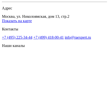
Адрес
Москва, ул. Николоямская, дом 13, стр.2
Показать на карте
Контакты
+7 (495) 225-34-44
+7 (499) 418-00-41
info@raexpert.ru
Наши каналы