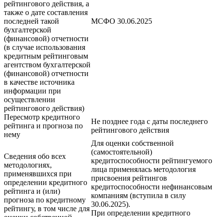
рейтингового действия, а
также о дате составления
последней такой
МСФО 30.06.2025
бухгалтерской
(финансовой) отчетности
(в случае использования
кредитным рейтинговым
агентством бухгалтерской
(финансовой) отчетности
в качестве источника
информации при
осуществлении
рейтингового действия)
Пересмотр кредитного
Не позднее года с даты последнего
рейтинга и прогноза по
рейтингового действия
нему
Для оценки собственной
(самостоятельной)
Сведения обо всех
кредитоспособности рейтингуемого
методологиях,
лица применялась методология
применявшихся при
присвоения рейтингов
определении кредитного
кредитоспособности нефинансовым
рейтинга и (или)
компаниям (вступила в силу
прогноза по кредитному
30.06.2025).
рейтингу, в том числе для
При определении кредитного