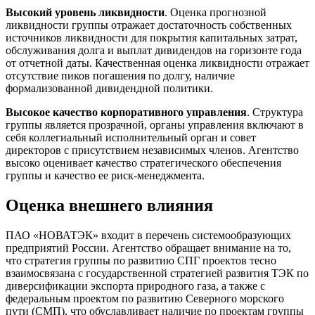
Высокий уровень ликвидности
. Оценка прогнозной
ликвидности группы отражает достаточность собственных
источников ликвидности для покрытия капитальных затрат,
обслуживания долга и выплат дивидендов на горизонте года
от отчетной даты. Качественная оценка ликвидности отражает
отсутствие пиков погашения по долгу, наличие
формализованной дивидендной политики.
Высокое качество корпоративного управления
. Структура
группы является прозрачной, органы управления включают в
себя коллегиальный исполнительный орган и совет
директоров с присутствием независимых членов. Агентство
высоко оценивает качество стратегического обеспечения
группы и качество ее риск-менеджмента.
Оценка внешнего влияния
ПАО «НОВАТЭК» входит в перечень системообразующих
предприятий России. Агентство обращает внимание на то,
что стратегия группы по развитию СПГ проектов тесно
взаимосвязана с государственной стратегией развития ТЭК по
диверсификации экспорта природного газа, а также с
федеральным проектом по развитию Северного морского
пути (СМП), что обуславливает наличие по проектам группы