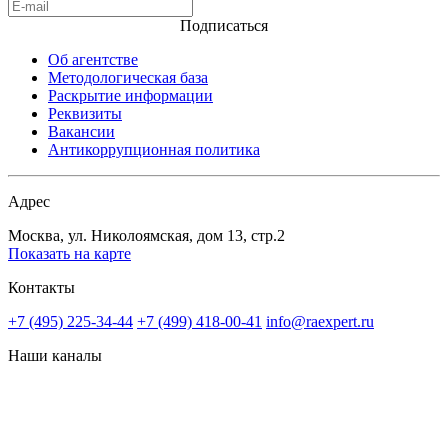
Подписаться
Об агентстве
Методологическая база
Раскрытие информации
Реквизиты
Вакансии
Антикоррупционная политика
Адрес
Москва, ул. Николоямская, дом 13, стр.2
Показать на карте
Контакты
+7 (495) 225-34-44
+7 (499) 418-00-41
info@raexpert.ru
Наши каналы