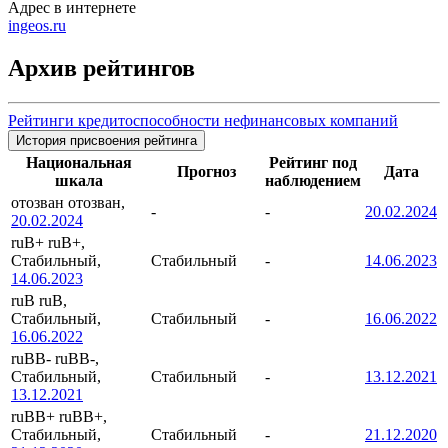
Адрес в интернете
ingeos.ru
Архив рейтингов
Рейтинги кредитоспособности нефинансовых компаний
История присвоения рейтинга
Национальная
Рейтинг под
Прогноз
Дата
шкала
наблюдением
отозван
отозван,
-
-
20.02.2024
20.02.2024
ruB+
ruB+,
Стабильный,
Стабильный
-
14.06.2023
14.06.2023
ruB
ruB,
Стабильный,
Стабильный
-
16.06.2022
16.06.2022
ruBB-
ruBB-,
Стабильный,
Стабильный
-
13.12.2021
13.12.2021
ruBB+
ruBB+,
Стабильный,
Стабильный
-
21.12.2020