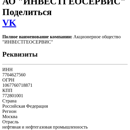
АО "ИНВЕСТГЕОСЕРВИС"
Поделиться
VK
Полное наименование компании:
Акционерное общество
"ИНВЕСТГЕОСЕРВИС"
Реквизиты
ИНН
7704627560
ОГРН
1067760718871
КПП
772801001
Страна
Российская Федерация
Регион
Москва
Отрасль
нефтяная и нефтегазовая промышленность