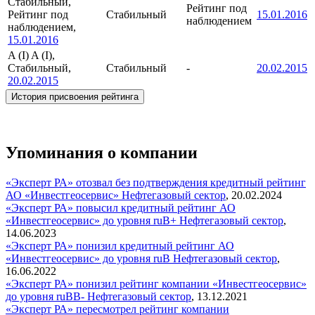
Стабильный,
Рейтинг под
Рейтинг под
Стабильный
15.01.2016
наблюдением
наблюдением,
15.01.2016
A (I)
A (I),
Стабильный,
Стабильный
-
20.02.2015
20.02.2015
История присвоения рейтинга
Упоминания о компании
«Эксперт РА» отозвал без подтверждения кредитный рейтинг
АО «Инвестгеосервис»
Нефтегазовый сектор
,
20.02.2024
«Эксперт РА» повысил кредитный рейтинг АО
«Инвестгеосервис» до уровня ruB+
Нефтегазовый сектор
,
14.06.2023
«Эксперт РА» понизил кредитный рейтинг АО
«Инвестгеосервис» до уровня ruB
Нефтегазовый сектор
,
16.06.2022
«Эксперт РА» понизил рейтинг компании «Инвестгеосервис»
до уровня ruBB-
Нефтегазовый сектор
,
13.12.2021
«Эксперт РА» пересмотрел рейтинг компании