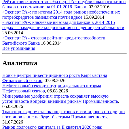
Рейтинговое агентство «Эксперт РА» опубликовало рэнкинги
банков по состоянию на 01.01.2016.
Банки
,
02.02.2016
«Эксперт РА»: по итогам 2014 года рынок необеспеченных
потребкредитов замедлится почти вдвое
15.09.2014
«Эксперт РА»: ключевые вызовы для банков в 2014-2015
годах — замедление кредитования и падение рентабельности
25.06.2014
«Эксперт РА» отозвал рейтинг кредитоспособности
Балтийского Банка
16.06.2014
Все упоминания
Аналитика
Новые центры инвестиционного роста Кыргызстана
Финансовый сектор
,
07.08.2026
Нефтегазовый сектор: внутри идеального шторма
Нефтегазовый сектор
,
06.08.2026
Минеральные удобрения: отрасль сохраняет высокую
устойчивость вопреки внешним рискам
Промышленность
,
05.08.2026
Транспорт: «дно» ставок операторов и стивидоров позади, но
восстановление не будет быстрым
Промышленность
,
31.07.2026
Рынок долгового капитала за II квартал 2026 года: