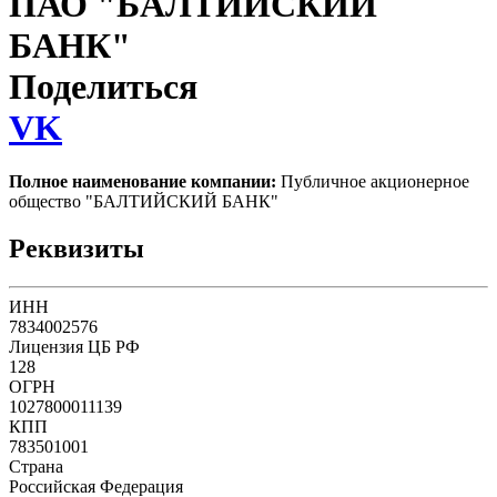
ПАО "БАЛТИЙСКИЙ
БАНК"
Поделиться
VK
Полное наименование компании:
Публичное акционерное
общество "БАЛТИЙСКИЙ БАНК"
Реквизиты
ИНН
7834002576
Лицензия ЦБ РФ
128
ОГРН
1027800011139
КПП
783501001
Страна
Российская Федерация