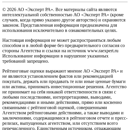
© 2026 АО «Эксперт РА». Все материалы сайта являются
интеллектуальной собственностью АО «Эксперт РА» (кроме
случаев, когда прямо указано другое авторство) и охраняются
законом. Представленная информация предназначена для
использования исключительно в ознакомительных целях.
Настоящая информация не может распространяться любым
способом и в любой форме без предварительного согласия со
стороны Агентства и ссылки на источник www.raexpert.ru
Использование информации в нарушение указанных
требований запрещено.
Рейтинговые оценки выражают мнение АО «Эксперт РА» и
не являются установлением фактов или рекомендацией
покупать, держать или продавать те или иные ценные бумаги
или активы, принимать инвестиционные решения. Агентство
не принимает на себя никакой ответственности в связи с
любыми последствиями, интерпретациями, выводами,
рекомендациями и иными действиями, прямо или косвенно
связанными с рейтинговой оценкой, совершенными
Агентством рейтинговыми действиями, а также выводами и
заключениями, содержащимися в рейтинговом отчете и пресс-
релизах, выпущенных агентством, или отсутствием всего
перечисленного. Единственным источником, отражающим