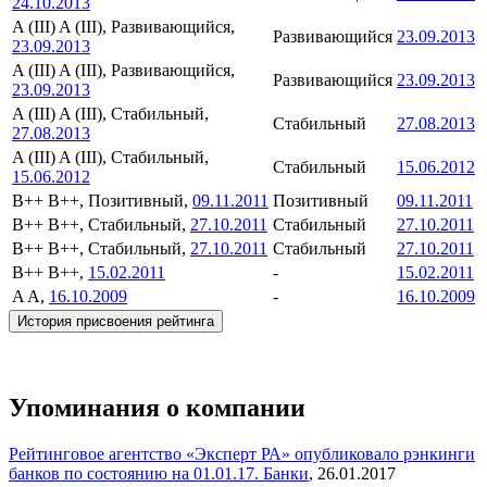
24.10.2013
A (III)
A (III), Развивающийся,
Развивающийся
23.09.2013
23.09.2013
A (III)
A (III), Развивающийся,
Развивающийся
23.09.2013
23.09.2013
A (III)
A (III), Стабильный,
Стабильный
27.08.2013
27.08.2013
A (III)
A (III), Стабильный,
Стабильный
15.06.2012
15.06.2012
B++
B++, Позитивный,
09.11.2011
Позитивный
09.11.2011
B++
B++, Стабильный,
27.10.2011
Стабильный
27.10.2011
B++
B++, Стабильный,
27.10.2011
Стабильный
27.10.2011
B++
B++,
15.02.2011
-
15.02.2011
A
A,
16.10.2009
-
16.10.2009
История присвоения рейтинга
Упоминания о компании
Рейтинговое агентство «Эксперт РА» опубликовало рэнкинги
банков по состоянию на 01.01.17.
Банки
,
26.01.2017