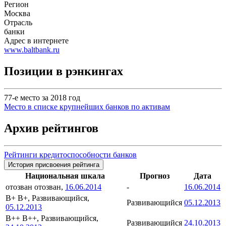
Регион
Москва
Отрасль
банки
Адрес в интернете
www.baltbank.ru
Позиции в рэнкингах
77-е место за 2018 год
Место в списке крупнейших банков по активам
Архив рейтингов
Рейтинги кредитоспособности банков
История присвоения рейтинга
Национальная шкала
Прогноз
Дата
отозван
отозван,
16.06.2014
-
16.06.2014
B+
B+, Развивающийся,
Развивающийся
05.12.2013
05.12.2013
B++
B++, Развивающийся,
Развивающийся
24.10.2013