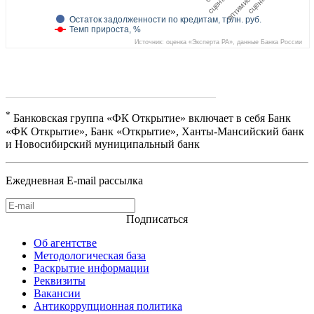
Остаток задолженности по кредитам, трлн. руб.
Темп прироста, %
Источник: оценка «Эксперта РА», данные Банка России
*
Банковская группа «ФК Открытие» включает в себя Банк
«ФК Открытие», Банк «Открытие», Ханты-Мансийский банк
и Новосибирский муниципальный банк
Ежедневная E-mail рассылка
Подписаться
Об агентстве
Методологическая база
Раскрытие информации
Реквизиты
Вакансии
Антикоррупционная политика