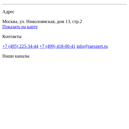
Адрес
Москва, ул. Николоямская, дом 13, стр.2
Показать на карте
Контакты
+7 (495) 225-34-44
+7 (499) 418-00-41
info@raexpert.ru
Наши каналы