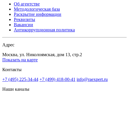
Об агентстве
Методологическая база
Раскрытие информации
Реквизиты
Вакансии
Антикоррупционная политика
Адрес
Москва, ул. Николоямская, дом 13, стр.2
Показать на карте
Контакты
+7 (495) 225-34-44
+7 (499) 418-00-41
info@raexpert.ru
Наши каналы