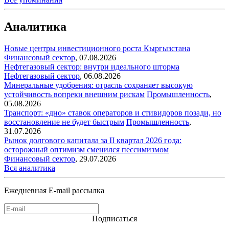
Аналитика
Новые центры инвестиционного роста Кыргызстана
Финансовый сектор
,
07.08.2026
Нефтегазовый сектор: внутри идеального шторма
Нефтегазовый сектор
,
06.08.2026
Минеральные удобрения: отрасль сохраняет высокую
устойчивость вопреки внешним рискам
Промышленность
,
05.08.2026
Транспорт: «дно» ставок операторов и стивидоров позади, но
восстановление не будет быстрым
Промышленность
,
31.07.2026
Рынок долгового капитала за II квартал 2026 года:
осторожный оптимизм сменился пессимизмом
Финансовый сектор
,
29.07.2026
Вся аналитика
Ежедневная E-mail рассылка
Подписаться