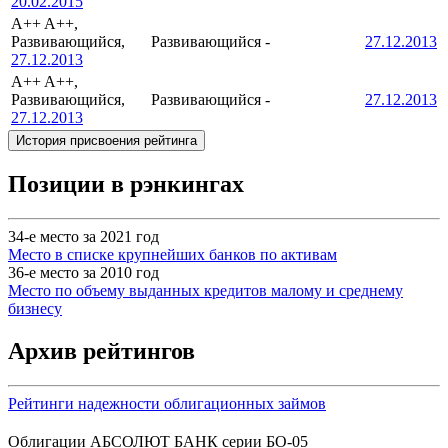
20.02.2015
A++
A++,
Развивающийся,
Развивающийся
-
27.12.2013
27.12.2013
A++
A++,
Развивающийся,
Развивающийся
-
27.12.2013
27.12.2013
История присвоения рейтинга
Позиции в рэнкингах
34-е место за 2021 год
Место в списке крупнейших банков по активам
36-е место за 2010 год
Место по объему выданных кредитов малому и среднему
бизнесу
Архив рейтингов
Рейтинги надежности облигационных займов
Облигации АБСОЛЮТ БАНК серии БО-05