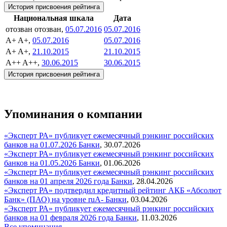
История присвоения рейтинга
Национальная шкала
Дата
отозван
отозван,
05.07.2016
05.07.2016
A+
A+,
05.07.2016
05.07.2016
A+
A+,
21.10.2015
21.10.2015
A++
A++,
30.06.2015
30.06.2015
История присвоения рейтинга
Упоминания о компании
«Эксперт РА» публикует ежемесячный рэнкинг российских
банков на 01.07.2026
Банки
,
30.07.2026
«Эксперт РА» публикует ежемесячный рэнкинг российских
банков на 01.05.2026
Банки
,
01.06.2026
«Эксперт РА» публикует ежемесячный рэнкинг российских
банков на 01 апреля 2026 года
Банки
,
28.04.2026
«Эксперт РА» подтвердил кредитный рейтинг АКБ «Абсолют
Банк» (ПАО) на уровне ruA-
Банки
,
03.04.2026
«Эксперт РА» публикует ежемесячный рэнкинг российских
банков на 01 февраля 2026 года
Банки
,
11.03.2026
Все упоминания