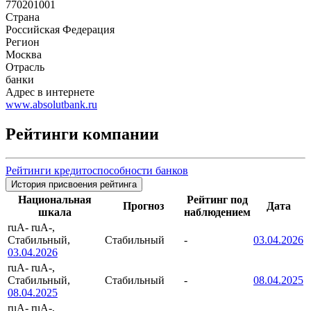
770201001
Страна
Российская Федерация
Регион
Москва
Отрасль
банки
Адрес в интернете
www.absolutbank.ru
Рейтинги компании
Рейтинги кредитоспособности банков
История присвоения рейтинга
Национальная
Рейтинг под
Прогноз
Дата
шкала
наблюдением
ruA-
ruA-,
Стабильный,
Стабильный
-
03.04.2026
03.04.2026
ruA-
ruA-,
Стабильный,
Стабильный
-
08.04.2025
08.04.2025
ruA-
ruA-,