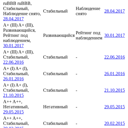
ruBBB
ruBBB,
Стабильный,
Наблюдение
Стабильный
28.04.2017
Наблюдение снято,
снято
28.04.2017
A+ (III)
A+ (III),
Развивающийся,
Рейтинг под
Рейтинг под
Развивающийся
30.01.2017
наблюдением
наблюдением,
30.01.2017
A+ (III)
A+ (III),
Стабильный,
Стабильный
-
22.06.2016
22.06.2016
A+ (I)
A+ (I),
Стабильный,
Стабильный
-
26.01.2016
26.01.2016
A+ (I)
A+ (I),
Стабильный,
Стабильный
-
21.10.2015
21.10.2015
A++
A++,
Негативный,
Негативный
-
29.05.2015
29.05.2015
A++
A++,
Стабильный,
Стабильный
-
20.02.2015