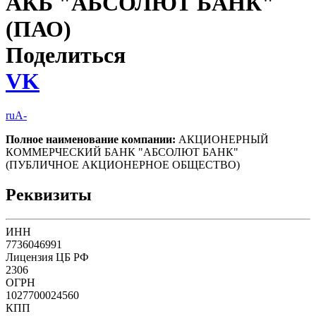
АКБ "АБСОЛЮТ БАНК"
(ПАО)
Поделиться
VK
ruA-
Полное наименование компании:
АКЦИОНЕРНЫЙ
КОММЕРЧЕСКИЙ БАНК "АБСОЛЮТ БАНК"
(ПУБЛИЧНОЕ АКЦИОНЕРНОЕ ОБЩЕСТВО)
Реквизиты
ИНН
7736046991
Лицензия ЦБ РФ
2306
ОГРН
1027700024560
КПП