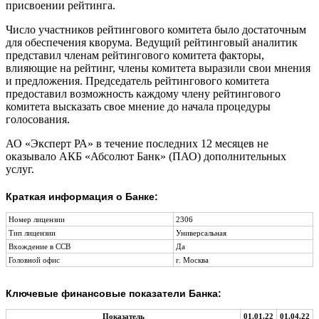
присвоении рейтинга.
Число участников рейтингового комитета было достаточным
для обеспечения кворума. Ведущий рейтинговый аналитик
представил членам рейтингового комитета факторы,
влияющие на рейтинг, члены комитета выразили свои мнения
и предложения. Председатель рейтингового комитета
предоставил возможность каждому члену рейтингового
комитета высказать свое мнение до начала процедуры
голосования.
АО «Эксперт РА» в течение последних 12 месяцев не
оказывало АКБ «Абсолют Банк» (ПАО) дополнительных
услуг.
Краткая информация о Банке:
Номер лицензии
2306
Тип лицензии
Универсальная
Вхождение в ССВ
Да
Головной офис
г. Москва
Ключевые финансовые показатели Банка:
Показатель
01.01.22
01.04.22