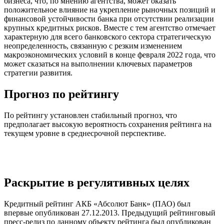
бизнеса, что, по мнению агентства, может оказать
положительное влияние на укрепление рыночных позиций и
финансовой устойчивости банка при отсутствии реализации
крупных кредитных рисков. Вместе с тем агентство отмечает
характерную для всего банковского сектора стратегическую
неопределенность, связанную с резким изменением
макроэкономических условий в конце февраля 2022 года, что
может сказаться на выполнении ключевых параметров
стратегии развития.
Прогноз по рейтингу
По рейтингу установлен стабильный прогноз, что
предполагает высокую вероятность сохранения рейтинга на
текущем уровне в среднесрочной перспективе.
Раскрытие в регулятивных целях
Кредитный рейтинг АКБ «Абсолют Банк» (ПАО) был
впервые опубликован 27.12.2013. Предыдущий рейтинговый
пресс-релиз по данному объекту рейтинга был опубликован