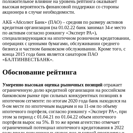
положительное влияние на уровень рейтинга оказывает
высокая вероятность финансовой поддержки со стороны
акционера в случае необходимости.
АКБ «Абсолют Банк» (ПАО) – средняя по размеру активов
кредитная организация (на 01.02.22 банк занимал 34-е место
по активам согласно рэнкингу «Эксперт РА»),
специализирующаяся на ипотечном розничном кредитовании,
операциях с ценными бумагами, обслуживании среднего
бизнеса и частном банковском обслуживании. Кроме того, с
конца 2015 года банк является санатором ПАО
«БАЛТИНВЕСТБАНК».
Обоснование рейтинга
Умеренно высокая оценка рыночных позиций
отражает
ограниченную долю кредитной организации на российском
банковском рынке при сильных конкурентных позициях в
ипотечном сегменте: по итогам 2020 года банк находился на
9-ом месте по ипотечным выдачам и на 11-ом по объему
ипотечного портфеля, согласно рэнкингу «Эксперт РА», при
этом за период с 01.04.21 по 01.04.22 объем ипотечного
портфеля вырос на 5%. В то же время агентство отмечает
ограниченный потенциал ипотечного кредитования в 2022
году ввиду повышенных ставок вне льготной программы и