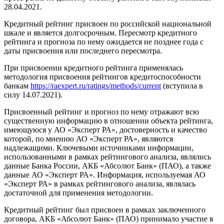
28.04.2021.
Кредитный рейтинг присвоен по российской национальной
шкале и является долгосрочным. Пересмотр кредитного
рейтинга и прогноза по нему ожидается не позднее года с
даты присвоения или последнего пересмотра.
При присвоении кредитного рейтинга применялась
методология присвоения рейтингов кредитоспособности
банкам
https://raexpert.ru/ratings/methods/current
(вступила в
силу 14.07.2021).
Присвоенный рейтинг и прогноз по нему отражают всю
существенную информацию в отношении объекта рейтинга,
имеющуюся у АО «Эксперт РА», достоверность и качество
которой, по мнению АО «Эксперт РА», являются
надлежащими. Ключевыми источниками информации,
использованными в рамках рейтингового анализа, являлись
данные Банка России, АКБ «Абсолют Банк» (ПАО), а также
данные АО «Эксперт РА». Информация, используемая АО
«Эксперт РА» в рамках рейтингового анализа, являлась
достаточной для применения методологии.
Кредитный рейтинг был присвоен в рамках заключенного
договора, АКБ «Абсолют Банк» (ПАО) принимало участие в