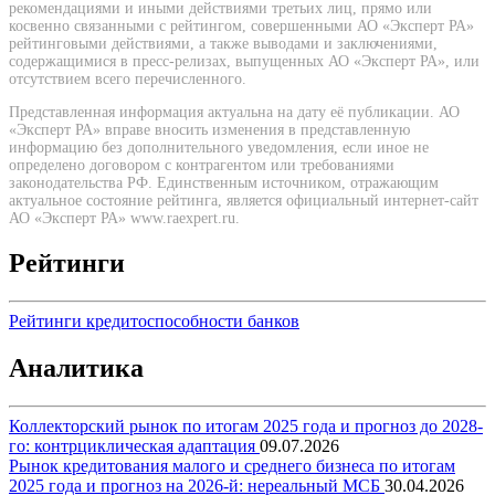
рекомендациями и иными действиями третьих лиц, прямо или
косвенно связанными с рейтингом, совершенными АО «Эксперт РА»
рейтинговыми действиями, а также выводами и заключениями,
содержащимися в пресс-релизах, выпущенных АО «Эксперт РА», или
отсутствием всего перечисленного.
Представленная информация актуальна на дату её публикации. АО
«Эксперт РА» вправе вносить изменения в представленную
информацию без дополнительного уведомления, если иное не
определено договором с контрагентом или требованиями
законодательства РФ. Единственным источником, отражающим
актуальное состояние рейтинга, является официальный интернет-сайт
АО «Эксперт РА» www.raexpert.ru.
Рейтинги
Рейтинги кредитоспособности банков
Аналитика
Коллекторский рынок по итогам 2025 года и прогноз до 2028-
го: контрциклическая адаптация
09.07.2026
Рынок кредитования малого и среднего бизнеса по итогам
2025 года и прогноз на 2026-й: нереальный МСБ
30.04.2026