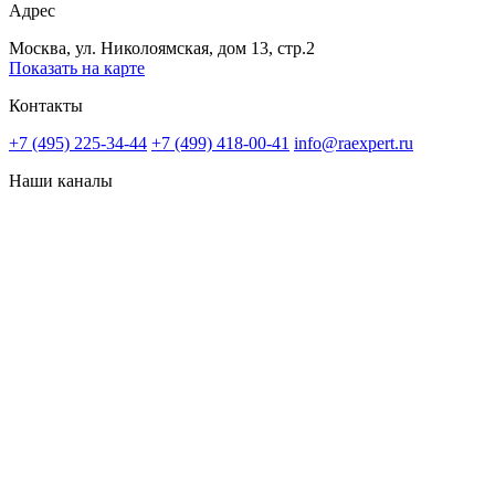
Адрес
Москва, ул. Николоямская, дом 13, стр.2
Показать на карте
Контакты
+7 (495) 225-34-44
+7 (499) 418-00-41
info@raexpert.ru
Наши каналы