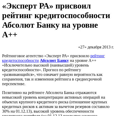
«Эксперт РА» присвоил
рейтинг кредитоспособности
Абсолют Банку на уровне
А++
«27» декабря 2013 г.
Рейтинговое агентство «Эксперт РА» присвоило
рейтинг
кредитоспособности
Абсолют Банку
на уровне А++
«Исключительно высокий (наивысший) уровень
кредитоспособности». Прогноз по рейтингу
«развивающийся», что означает равную вероятность как
сохранения, так и изменения рейтинга в среднесрочной
перспективе.
Позитивно на рейтинге Абсолюта Банка отражаются
невысокий уровень концентрации активных операций на
объектах крупного кредитного риска (отношение крупных
кредитных рисков к активам за вычетом резервов составило
30% на 01.12.13), высокий уровень обеспеченности
кредитного портфеля (на 01.12.13 покрытие ссудного