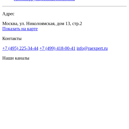
Адрес
Москва, ул. Николоямская, дом 13, стр.2
Показать на карте
Контакты
+7 (495) 225-34-44
+7 (499) 418-00-41
info@raexpert.ru
Наши каналы