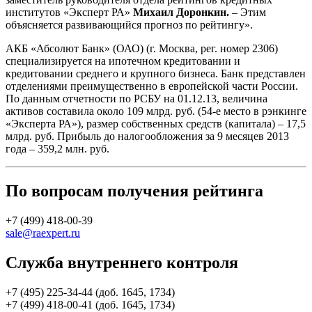
институтов «Эксперт РА»
Михаил Доронкин.
– Этим
объясняется развивающийся прогноз по рейтингу».
АКБ «Абсолют Банк» (ОАО) (г. Москва, рег. номер 2306)
специализируется на ипотечном кредитовании и
кредитовании среднего и крупного бизнеса. Банк представлен
отделениями преимущественно в европейской части России.
По данным отчетности по РСБУ на 01.12.13, величина
активов составила около 109 млрд. руб. (54-е место в рэнкинге
«Эксперта РА»), размер собственных средств (капитала) – 17,5
млрд. руб. Прибыль до налогообложения за 9 месяцев 2013
года – 359,2 млн. руб.
По вопросам получения рейтинга
+7 (499) 418-00-39
sale@raexpert.ru
Служба внутреннего контроля
+7 (495) 225-34-44 (доб. 1645, 1734)
+7 (499) 418-00-41 (доб. 1645, 1734)