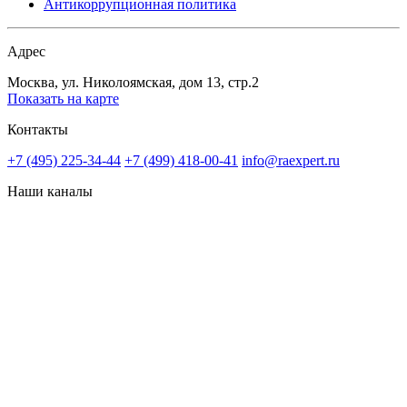
Антикоррупционная политика
Адрес
Москва, ул. Николоямская, дом 13, стр.2
Показать на карте
Контакты
+7 (495) 225-34-44
+7 (499) 418-00-41
info@raexpert.ru
Наши каналы