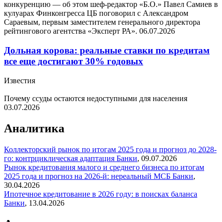
конкуренцию — об этом шеф-редактор «Б.О.» Павел Самиев в
кулуарах Финконгресса ЦБ поговорил с Александром
Сараевым, первым заместителем генерального директора
рейтингового агентства «Эксперт РА».
06.07.2026
Дольная корова: реальные ставки по кредитам
все еще достигают 30% годовых
Известия
Почему ссуды остаются недоступными для населения
03.07.2026
Аналитика
Коллекторский рынок по итогам 2025 года и прогноз до 2028-
го: контрциклическая адаптация
Банки
,
09.07.2026
Рынок кредитования малого и среднего бизнеса по итогам
2025 года и прогноз на 2026-й: нереальный МСБ
Банки
,
30.04.2026
Ипотечное кредитование в 2026 году: в поисках баланса
Банки
,
13.04.2026