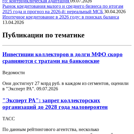
го: контрциклическая адаптация
09.07.2026
Рынок кредитования малого и среднего бизнеса по итогам
2025 года и прогноз на 2026-й: нереальный МСБ
30.04.2026
Ипотечное кредитование в 2026 году: в поисках баланса
13.04.2026
Публикации по тематике
Инвестиции коллекторов в долги МФО скоро
сравняются с тратами на банковские
Ведомости
Они достигнут 27 млрд руб. в каждом из сегментов, оценили
в "Эксперт РА".
09.07.2026
"Эксперт РА": запрет коллекторских
организаций до 2028 года маловероятен
ТАСС
По данным рейтингового агентства, несколько