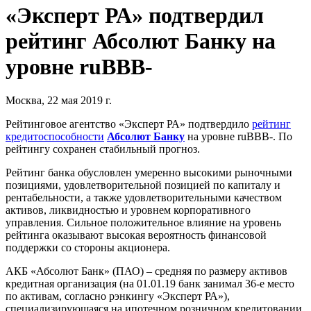
«Эксперт РА» подтвердил
рейтинг Абсолют Банку на
уровне ruBBB-
Москва, 22 мая 2019 г.
Рейтинговое агентство «Эксперт РА» подтвердило
рейтинг
кредитоспособности
Абсолют Банку
на уровне ruВВВ-. По
рейтингу сохранен стабильный прогноз.
Рейтинг банка обусловлен умеренно высокими рыночными
позициями, удовлетворительной позицией по капиталу и
рентабельности, а также удовлетворительными качеством
активов, ликвидностью и уровнем корпоративного
управления. Сильное положительное влияние на уровень
рейтинга оказывают высокая вероятность финансовой
поддержки со стороны акционера.
АКБ «Абсолют Банк» (ПАО) – средняя по размеру активов
кредитная организация (на 01.01.19 банк занимал 36-е место
по активам, согласно рэнкингу «Эксперт РА»),
специализирующаяся на ипотечном розничном кредитовании,