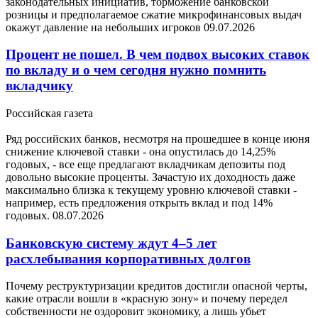
законодательных инициатив, торможение банковской
розницы и предполагаемое сжатие микрофинансовых выдач
окажут давление на небольших игроков
09.07.2026
Процент не пошел. В чем подвох высоких ставок
по вкладу и о чем сегодня нужно помнить
вкладчику
Российская газета
Ряд российских банков, несмотря на прошедшее в конце июня
снижение ключевой ставки - она опустилась до 14,25%
годовых, - все еще предлагают вкладчикам депозиты под
довольно высокие проценты. Зачастую их доходность даже
максимально близка к текущему уровню ключевой ставки -
например, есть предложения открыть вклад и под 14%
годовых.
08.07.2026
Банковскую систему ждут 4–5 лет
расхлебывания корпоративных долгов
Почему реструктуризации кредитов достигли опасной черты,
какие отрасли вошли в «красную зону» и почему передел
собственности не оздоровит экономику, а лишь убьет