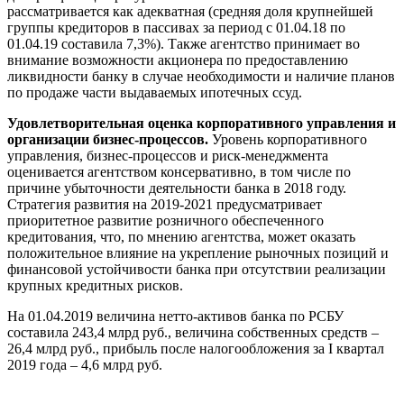
рассматривается как адекватная (средняя доля крупнейшей
группы кредиторов в пассивах за период с 01.04.18 по
01.04.19 составила 7,3%). Также агентство принимает во
внимание возможности акционера по предоставлению
ликвидности банку в случае необходимости и наличие планов
по продаже части выдаваемых ипотечных ссуд.
Удовлетворительная оценка корпоративного управления и
организации бизнес-процессов.
Уровень корпоративного
управления, бизнес-процессов и риск-менеджмента
оценивается агентством консервативно, в том числе по
причине убыточности деятельности банка в 2018 году.
Стратегия развития на 2019-2021 предусматривает
приоритетное развитие розничного обеспеченного
кредитования, что, по мнению агентства, может оказать
положительное влияние на укрепление рыночных позиций и
финансовой устойчивости банка при отсутствии реализации
крупных кредитных рисков.
На 01.04.2019 величина нетто-активов банка по РСБУ
составила 243,4 млрд руб., величина собственных средств –
26,4 млрд руб., прибыль после налогообложения за I квартал
2019 года – 4,6 млрд руб.