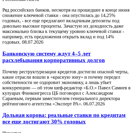
Ряд российских банков, несмотря на прошедшее в конце июня
снижение ключевой ставки - она опустилась до 14,25%
годовых, - все еще предлагают вкладчикам депозиты под
довольно высокие проценты. Зачастую их доходность даже
максимально близка к текущему уровню ключевой ставки -
например, есть предложения открыть вклад и под 14%
годовых.
08.07.2026
Банковскую систему ждут 4–5 лет
расхлебывания корпоративных долгов
Почему реструктуризации кредитов достигли опасной черты,
какие отрасли вошли в «красную зону» и почему передел
собственности не оздоровит экономику, а лишь убьет
конкуренцию — об этом шеф-редактор «Б.О.» Павел Самиев в
кулуарах Финконгресса ЦБ поговорил с Александром
Сараевым, первым заместителем генерального директора
рейтингового агентства «Эксперт РА».
06.07.2026
Дольная корова: реальные ставки по кредитам
все еще достигают 30% годовых