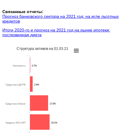
Связанные отчеты:
Прогноз банковского сектора на 2021 год: на игле льготных
кредитов
Итоги 2020-го и прогноз на 2021 год на рынке ипотеки:
постковидная диета
Структура активов на 01.03.21
Наличность
0.7%
Средства в ЦБ РФ
2.9%
Средства в банках
17.5%
Кредиты ЮЛ и ИП
19.1%