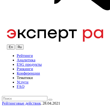
En
Ru
Рейтинги
Аналитика
ESG продукты
Рэнкинги
Конференции
Тематики
Услуги
FAQ
Рейтинговые действия
, 28.04.2021