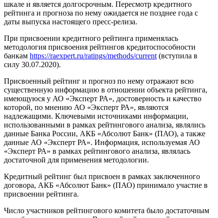
шкале и является долгосрочным. Пересмотр кредитного
рейтинга и прогноза по нему ожидается не позднее года с
даты выпуска настоящего пресс-релиза.
При присвоении кредитного рейтинга применялась
методология присвоения рейтингов кредитоспособности
банкам
https://raexpert.ru/ratings/methods/current
(вступила в
силу 30.07.2020).
Присвоенный рейтинг и прогноз по нему отражают всю
существенную информацию в отношении объекта рейтинга,
имеющуюся у АО «Эксперт РА», достоверность и качество
которой, по мнению АО «Эксперт РА», являются
надлежащими. Ключевыми источниками информации,
использованными в рамках рейтингового анализа, являлись
данные Банка России, АКБ «Абсолют Банк» (ПАО), а также
данные АО «Эксперт РА». Информация, используемая АО
«Эксперт РА» в рамках рейтингового анализа, являлась
достаточной для применения методологии.
Кредитный рейтинг был присвоен в рамках заключенного
договора, АКБ «Абсолют Банк» (ПАО) принимало участие в
присвоении рейтинга.
Число участников рейтингового комитета было достаточным