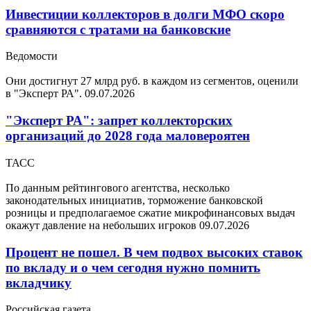
Инвестиции коллекторов в долги МФО скоро
сравняются с тратами на банковские
Ведомости
Они достигнут 27 млрд руб. в каждом из сегментов, оценили
в "Эксперт РА".
09.07.2026
"Эксперт РА": запрет коллекторских
организаций до 2028 года маловероятен
ТАСС
По данным рейтингового агентства, несколько
законодательных инициатив, торможение банковской
розницы и предполагаемое сжатие микрофинансовых выдач
окажут давление на небольших игроков
09.07.2026
Процент не пошел. В чем подвох высоких ставок
по вкладу и о чем сегодня нужно помнить
вкладчику
Российская газета