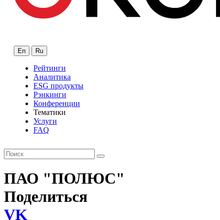
En
Ru
Рейтинги
Аналитика
ESG продукты
Рэнкинги
Конференции
Тематики
Услуги
FAQ
ПАО "ПОЛЮС"
Поделиться
VK