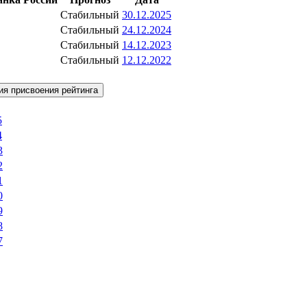
Стабильный
30.12.2025
Стабильный
24.12.2024
Стабильный
14.12.2023
Стабильный
12.12.2022
ия присвоения рейтинга
5
4
3
2
1
0
9
8
7