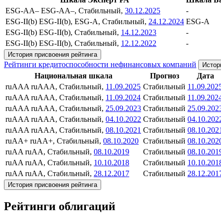
ESG-AA–
ESG-AA–, Стабильный,
30.12.2025
-
ESG-II(b)
ESG-II(b), ESG-A, Стабильный,
24.12.2024
ESG-A
ESG-II(b)
ESG-II(b), Стабильный,
14.12.2023
-
ESG-II(b)
ESG-II(b), Стабильный,
12.12.2022
-
История присвоения рейтинга
Рейтинги кредитоспособности нефинансовых компаний
Истор
Национальная шкала
Прогноз
Дата
ruAAA
ruAAA, Стабильный,
11.09.2025
Стабильный
11.09.202
ruAAA
ruAAA, Стабильный,
11.09.2024
Стабильный
11.09.202
ruAAA
ruAAA, Стабильный,
25.09.2023
Стабильный
25.09.202
ruAAA
ruAAA, Стабильный,
04.10.2022
Стабильный
04.10.202
ruAAA
ruAAA, Стабильный,
08.10.2021
Стабильный
08.10.202
ruAA+
ruAA+, Стабильный,
08.10.2020
Стабильный
08.10.202
ruAA
ruAA, Стабильный,
08.10.2019
Стабильный
08.10.201
ruAA
ruAA, Стабильный,
10.10.2018
Стабильный
10.10.201
ruAA
ruAA, Стабильный,
28.12.2017
Стабильный
28.12.201
История присвоения рейтинга
Рейтинги облигаций