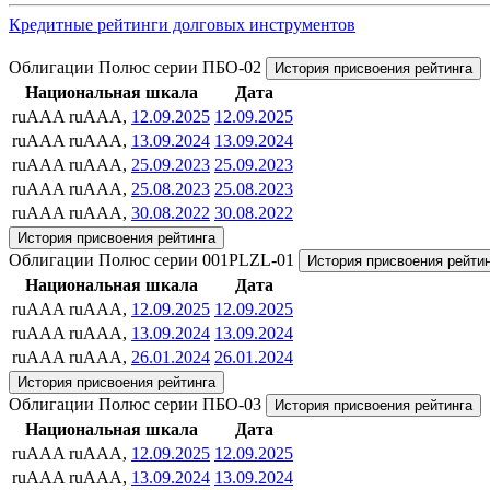
Кредитные рейтинги долговых инструментов
Облигации Полюс серии ПБО-02
История присвоения рейтинга
Национальная шкала
Дата
ruAAA
ruAAA,
12.09.2025
12.09.2025
ruAAA
ruAAA,
13.09.2024
13.09.2024
ruAAA
ruAAA,
25.09.2023
25.09.2023
ruAAA
ruAAA,
25.08.2023
25.08.2023
ruAAA
ruAAA,
30.08.2022
30.08.2022
История присвоения рейтинга
Облигации Полюс серии 001PLZL-01
История присвоения рейти
Национальная шкала
Дата
ruAAA
ruAAA,
12.09.2025
12.09.2025
ruAAA
ruAAA,
13.09.2024
13.09.2024
ruAAA
ruAAA,
26.01.2024
26.01.2024
История присвоения рейтинга
Облигации Полюс серии ПБО-03
История присвоения рейтинга
Национальная шкала
Дата
ruAAA
ruAAA,
12.09.2025
12.09.2025
ruAAA
ruAAA,
13.09.2024
13.09.2024