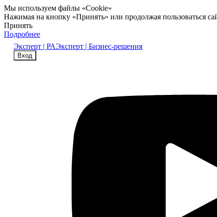
Мы используем файлы «Cookie»
Нажимая на кнопку «Принять» или продолжая пользоваться са
Принять
Подробнее
Эксперт | РА
Эксперт | Бизнес-решения
Вход