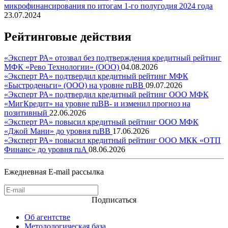
микрофинансирования по итогам 1-го полугодия 2024 года
23.07.2024
Рейтинговые действия
«Эксперт РА» отозвал без подтверждения кредитный рейтинг
МФК «Рево Технологии» (ООО)
04.08.2026
«Эксперт РА» подтвердил кредитный рейтинг МФК
«Быстроденьги» (ООО) на уровне ruBB
09.07.2026
«Эксперт РА» подтвердил кредитный рейтинг ООО МФК
«МигКредит» на уровне ruBB- и изменил прогноз на
позитивный
22.06.2026
«Эксперт РА» повысил кредитный рейтинг ООО МФК
«Джой Мани» до уровня ruBB
17.06.2026
«Эксперт РА» повысил кредитный рейтинг ООО МКК «ОТП
Финанс» до уровня ruA
08.06.2026
Ежедневная E-mail рассылка
Подписаться
Об агентстве
Методологическая база