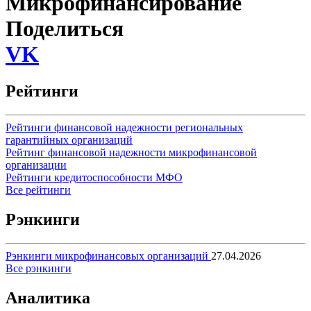
Микрофинансирование
Поделиться
VK
Рейтинги
Рейтинги финансовой надежности региональных
гарантийных организаций
Рейтинг финансовой надежности микрофинансовой
организации
Рейтинги кредитоспособности МФО
Все рейтинги
Рэнкинги
Рэнкинги микрофинансовых организаций
27.04.2026
Все рэнкинги
Аналитика