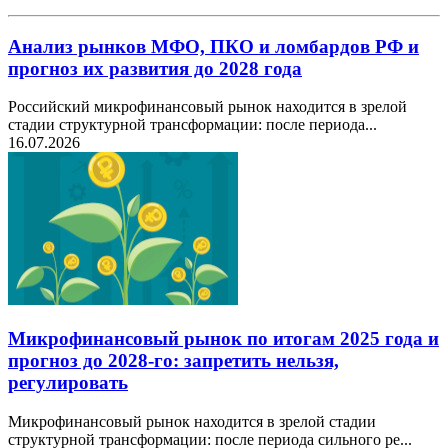
Анализ рынков МФО, ПКО и ломбардов РФ и
прогноз их развития до 2028 года
Российский микрофинансовый рынок находится в зрелой
стадии структурной трансформации: после периода...
16.07.2026
Микрофинансовый рынок по итогам 2025 года и
прогноз до 2028-го: запретить нельзя,
регулировать
Микрофинансовый рынок находится в зрелой стадии
структурной трансформации: после периода сильного ре...