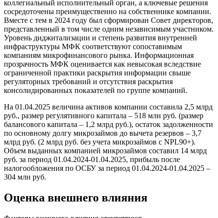
коллегиальный исполнительный орган, а ключевые решения
сосредоточены преимущественно на собственнике компании.
Вместе с тем в 2024 году был сформирован Совет директоров,
представленный в том числе одним независимым участником.
Уровень диджитализации и степень развития внутренней
инфраструктуры МФК соответствуют сопоставимым
компаниям микрофинансового рынка. Информационная
прозрачность МФК оценивается как невысокая вследствие
ограниченной практики раскрытия информации свыше
регуляторных требований и отсутствия раскрытия
консолидированных показателей по группе компаний.
На 01.04.2025 величина активов компании составила 2,5 млрд
руб., размер регулятивного капитала – 518 млн руб. (размер
балансового капитала – 1,2 млрд руб.), остаток задолженности
по основному долгу микрозаймов до вычета резервов – 3,7
млрд руб. (2 млрд руб. без учета микрозаймов с NPL90+).
Объем выданных компанией микрозаймов составил 14 млрд
руб. за период 01.04.2024-01.04.2025, прибыль после
налогообложения по ОСБУ за период 01.04.2024-01.04.2025 –
304 млн руб.
Оценка внешнего влияния