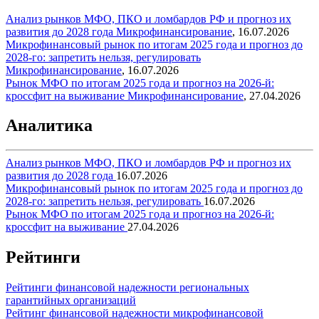
Анализ рынков МФО, ПКО и ломбардов РФ и прогноз их
развития до 2028 года
Микрофинансирование
,
16.07.2026
Микрофинансовый рынок по итогам 2025 года и прогноз до
2028-го: запретить нельзя, регулировать
Микрофинансирование
,
16.07.2026
Рынок МФО по итогам 2025 года и прогноз на 2026-й:
кроссфит на выживание
Микрофинансирование
,
27.04.2026
Аналитика
Анализ рынков МФО, ПКО и ломбардов РФ и прогноз их
развития до 2028 года
16.07.2026
Микрофинансовый рынок по итогам 2025 года и прогноз до
2028-го: запретить нельзя, регулировать
16.07.2026
Рынок МФО по итогам 2025 года и прогноз на 2026-й:
кроссфит на выживание
27.04.2026
Рейтинги
Рейтинги финансовой надежности региональных
гарантийных организаций
Рейтинг финансовой надежности микрофинансовой