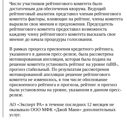
Число участников рейтингового комитета было
достаточным для обеспечения кворума. Ведущий
рейтинговый аналитик представил членам рейтингового
комитета факторы, влияющие на рейтинг, члены комитета
выразили свои мнения и предложения. Председатель
рейтингового комитета предоставил возможность
каждому члену рейтингового комитета высказать свое
мнение до начала процедуры голосования.
В рамках процесса присвоения кредитного рейтинга,
указанного в данном пресс-релизе, была рассмотрена
мотивированная апелляция, которая была подана на
решение комитета установить рейтинг на уровне ruBB-,
прогноз стабильный. По результатам рассмотрения
мотивированной апелляции решение рейтингового
комитета не изменилось, в том числе обоснование
присвоенного рейтинга и прогноза, рейтинг и прогноз
были установлены на уровне, указанном в данном пресс-
релизе.
АО «Эксперт РА» в течение последних 12 месяцев не
оказывало ООО МФК «Джой Мани» дополнительных
услуг.