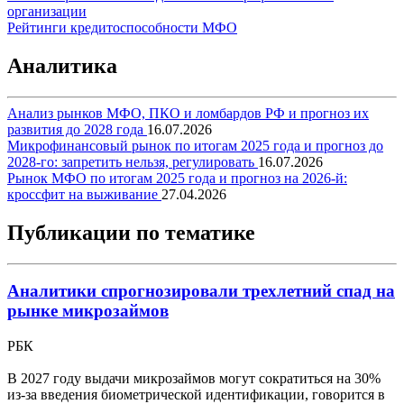
организации
Рейтинги кредитоспособности МФО
Аналитика
Анализ рынков МФО, ПКО и ломбардов РФ и прогноз их
развития до 2028 года
16.07.2026
Микрофинансовый рынок по итогам 2025 года и прогноз до
2028-го: запретить нельзя, регулировать
16.07.2026
Рынок МФО по итогам 2025 года и прогноз на 2026-й:
кроссфит на выживание
27.04.2026
Публикации по тематике
Аналитики спрогнозировали трехлетний спад на
рынке микрозаймов
РБК
В 2027 году выдачи микрозаймов могут сократиться на 30%
из-за введения биометрической идентификации, говорится в