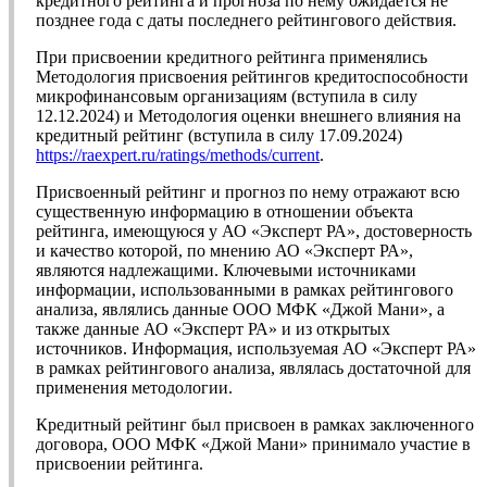
кредитного рейтинга и прогноза по нему ожидается не
позднее года с даты последнего рейтингового действия.
При присвоении кредитного рейтинга применялись
Методология присвоения рейтингов кредитоспособности
микрофинансовым организациям (вступила в силу
12.12.2024) и Методология оценки внешнего влияния на
кредитный рейтинг (вступила в силу 17.09.2024)
https://raexpert.ru/ratings/methods/current
.
Присвоенный рейтинг и прогноз по нему отражают всю
существенную информацию в отношении объекта
рейтинга, имеющуюся у АО «Эксперт РА», достоверность
и качество которой, по мнению АО «Эксперт РА»,
являются надлежащими. Ключевыми источниками
информации, использованными в рамках рейтингового
анализа, являлись данные ООО МФК «Джой Мани», а
также данные АО «Эксперт РА» и из открытых
источников. Информация, используемая АО «Эксперт РА»
в рамках рейтингового анализа, являлась достаточной для
применения методологии.
Кредитный рейтинг был присвоен в рамках заключенного
договора, ООО МФК «Джой Мани» принимало участие в
присвоении рейтинга.