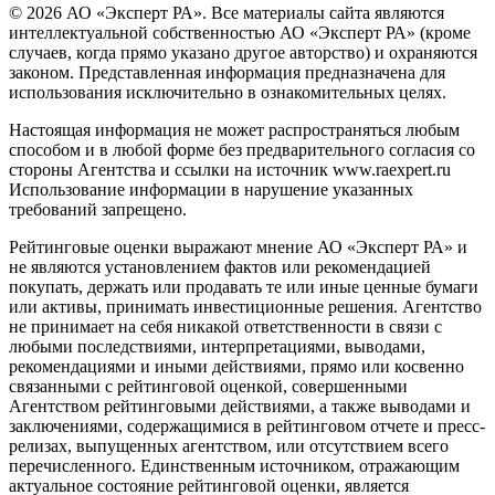
© 2026 АО «Эксперт РА». Все материалы сайта являются
интеллектуальной собственностью АО «Эксперт РА» (кроме
случаев, когда прямо указано другое авторство) и охраняются
законом. Представленная информация предназначена для
использования исключительно в ознакомительных целях.
Настоящая информация не может распространяться любым
способом и в любой форме без предварительного согласия со
стороны Агентства и ссылки на источник www.raexpert.ru
Использование информации в нарушение указанных
требований запрещено.
Рейтинговые оценки выражают мнение АО «Эксперт РА» и
не являются установлением фактов или рекомендацией
покупать, держать или продавать те или иные ценные бумаги
или активы, принимать инвестиционные решения. Агентство
не принимает на себя никакой ответственности в связи с
любыми последствиями, интерпретациями, выводами,
рекомендациями и иными действиями, прямо или косвенно
связанными с рейтинговой оценкой, совершенными
Агентством рейтинговыми действиями, а также выводами и
заключениями, содержащимися в рейтинговом отчете и пресс-
релизах, выпущенных агентством, или отсутствием всего
перечисленного. Единственным источником, отражающим
актуальное состояние рейтинговой оценки, является