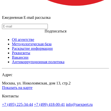
Ежедневная E-mail рассылка
Подписаться
Об агентстве
Методологическая база
Раскрытие информации
Реквизиты
Вакансии
Антикоррупционная политика
Адрес
Москва, ул. Николоямская, дом 13, стр.2
Показать на карте
Контакты
+7 (495) 225-34-44
+7 (499) 418-00-41
info@raexpert.ru