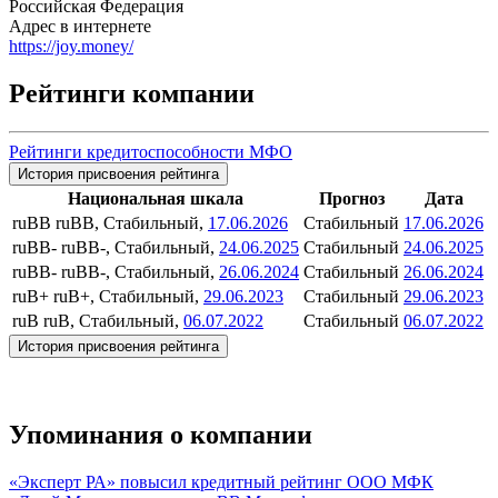
Российская Федерация
Адрес в интернете
https://joy.money/
Рейтинги компании
Рейтинги кредитоспособности МФО
История присвоения рейтинга
Национальная шкала
Прогноз
Дата
ruBB
ruBB, Стабильный,
17.06.2026
Стабильный
17.06.2026
ruBB-
ruBB-, Стабильный,
24.06.2025
Стабильный
24.06.2025
ruBB-
ruBB-, Стабильный,
26.06.2024
Стабильный
26.06.2024
ruB+
ruB+, Стабильный,
29.06.2023
Стабильный
29.06.2023
ruB
ruB, Стабильный,
06.07.2022
Стабильный
06.07.2022
История присвоения рейтинга
Упоминания о компании
«Эксперт РА» повысил кредитный рейтинг ООО МФК