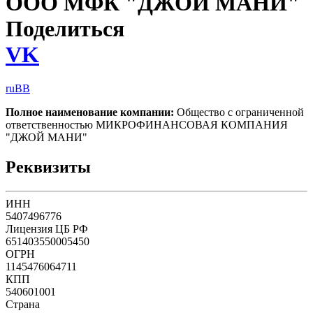
ООО МФК "ДЖОЙ МАНИ"
Поделиться
VK
ruBB
Полное наименование компании:
Общество с ограниченной
ответственностью МИКРОФИНАНСОВАЯ КОМПАНИЯ
"ДЖОЙ МАНИ"
Реквизиты
ИНН
5407496776
Лицензия ЦБ РФ
651403550005450
ОГРН
1145476064711
КПП
540601001
Страна