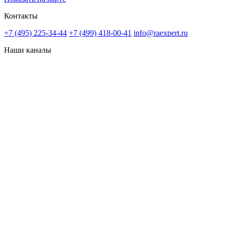
Контакты
+7 (495) 225-34-44
+7 (499) 418-00-41
info@raexpert.ru
Наши каналы