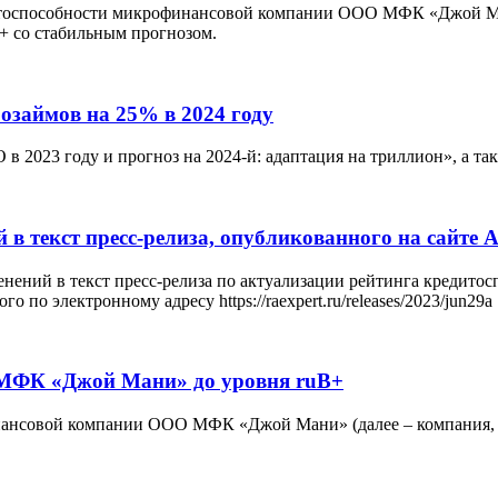
итоспособности микрофинансовой компании ООО МФК «Джой Ман
B+ со стабильным прогнозом.
озаймов на 25% в 2024 году
в 2023 году и прогноз на 2024-й: адаптация на триллион», а т
в текст пресс-релиза, опубликованного на сайте А
зменений в текст пресс-релиза по актуализации рейтинга кре
 по электронному адресу https://raexpert.ru/releases/2023/jun29a
 МФК «Джой Мани» до уровня ruB+
ансовой компании ООО МФК «Джой Мани» (далее – компания, М