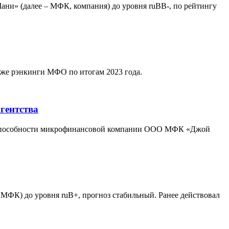
и» (далее – МФК, компания) до уровня ruBB-, по рейтингу
акже рэнкинги МФО по итогам 2023 года.
гентства
дитоспособности микрофинансовой компании ООО МФК «Джой
ФК) до уровня ruB+, прогноз стабильный. Ранее действовал