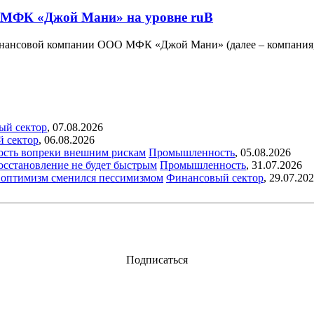
 МФК «Джой Мани» на уровне ruB
нансовой компании ООО МФК «Джой Мани» (далее – компания, 
ый сектор
,
07.08.2026
й сектор
,
06.08.2026
ость вопреки внешним рискам
Промышленность
,
05.08.2026
восстановление не будет быстрым
Промышленность
,
31.07.2026
ый оптимизм сменился пессимизмом
Финансовый сектор
,
29.07.20
Подписаться