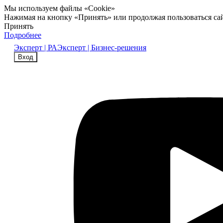
Мы используем файлы «Cookie»
Нажимая на кнопку «Принять» или продолжая пользоваться са
Принять
Подробнее
Эксперт | РА
Эксперт | Бизнес-решения
Вход