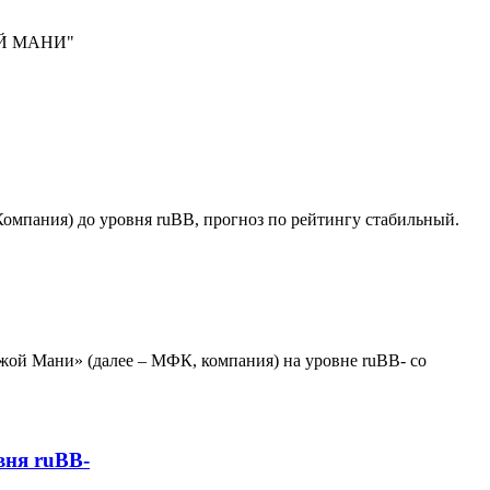
ОЙ МАНИ"
пания) до уровня ruBB, прогноз по рейтингу стабильный.
ой Мани» (далее – МФК, компания) на уровне ruBB- со
вня ruBB-