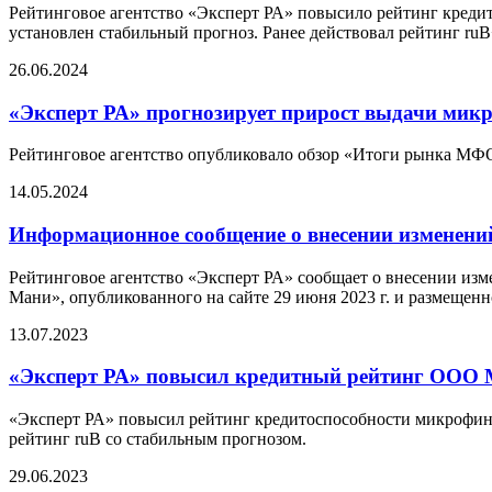
Рейтинговое агентство «Эксперт РА» повысило рейтинг кред
установлен стабильный прогноз. Ранее действовал рейтинг ru
26.06.2024
«Эксперт РА» прогнозирует прирост выдачи микр
Рейтинговое агентство опубликовало обзор «Итоги рынка МФО 
14.05.2024
Информационное сообщение о внесении изменений 
Рейтинговое агентство «Эксперт РА» сообщает о внесении и
Мани», опубликованного на сайте 29 июня 2023 г. и размещенного
13.07.2023
«Эксперт РА» повысил кредитный рейтинг ООО
«Эксперт РА» повысил рейтинг кредитоспособности микрофин
рейтинг ruB со стабильным прогнозом.
29.06.2023