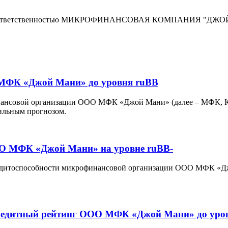
ой ответственностью МИКРОФИНАНСОВАЯ КОМПАНИЯ "ДЖ
 МФК «Джой Мани» до уровня ruBB
ансовой организации ООО МФК «Джой Мани» (далее – МФК, Ком
бильным прогнозом.
ОО МФК «Джой Мани» на уровне ruBB-
редитоспособности микрофинансовой организации ООО МФК «Дж
кредитный рейтинг ООО МФК «Джой Мани» до уро