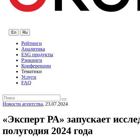
En
Ru
Рейтинги
Аналитика
ESG продукты
Рэнкинги
Конференции
Тематики
Услуги
FAQ
Новости агентства
, 23.07.2024
«Эксперт РА» запускает иссл
полугодия 2024 года