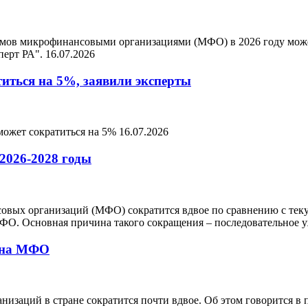
мов микрофинансовыми организациями (МФО) в 2026 году может
перт РА".
16.07.2026
иться на 5%, заявили эксперты
 может сократиться на 5%
16.07.2026
 2026-2028 годы
совых организаций (МФО) сократится вдвое по сравнению с тек
МФО. Основная причина такого сокращения – последовательное 
вина МФО
низаций в стране сократится почти вдвое. Об этом говорится в 