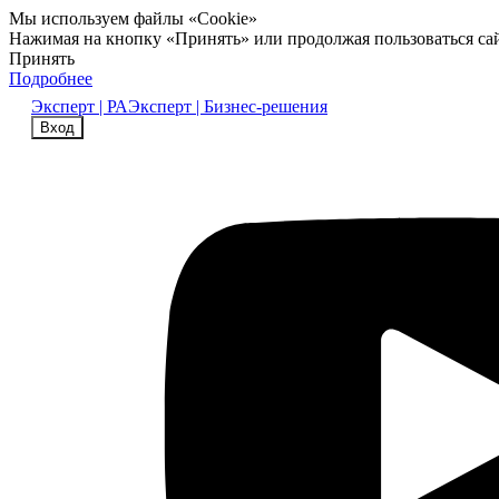
Мы используем файлы «Cookie»
Нажимая на кнопку «Принять» или продолжая пользоваться са
Принять
Подробнее
Эксперт | РА
Эксперт | Бизнес-решения
Вход