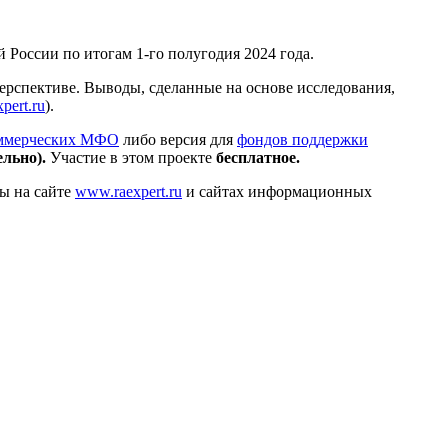
России по итогам 1-го полугодия 2024 года.
ерспективе. Выводы, сделанные на основе исследования,
pert.ru
).
ммерческих МФО
либо версия для
фондов поддержки
ельно).
Участие в этом проекте
бесплатное.
ны на сайте
www.raexpert.ru
и сайтах информационных