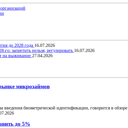
 организаций
ии
тия до 2028 года
16.07.2026
-го: запретить нельзя, регулировать
16.07.2026
ит на выживание
27.04.2026
 рынке микрозаймов
за введения биометрической идентификации, говорится в обзоре
07.2026
авить до 5%