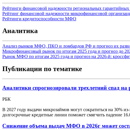
Рейтинги финансовой надежности региональных гарантийных
Рейтинг финансовой надежности микрофинансовой организац
Рейтинги кредитоспособности МФО
Аналитика
Анализ рынков МФО, ПКО и ломбардов РФ и прогноз их разви
Микрофинансовый рынок по итогам 2025 года и прогноз до 2028
Рынок МФО по итогам 2025 года и прогноз на 2026-й: кроссф
Публикации по тематике
Аналитики спрогнозировали трехлетний спад на
РБК
В 2027 году выдачи микрозаймов могут сократиться на 30% из-
долгосрочные кредитные линии поможет смягчить падение
16.
Снижение объема выдач МФО в 2026г может сост