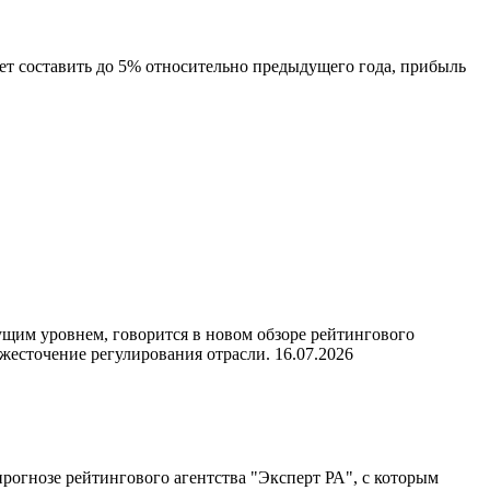
 составить до 5% относительно предыдущего года, прибыль
ущим уровнем, говорится в новом обзоре рейтингового
ужесточение регулирования отрасли.
16.07.2026
прогнозе рейтингового агентства "Эксперт РА", с которым