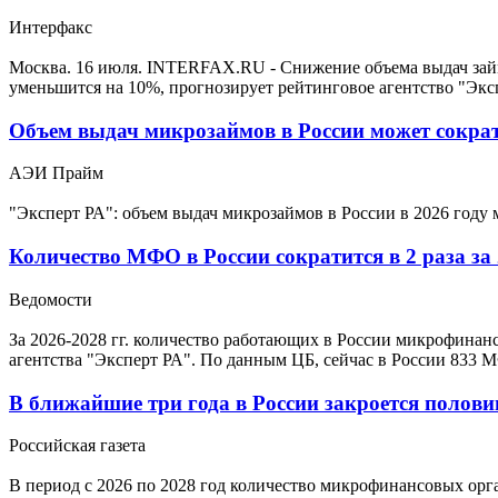
Интерфакс
Москва. 16 июля. INTERFAX.RU - Снижение объема выдач зай
уменьшится на 10%, прогнозирует рейтинговое агентство "Экс
Объем выдач микрозаймов в России может сократ
АЭИ Прайм
"Эксперт РА": объем выдач микрозаймов в России в 2026 году
Количество МФО в России сократится в 2 раза за
Ведомости
За 2026-2028 гг. количество работающих в России микрофинан
агентства "Эксперт РА". По данным ЦБ, сейчас в России 833 
В ближайшие три года в России закроется поло
Российская газета
В период с 2026 по 2028 год количество микрофинансовых орга