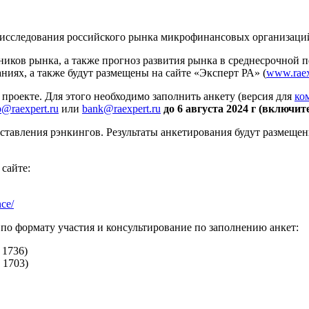
 исследования российского рынка микрофинансовых организаций 
иков рынка, а также прогноз развития рынка в среднесрочной п
ниях, а также будут размещены на сайте «Эксперт РА» (
www.raex
роекте. Для этого необходимо заполнить анкету (версия для
ко
p@raexpert.ru
или
bank@raexpert.ru
до 6 августа 2024 г (включит
оставления рэнкингов. Результаты анкетирования будут размеще
сайте:
nce/
 по формату участия и консультирование по заполнению анкет:
 1736)
 1703)