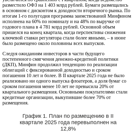
разместило ОФЗ на 1 403 млрд рублей. Бумаги размещались
в основном с дисконтом к доходности вторичного рынка. По
итогам 1-го полугодия программа заимствований Минфином
исполнена на 60% по номиналу и на 48% по выручке от
годового плана в 4 781 млрд рублей. Основной объем
пришелся на конец квартала, когда перспективы снижения
ключевой ставки регулятора стали более явными, – в июне
было размещено около половины всех выпусков.
Следуя ожиданиям инвесторов в части будущего
постепенного смягчения денежно-кредитной политики
(ДКП), Минфин продолжил тенденцию по реализации
облигаций с фиксированной доходностью и сроком
погашения 10 лет и более. В II квартале 2025 года не было
реализовано ни одного выпуска флоатеров, а доля бумаг со
сроком погашения менее 10 лет не превысила 20% от
квартального размещения. Основными покупателями стали
кредитные организации, выкупившие более 70% от
размещения.
График 1. План по размещению в II
квартале 2025 года перевыполнен на
12,8%