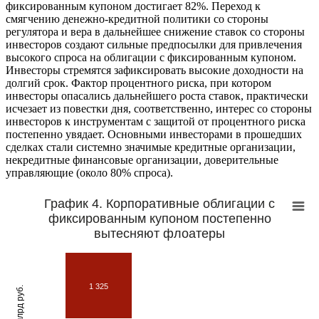
фиксированным купоном достигает 82%. Переход к
смягчению денежно-кредитной политики со стороны
регулятора и вера в дальнейшее снижение ставок со стороны
инвесторов создают сильные предпосылки для привлечения
высокого спроса на облигации с фиксированным купоном.
Инвесторы стремятся зафиксировать высокие доходности на
долгий срок. Фактор процентного риска, при котором
инвесторы опасались дальнейшего роста ставок, практически
исчезает из повестки дня, соответственно, интерес со стороны
инвесторов к инструментам с защитой от процентного риска
постепенно увядает. Основными инвесторами в прошедших
сделках стали системно значимые кредитные организации,
некредитные финансовые организации, доверительные
управляющие (около 80% спроса).
График 4. Корпоративные облигации с
фиксированным купоном постепенно
вытесняют флоатеры
1 325