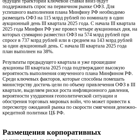
будущей траектории ключевой ставки вниз будут
поддерживать спрос на первичном рынке ОФЗ. Для
успешного выполнения плана Минфину РФ необходимо
размещать ОФЗ на 115 млрд рублей по номиналу в один
аукционный день III квартала 2025 года. С начала III квартала
2025 года Минфин РФ уже провел четыре аукционных дня, на
которых суммарно разместил ОФЗ на 574 млрд рублей при
спросе в 737 млрд рублей или в среднем на 143 млрд рублей
за один аукционный день. С начала III квартала 2025 года
план выполнен на 38%.
Результаты предыдущего квартала и уже прошедшие
аукционы III квартала 2025 года подтверждают высокую
вероятность выполнения озвученного плана Минфином РФ.
Среди ключевых факторов, которые способны помешать
министерству достичь цели по объему привлечения ОФЗ в III
квартале, выделяем риски роста инфляционного давления,
вероятности ухудшения геополитической ситуации и
обострения торговых мировых войн, что может привести к
пересмотру ожиданий рынка по скорости смягчения денежно-
кредитной политики ЦБ РФ.
Размещения корпоративных