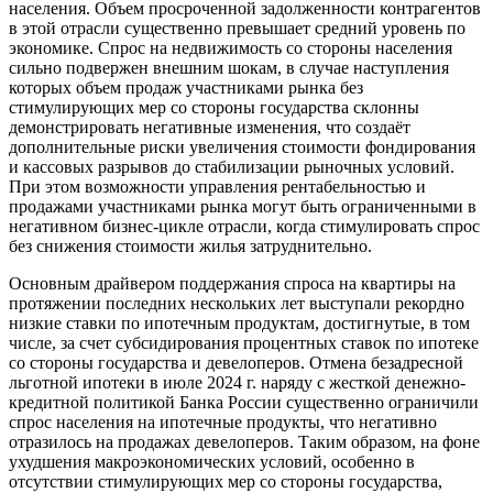
населения. Объем просроченной задолженности контрагентов
в этой отрасли существенно превышает средний уровень по
экономике. Спрос на недвижимость со стороны населения
сильно подвержен внешним шокам, в случае наступления
которых объем продаж участниками рынка без
стимулирующих мер со стороны государства склонны
демонстрировать негативные изменения, что создаёт
дополнительные риски увеличения стоимости фондирования
и кассовых разрывов до стабилизации рыночных условий.
При этом возможности управления рентабельностью и
продажами участниками рынка могут быть ограниченными в
негативном бизнес-цикле отрасли, когда стимулировать спрос
без снижения стоимости жилья затруднительно.
Основным драйвером поддержания спроса на квартиры на
протяжении последних нескольких лет выступали рекордно
низкие ставки по ипотечным продуктам, достигнутые, в том
числе, за счет субсидирования процентных ставок по ипотеке
со стороны государства и девелоперов. Отмена безадресной
льготной ипотеки в июле 2024 г. наряду с жесткой денежно-
кредитной политикой Банка России существенно ограничили
спрос населения на ипотечные продукты, что негативно
отразилось на продажах девелоперов. Таким образом, на фоне
ухудшения макроэкономических условий, особенно в
отсутствии стимулирующих мер со стороны государства,