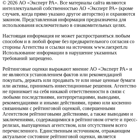
© 2026 АО «Эксперт РА». Все материалы сайта являются
интеллектуальной собственностью АО «Эксперт РА» (кроме
случаев, когда прямо указано другое авторство) и охраняются
законом. Представленная информация предназначена для
использования исключительно в ознакомительных целях.
Настоящая информация не может распространяться любым
способом и в любой форме без предварительного согласия со
стороны Агентства и ссылки на источник www.raexpert.ru
Использование информации в нарушение указанных
требований запрещено.
Рейтинговые оценки выражают мнение АО «Эксперт РА» и
не являются установлением фактов или рекомендацией
покупать, держать или продавать те или иные ценные бумаги
или активы, принимать инвестиционные решения. Агентство
не принимает на себя никакой ответственности в связи с
любыми последствиями, интерпретациями, выводами,
рекомендациями и иными действиями, прямо или косвенно
связанными с рейтинговой оценкой, совершенными
Агентством рейтинговыми действиями, а также выводами и
заключениями, содержащимися в рейтинговом отчете и пресс-
релизах, выпущенных агентством, или отсутствием всего
перечисленного. Единственным источником, отражающим
актуальное состояние рейтинговой оценки, является