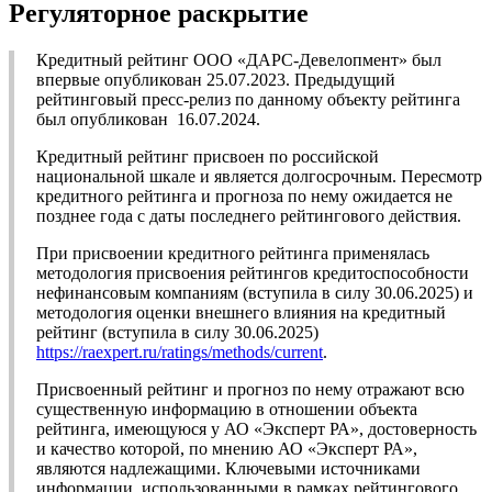
Регуляторное раскрытие
Кредитный рейтинг ООО «ДАРС-Девелопмент» был
впервые опубликован 25.07.2023. Предыдущий
рейтинговый пресс-релиз по данному объекту рейтинга
был опубликован 16.07.2024.
Кредитный рейтинг присвоен по российской
национальной шкале и является долгосрочным. Пересмотр
кредитного рейтинга и прогноза по нему ожидается не
позднее года с даты последнего рейтингового действия.
При присвоении кредитного рейтинга применялась
методология присвоения рейтингов кредитоспособности
нефинансовым компаниям (вступила в силу 30.06.2025) и
методология оценки внешнего влияния на кредитный
рейтинг (вступила в силу 30.06.2025)
https://raexpert.ru/ratings/methods/current
.
Присвоенный рейтинг и прогноз по нему отражают всю
существенную информацию в отношении объекта
рейтинга, имеющуюся у АО «Эксперт РА», достоверность
и качество которой, по мнению АО «Эксперт РА»,
являются надлежащими. Ключевыми источниками
информации, использованными в рамках рейтингового