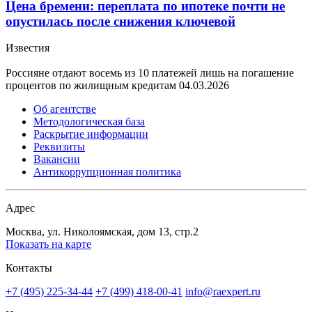
Цена бремени: переплата по ипотеке почти не
опустилась после снижения ключевой
Известия
Россияне отдают восемь из 10 платежей лишь на погашение
процентов по жилищным кредитам
04.03.2026
Об агентстве
Методологическая база
Раскрытие информации
Реквизиты
Вакансии
Антикоррупционная политика
Адрес
Москва, ул. Николоямская, дом 13, стр.2
Показать на карте
Контакты
+7 (495) 225-34-44
+7 (499) 418-00-41
info@raexpert.ru