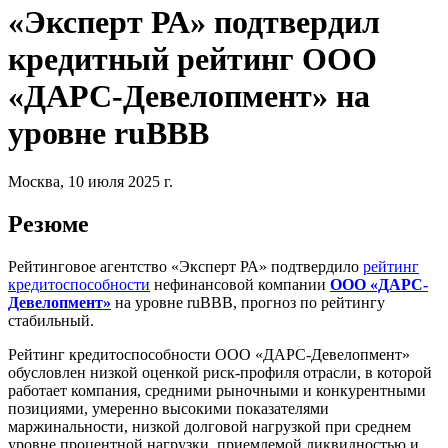
«Эксперт РА» подтвердил
кредитный рейтинг ООО
«ДАРС-Девелопмент» на
уровне ruBBB
Москва, 10 июля 2025 г.
Резюме
Рейтинговое агентство «Эксперт РА» подтвердило
рейтинг
кредитоспособности
нефинансовой компании
ООО «ДАРС-
Девелопмент»
на уровне ruBBB, прогноз по рейтингу
стабильный.
Рейтинг кредитоспособности ООО «ДАРС-Девелопмент»
обусловлен низкой оценкой риск-профиля отрасли, в которой
работает компания, средними рыночными и конкурентными
позициями, умеренно высокими показателями
маржинальности, низкой долговой нагрузкой при среднем
уровне процентной нагрузки, приемлемой ликвидностью и