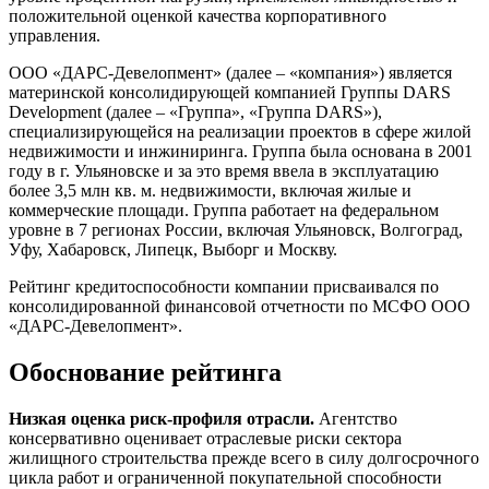
положительной оценкой качества корпоративного
управления.
ООО «ДАРС-Девелопмент» (далее – «компания») является
материнской консолидирующей компанией Группы DARS
Development (далее – «Группа», «Группа DARS»),
специализирующейся на реализации проектов в сфере жилой
недвижимости и инжиниринга. Группа была основана в 2001
году в г. Ульяновске и за это время ввела в эксплуатацию
более 3,5 млн кв. м. недвижимости, включая жилые и
коммерческие площади. Группа работает на федеральном
уровне в 7 регионах России, включая Ульяновск, Волгоград,
Уфу, Хабаровск, Липецк, Выборг и Москву.
Рейтинг кредитоспособности компании присваивался по
консолидированной финансовой отчетности по МСФО ООО
«ДАРС-Девелопмент».
Обоснование рейтинга
Низкая оценка риск-профиля отрасли.
Агентство
консервативно оценивает отраслевые риски сектора
жилищного строительства прежде всего в силу долгосрочного
цикла работ и ограниченной покупательной способности