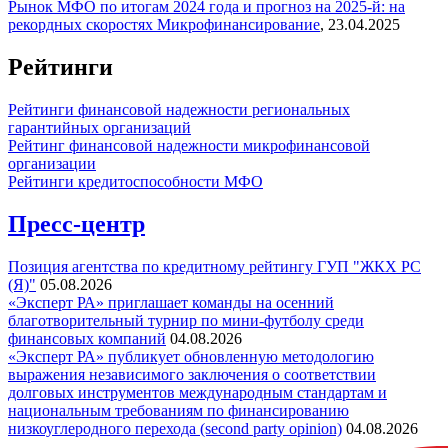
Рынок МФО по итогам 2024 года и прогноз на 2025-й: на
рекордных скоростях
Микрофинансирование
,
23.04.2025
Рейтинги
Рейтинги финансовой надежности региональных
гарантийных организаций
Рейтинг финансовой надежности микрофинансовой
организации
Рейтинги кредитоспособности МФО
Пресс-центр
Позиция агентства по кредитному рейтингу ГУП "ЖКХ РС
(Я)"
05.08.2026
«Эксперт РА» приглашает команды на осенний
благотворительный турнир по мини-футболу среди
финансовых компаний
04.08.2026
«Эксперт РА» публикует обновленную методологию
выражения независимого заключения о соответствии
долговых инструментов международным стандартам и
национальным требованиям по финансированию
низкоуглеродного перехода (second party opinion)
04.08.2026