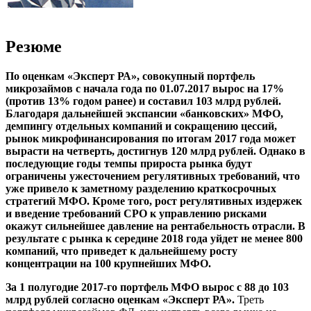
Резюме
По оценкам
«Эксперт РА», совокупный портфель
микрозаймов с начала года по 01.07.2017 вырос на 17%
(против 13% годом ранее) и составил 103 млрд рублей.
Благодаря дальнейшей экспансии «банковских» МФО,
демпингу отдельных компаний и сокращению цессий,
рынок микрофинансирования по итогам 2017 года может
вырасти на четверть, достигнув 120 млрд рублей. Однако в
последующие годы темпы прироста рынка будут
ограничены ужесточением регулятивных требований, что
уже привело к заметному разделению краткосрочных
стратегий МФО. Кроме того, рост регулятивных издержек
и введение требований СРО к управлению рисками
окажут сильнейшее давление на рентабельность отрасли. В
результате с рынка к середине 2018 года уйдет не менее 800
компаний, что приведет к дальнейшему росту
концентрации на 100 крупнейших МФО.
За 1 полугодие 2017-го портфель МФО вырос с 88 до 103
млрд рублей согласно оценкам «Эксперт РА».
Треть