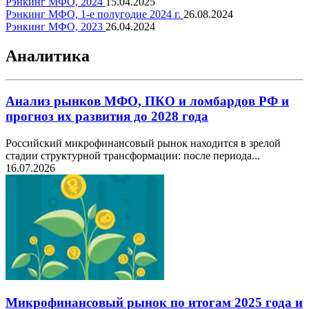
Рэнкинг МФО, 2024
15.04.2025
Рэнкинг МФО, 1-е полугодие 2024 г.
26.08.2024
Рэнкинг МФО, 2023
26.04.2024
Аналитика
Анализ рынков МФО, ПКО и ломбардов РФ и
прогноз их развития до 2028 года
Российский микрофинансовый рынок находится в зрелой
стадии структурной трансформации: после периода...
16.07.2026
Микрофинансовый рынок по итогам 2025 года и