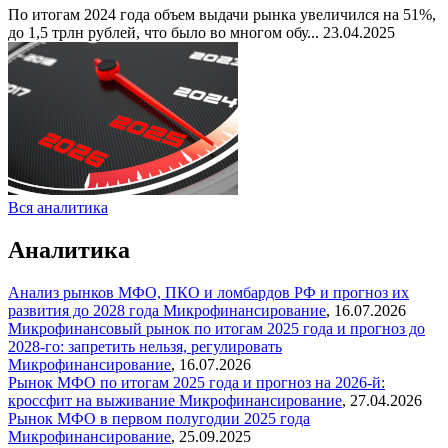
По итогам 2024 года объем выдачи рынка увеличился на 51%,
до 1,5 трлн рублей, что было во многом обу...
23.04.2025
Вся аналитика
Аналитика
Анализ рынков МФО, ПКО и ломбардов РФ и прогноз их
развития до 2028 года
Микрофинансирование
,
16.07.2026
Микрофинансовый рынок по итогам 2025 года и прогноз до
2028-го: запретить нельзя, регулировать
Микрофинансирование
,
16.07.2026
Рынок МФО по итогам 2025 года и прогноз на 2026-й:
кроссфит на выживание
Микрофинансирование
,
27.04.2026
Рынок МФО в первом полугодии 2025 года
Микрофинансирование
,
25.09.2025