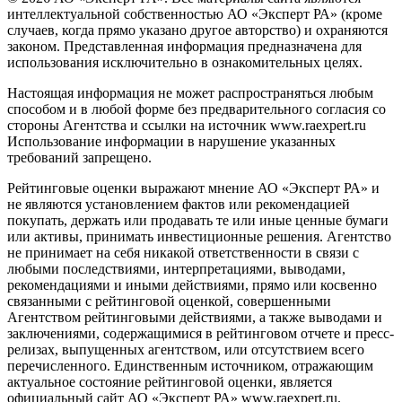
интеллектуальной собственностью АО «Эксперт РА» (кроме
случаев, когда прямо указано другое авторство) и охраняются
законом. Представленная информация предназначена для
использования исключительно в ознакомительных целях.
Настоящая информация не может распространяться любым
способом и в любой форме без предварительного согласия со
стороны Агентства и ссылки на источник www.raexpert.ru
Использование информации в нарушение указанных
требований запрещено.
Рейтинговые оценки выражают мнение АО «Эксперт РА» и
не являются установлением фактов или рекомендацией
покупать, держать или продавать те или иные ценные бумаги
или активы, принимать инвестиционные решения. Агентство
не принимает на себя никакой ответственности в связи с
любыми последствиями, интерпретациями, выводами,
рекомендациями и иными действиями, прямо или косвенно
связанными с рейтинговой оценкой, совершенными
Агентством рейтинговыми действиями, а также выводами и
заключениями, содержащимися в рейтинговом отчете и пресс-
релизах, выпущенных агентством, или отсутствием всего
перечисленного. Единственным источником, отражающим
актуальное состояние рейтинговой оценки, является
официальный сайт АО «Эксперт РА» www.raexpert.ru.