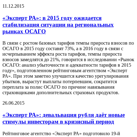
11.12.2015
«Эксперт РА»: в 2015 году ожидается
стабилизация ситуации на региональных
рынках ОСАГО
В связи с ростом базовых тарифов темпы прироста взносов по
ОСАГО в 2015 году составят 73%, а в 2016 году в связи с
исчерпыванием эффекта роста тарифов, темпы прироста
взносов замедлятся до 21%, говорится в исследовании «Рынок
ОСАГО: анализ убыточности и адекватности тарифов в 2015
году», подготовленном рейтинговым агентством «Эксперт
РА». При этом заметно улучшится качество урегулирования
убытков, вырастут выплаты потерпевшим, сократится
переплата за полис ОСАГО по причине навязывания
страховщиками дополнительных страховых продуктов.
26.06.2015
«Эксперт РА»: девальвация рубля даёт новые
стимулы инвесторам в кризисный период
Рейтинговое агентство «Эксперт РА» подготовило 19-й