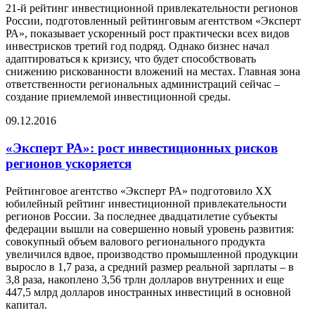
21-й рейтинг инвестиционной привлекательности регионов
России, подготовленный рейтинговым агентством «Эксперт
РА», показывает ускоренный рост практически всех видов
инвестрисков третий год подряд. Однако бизнес начал
адаптироваться к кризису, что будет способствовать
снижению рискованности вложений на местах. Главная зона
ответственности региональных администраций сейчас –
создание приемлемой инвестиционной среды.
09.12.2016
«Эксперт РА»: рост инвестиционных рисков
регионов ускоряется
Рейтинговое агентство «Эксперт РА» подготовило XX
юбилейный рейтинг инвестиционной привлекательности
регионов России. За последнее двадцатилетие субъекты
федерации вышли на совершенно новый уровень развития:
совокупный объем валового регионального продукта
увеличился вдвое, производство промышленной продукции
выросло в 1,7 раза, а средний размер реальной зарплаты – в
3,8 раза, накоплено 3,56 трлн долларов внутренних и еще
447,5 млрд долларов иностранных инвестиций в основной
капитал.