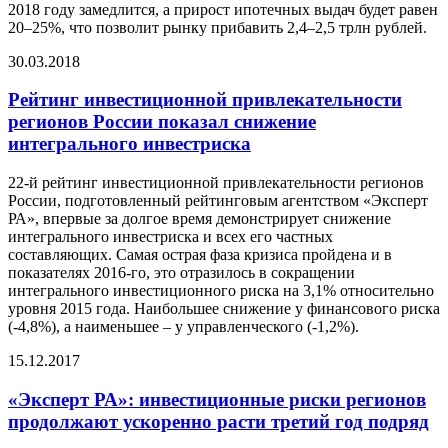
2018 году замедлится, а прирост ипотечных выдач будет равен
20–25%, что позволит рынку прибавить 2,4–2,5 трлн рублей.
30.03.2018
Рейтинг инвестиционной привлекательности
регионов России показал снижение
интегрального инвестриска
22-й рейтинг инвестиционной привлекательности регионов
России, подготовленный рейтинговым агентством «Эксперт
РА», впервые за долгое время демонстрирует снижение
интегрального инвестриска и всех его частных
составляющих. Самая острая фаза кризиса пройдена и в
показателях 2016-го, это отразилось в сокращении
интегрального инвестиционного риска на 3,1% относительно
уровня 2015 года. Наибольшее снижение у финансового риска
(-4,8%), а наименьшее – у управленческого (-1,2%).
15.12.2017
«Эксперт РА»: инвестиционные риски регионов
продолжают ускоренно расти третий год подряд