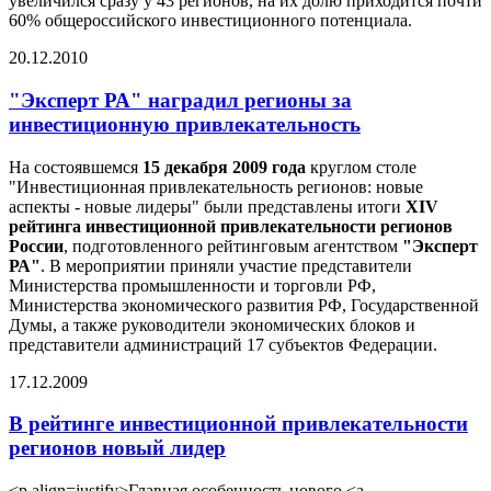
увеличился сразу у 43 регионов, на их долю приходится почти
60% общероссийского инвестиционного потенциала.
20.12.2010
"Эксперт РА" наградил регионы за
инвестиционную привлекательность
На состоявшемся
15 декабря 2009 года
круглом столе
"Инвестиционная привлекательность регионов: новые
аспекты - новые лидеры" были представлены итоги
XIV
рейтинга инвестиционной привлекательности регионов
России
, подготовленного рейтинговым агентством
"Эксперт
РА"
. В мероприятии приняли участие представители
Министерства промышленности и торговли РФ,
Министерства экономического развития РФ, Государственной
Думы, а также руководители экономических блоков и
представители администраций 17 субъектов Федерации.
17.12.2009
В рейтинге инвестиционной привлекательности
регионов новый лидер
<p align=justify>Главная особенность нового <a