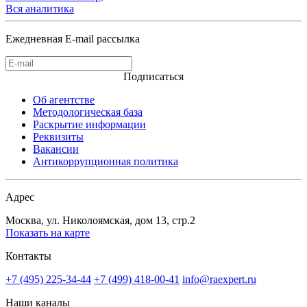
Вся аналитика
Ежедневная E-mail рассылка
Подписаться
Об агентстве
Методологическая база
Раскрытие информации
Реквизиты
Вакансии
Антикоррупционная политика
Адрес
Москва, ул. Николоямская, дом 13, стр.2
Показать на карте
Контакты
+7 (495) 225-34-44
+7 (499) 418-00-41
info@raexpert.ru
Наши каналы