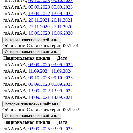
ruAA
ruAA,
09.10.2023
09.10.2023
ruAA
ruAA,
05.09.2023
05.09.2023
ruAA
ruAA,
13.09.2022
13.09.2022
ruAA
ruAA,
26.11.2021
26.11.2021
ruAA
ruAA,
27.11.2020
27.11.2020
ruAA
ruAA,
16.06.2020
16.06.2020
История присвоения рейтинга
Облигации Славнефть серии 002P-01
История присвоения рейтинга
Национальная шкала
Дата
ruAA
ruAA,
03.09.2025
03.09.2025
ruAA
ruAA,
11.09.2024
11.09.2024
ruAA
ruAA,
09.10.2023
09.10.2023
ruAA
ruAA,
05.09.2023
05.09.2023
ruAA
ruAA,
13.09.2022
13.09.2022
ruAA
ruAA,
14.09.2021
14.09.2021
История присвоения рейтинга
Облигации Славнефть серии 002P-02
История присвоения рейтинга
Национальная шкала
Дата
ruAA
ruAA,
03.09.2025
03.09.2025