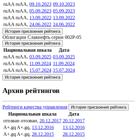
ruAA
ruAA,
09.10.2023
09.10.2023
ruAA
ruAA,
05.09.2023
05.09.2023
ruAA
ruAA,
13.09.2022
13.09.2022
ruAA
ruAA,
24.06.2022
24.06.2022
История присвоения рейтинга
Облигации Славнефть серии 002P-05
История присвоения рейтинга
Национальная шкала
Дата
ruAA
ruAA,
03.09.2025
03.09.2025
ruAA
ruAA,
11.09.2024
11.09.2024
ruAA
ruAA,
15.07.2024
15.07.2024
История присвоения рейтинга
Архив рейтингов
Рейтинги качества управления
История присвоения рейтинга
Национальная шкала
Дата
отозван
отозван,
20.12.2017
20.12.2017
A+.gq
A+.gq,
13.12.2016
13.12.2016
A+.gq
A+.gq,
28.12.2015
28.12.2015