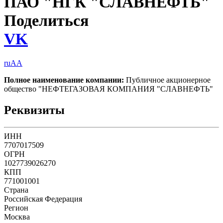
ПАО "НГК "СЛАВНЕФТЬ"
Поделиться
VK
ruAA
Полное наименование компании:
Публичное акционерное
общество "НЕФТЕГАЗОВАЯ КОМПАНИЯ "СЛАВНЕФТЬ"
Реквизиты
ИНН
7707017509
ОГРН
1027739026270
КПП
771001001
Страна
Российская Федерация
Регион
Москва