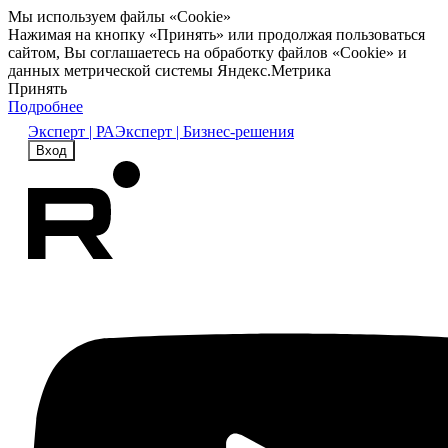
Мы используем файлы «Cookie»
Нажимая на кнопку «Принять» или продолжая пользоваться
сайтом, Вы соглашаетесь на обработку файлов «Cookie» и
данных метрической системы Яндекс.Метрика
Принять
Подробнее
Эксперт | РА
Эксперт | Бизнес-решения
Вход