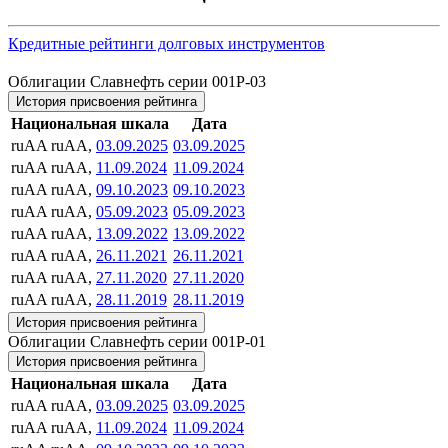
Кредитные рейтинги долговых инструментов
Облигации Славнефть серии 001P-03
История присвоения рейтинга
Национальная шкала
Дата
ruAA
ruAA,
03.09.2025
03.09.2025
ruAA
ruAA,
11.09.2024
11.09.2024
ruAA
ruAA,
09.10.2023
09.10.2023
ruAA
ruAA,
05.09.2023
05.09.2023
ruAA
ruAA,
13.09.2022
13.09.2022
ruAA
ruAA,
26.11.2021
26.11.2021
ruAA
ruAA,
27.11.2020
27.11.2020
ruAA
ruAA,
28.11.2019
28.11.2019
История присвоения рейтинга
Облигации Славнефть серии 001P-01
История присвоения рейтинга
Национальная шкала
Дата
ruAA
ruAA,
03.09.2025
03.09.2025
ruAA
ruAA,
11.09.2024
11.09.2024