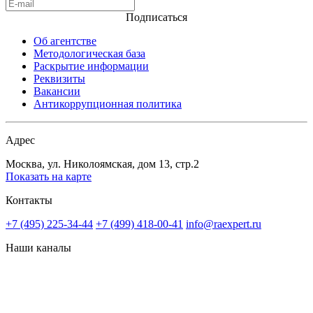
Подписаться
Об агентстве
Методологическая база
Раскрытие информации
Реквизиты
Вакансии
Антикоррупционная политика
Адрес
Москва, ул. Николоямская, дом 13, стр.2
Показать на карте
Контакты
+7 (495) 225-34-44
+7 (499) 418-00-41
info@raexpert.ru
Наши каналы