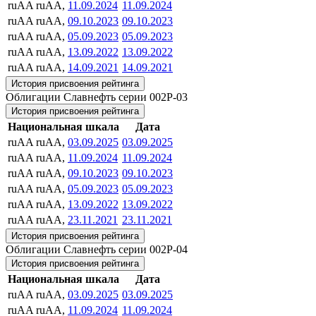
ruAA
ruAA,
11.09.2024
11.09.2024
ruAA
ruAA,
09.10.2023
09.10.2023
ruAA
ruAA,
05.09.2023
05.09.2023
ruAA
ruAA,
13.09.2022
13.09.2022
ruAA
ruAA,
14.09.2021
14.09.2021
История присвоения рейтинга
Облигации Славнефть серии 002P-03
История присвоения рейтинга
Национальная шкала
Дата
ruAA
ruAA,
03.09.2025
03.09.2025
ruAA
ruAA,
11.09.2024
11.09.2024
ruAA
ruAA,
09.10.2023
09.10.2023
ruAA
ruAA,
05.09.2023
05.09.2023
ruAA
ruAA,
13.09.2022
13.09.2022
ruAA
ruAA,
23.11.2021
23.11.2021
История присвоения рейтинга
Облигации Славнефть серии 002P-04
История присвоения рейтинга
Национальная шкала
Дата
ruAA
ruAA,
03.09.2025
03.09.2025
ruAA
ruAA,
11.09.2024
11.09.2024