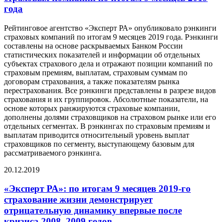
года
Рейтинговое агентство «Эксперт РА» опубликовало рэнкинги
страховых компаний по итогам 9 месяцев 2019 года. Рэнкинги
составлены на основе раскрываемых Банком России
статистических показателей и информации об отдельных
субъектах страхового дела и отражают позиции компаний по
страховым премиям, выплатам, страховым суммам по
договорам страхования, а также показателям рынка
перестрахования. Все рэнкинги представлены в разрезе видов
страхования и их группировок. Абсолютные показатели, на
основе которых ранжируются страховые компании,
дополнены долями страховщиков на страховом рынке или его
отдельных сегментах. В рэнкингах по страховым премиям и
выплатам приводится относительный уровень выплат
страховщиков по сегменту, выступающему базовым для
рассматриваемого рэнкинга.
20.12.2019
«Эксперт РА»: по итогам 9 месяцев 2019-го
страхование жизни демонстрирует
отрицательную динамику впервые после
кризиса 2008–2009 годов