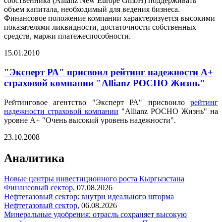
собственника (Allianz New Europe GmbH) поддерживать
объем капитала, необходимый для ведения бизнеса.
Финансовое положение компании характеризуется высокими
показателями ликвидности, достаточности собственных
средств, маржи платежеспособности.
15.01.2010
"Эксперт РА" присвоил рейтинг надежности А+
страховой компании "Allianz РОСНО Жизнь"
Рейтинговое агентство "Эксперт РА" присвоило
рейтинг
надежности страховой компании
"Allianz РОСНО Жизнь" на
уровне А+ "Очень высокий уровень надежности".
23.10.2008
Аналитика
Новые центры инвестиционного роста Кыргызстана
Финансовый сектор
,
07.08.2026
Нефтегазовый сектор: внутри идеального шторма
Нефтегазовый сектор
,
06.08.2026
Минеральные удобрения: отрасль сохраняет высокую