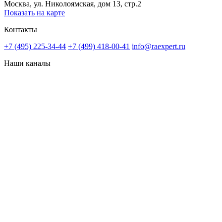
Москва, ул. Николоямская, дом 13, стр.2
Показать на карте
Контакты
+7 (495) 225-34-44
+7 (499) 418-00-41
info@raexpert.ru
Наши каналы