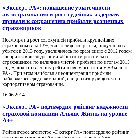
«Эксперт РА»: повышение убыточности
автострахования и рост судебных издержек
привели к сокращению прибыли розничных
страховщиков
Несмотря на рост совокупной прибыли крупнейших
страховщиков на 13%, число лидеров рынка, получивших
убыток в 2013 году, увеличилось по сравнению с 2012 годом,
говорится в исследовании «Рэнкинги российских
страховщиков по величине чистой прибыли по итогам 2013
года», подготовленном рейтинговым агентством «Эксперт
РА». При этом наибольшая концентрация прибыли
наблюдалась среди компаний, специализирующихся на
корпоративном страховании.
16.06.2014
«Эксперт РА» подтвердил рейтинг надежности
страховой компании Альянс Жизнь на уровне
А++
Рейтинговое агентство «Эксперт РА» подтвердило рейтинг
страховой компании Альянс Жизнь на уровне А++