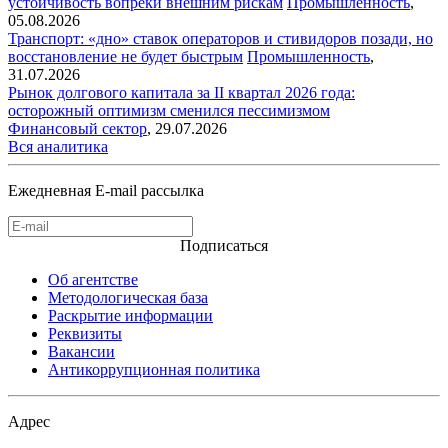
устойчивость вопреки внешним рискам
Промышленность
,
05.08.2026
Транспорт: «дно» ставок операторов и стивидоров позади, но
восстановление не будет быстрым
Промышленность
,
31.07.2026
Рынок долгового капитала за II квартал 2026 года:
осторожный оптимизм сменился пессимизмом
Финансовый сектор
,
29.07.2026
Вся аналитика
Ежедневная E-mail рассылка
Подписаться
Об агентстве
Методологическая база
Раскрытие информации
Реквизиты
Вакансии
Антикоррупционная политика
Адрес