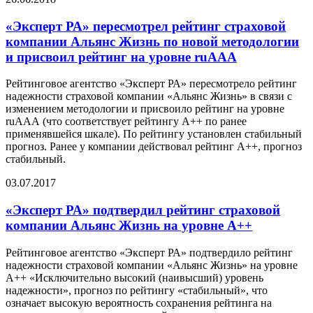
«Эксперт РА» пересмотрел рейтинг страховой
компании Альянс Жизнь по новой методологии
и присвоил рейтинг на уровне ruAAА
Рейтинговое агентство «Эксперт РА» пересмотрело рейтинг
надежности страховой компании «Альянс Жизнь» в связи с
изменением методологии и присвоило рейтинг на уровне
ruAAА (что соответствует рейтингу A++ по ранее
применявшейся шкале). По рейтингу установлен стабильный
прогноз. Ранее у компании действовал рейтинг A++, прогноз
стабильный.
03.07.2017
«Эксперт РА» подтвердил рейтинг страховой
компании Альянс Жизнь на уровне А++
Рейтинговое агентство «Эксперт РА» подтвердило рейтинг
надежности страховой компании «Альянс Жизнь» на уровне
А++ «Исключительно высокий (наивысший) уровень
надежности», прогноз по рейтингу «стабильный», что
означает высокую вероятность сохранения рейтинга на