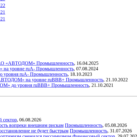
022
021
021
нг АО «АВТОДОМ»
Промышленность
,
16.04.2025
 на уровне ruА-
Промышленность
,
07.08.2024
о уровня ruА-
Промышленность
,
18.10.2023
 «АВТОДОМ» на уровне ruBBB+
Промышленность
,
21.10.2022
ДОМ» до уровня ruBBB+
Промышленность
,
21.10.2021
й сектор
,
06.08.2026
ость вопреки внешним рискам
Промышленность
,
05.08.2026
восстановление не будет быстрым
Промышленность
,
31.07.2026
ый оптимизм сменился пессимизмом
Финансовый сектор
,
29.07.20