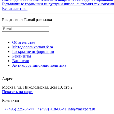
Бутылочные горлышки индустрии чипов: анатомия технологич
Вся аналитика
Ежедневная E-mail рассылка
Об агентстве
Методологическая база
Раскрытие информации
Реквизиты
Вакансии
Антикоррупционная политика
Адрес
Москва, ул. Николоямская, дом 13, стр.2
Показать на карте
Контакты
+7 (495) 225-34-44
+7 (499) 418-00-41
info@raexpert.ru