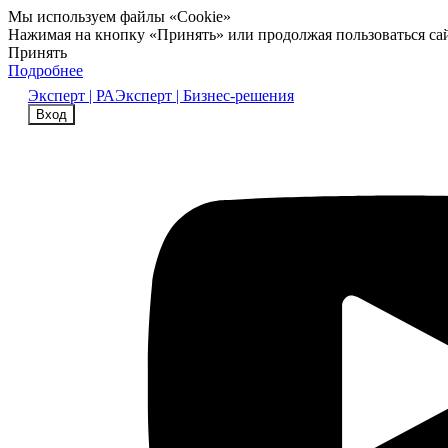
Мы используем файлы «Cookie»
Нажимая на кнопку «Принять» или продолжая пользоваться са
Принять
Подробнее
Эксперт | РА
Эксперт | Бизнес-решения
Вход