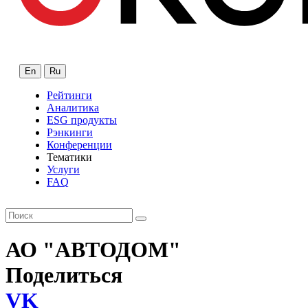
En
Ru
Рейтинги
Аналитика
ESG продукты
Рэнкинги
Конференции
Тематики
Услуги
FAQ
АО "АВТОДОМ"
Поделиться
VK