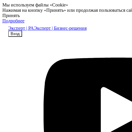
Мы используем файлы «Cookie»
Нажимая на кнопку «Принять» или продолжая пользоваться са
Принять
Подробнее
Эксперт | РА
Эксперт | Бизнес-решения
Вход