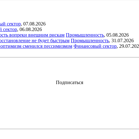
ый сектор
,
07.08.2026
й сектор
,
06.08.2026
ость вопреки внешним рискам
Промышленность
,
05.08.2026
восстановление не будет быстрым
Промышленность
,
31.07.2026
ый оптимизм сменился пессимизмом
Финансовый сектор
,
29.07.20
Подписаться