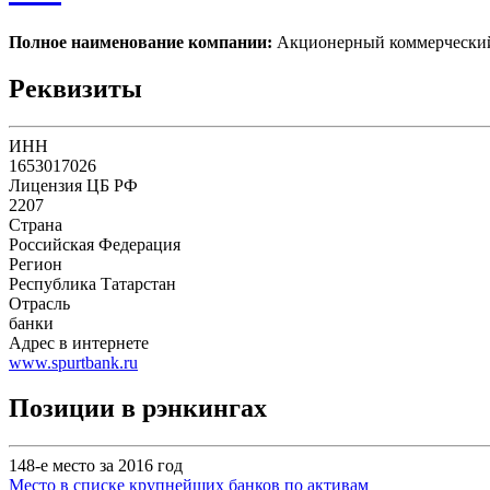
Полное наименование компании:
Акционерный коммерческий
Реквизиты
ИНН
1653017026
Лицензия ЦБ РФ
2207
Страна
Российская Федерация
Регион
Республика Татарстан
Отрасль
банки
Адрес в интернете
www.spurtbank.ru
Позиции в рэнкингах
148-е место за 2016 год
Место в списке крупнейших банков по активам