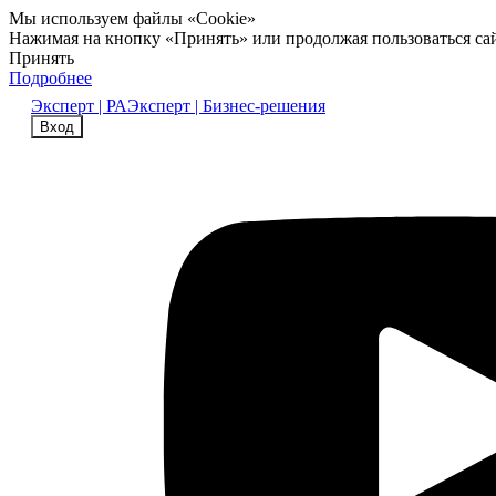
Мы используем файлы «Cookie»
Нажимая на кнопку «Принять» или продолжая пользоваться са
Принять
Подробнее
Эксперт | РА
Эксперт | Бизнес-решения
Вход