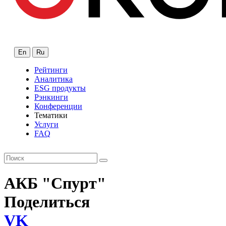
En
Ru
Рейтинги
Аналитика
ESG продукты
Рэнкинги
Конференции
Тематики
Услуги
FAQ
АКБ "Спурт"
Поделиться
VK