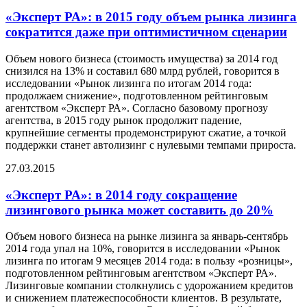
«Эксперт РА»: в 2015 году объем рынка лизинга
сократится даже при оптимистичном сценарии
Объем нового бизнеса (стоимость имущества) за 2014 год
снизился на 13% и составил 680 млрд рублей, говорится в
исследовании «Рынок лизинга по итогам 2014 года:
продолжаем снижение», подготовленном рейтинговым
агентством «Эксперт РА». Согласно базовому прогнозу
агентства, в 2015 году рынок продолжит падение,
крупнейшие сегменты продемонстрируют сжатие, а точкой
поддержки станет автолизинг с нулевыми темпами прироста.
27.03.2015
«Эксперт РА»: в 2014 году сокращение
лизингового рынка может составить до 20%
Объем нового бизнеса на рынке лизинга за январь-сентябрь
2014 года упал на 10%, говорится в исследовании «Рынок
лизинга по итогам 9 месяцев 2014 года: в пользу «розницы»,
подготовленном рейтинговым агентством «Эксперт РА».
Лизинговые компании столкнулись с удорожанием кредитов
и снижением платежеспособности клиентов. В результате,