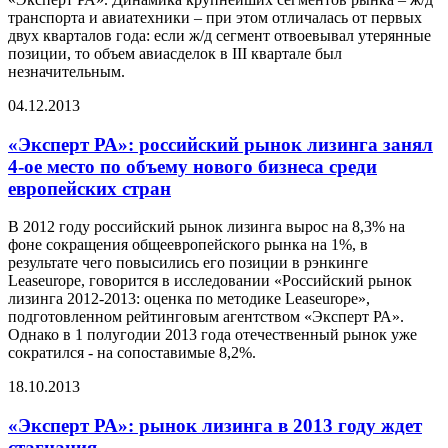
транспорта и авиатехники – при этом отличалась от первых
двух кварталов года: если ж/д сегмент отвоевывал утерянные
позиции, то объем авиасделок в III квартале был
незначительным.
04.12.2013
«Эксперт РА»: российский рынок лизинга занял
4-ое место по объему нового бизнеса среди
европейских стран
В 2012 году российский рынок лизинга вырос на 8,3% на
фоне сокращения общеевропейского рынка на 1%, в
результате чего повысились его позиции в рэнкинге
Leaseurope, говорится в исследовании «Российский рынок
лизинга 2012-2013: оценка по методике Leaseurope»,
подготовленном рейтинговым агентством «Эксперт РА».
Однако в 1 полугодии 2013 года отечественный рынок уже
сократился - на сопоставимые 8,2%.
18.10.2013
«Эксперт РА»: рынок лизинга в 2013 году ждет
стагнация