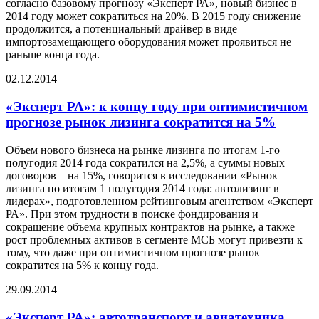
согласно базовому прогнозу «Эксперт РА», новый бизнес в
2014 году может сократиться на 20%. В 2015 году снижение
продолжится, а потенциальный драйвер в виде
импортозамещающего оборудования может проявиться не
раньше конца года.
02.12.2014
«Эксперт РА»: к концу году при оптимистичном
прогнозе рынок лизинга сократится на 5%
Объем нового бизнеса на рынке лизинга по итогам 1-го
полугодия 2014 года сократился на 2,5%, а суммы новых
договоров – на 15%, говорится в исследовании «Рынок
лизинга по итогам 1 полугодия 2014 года: автолизинг в
лидерах», подготовленном рейтинговым агентством «Эксперт
РА». При этом трудности в поиске фондирования и
сокращение объема крупных контрактов на рынке, а также
рост проблемных активов в сегменте МСБ могут привезти к
тому, что даже при оптимистичном прогнозе рынок
сократится на 5% к концу года.
29.09.2014
«Эксперт РА»: автотранспорт и авиатехника