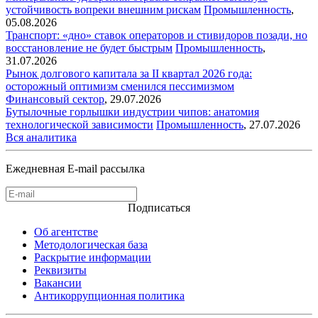
устойчивость вопреки внешним рискам
Промышленность
,
05.08.2026
Транспорт: «дно» ставок операторов и стивидоров позади, но
восстановление не будет быстрым
Промышленность
,
31.07.2026
Рынок долгового капитала за II квартал 2026 года:
осторожный оптимизм сменился пессимизмом
Финансовый сектор
,
29.07.2026
Бутылочные горлышки индустрии чипов: анатомия
технологической зависимости
Промышленность
,
27.07.2026
Вся аналитика
Ежедневная E-mail рассылка
Подписаться
Об агентстве
Методологическая база
Раскрытие информации
Реквизиты
Вакансии
Антикоррупционная политика