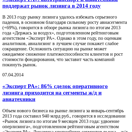
поддержат рынок лизинга в 2014 году
В 2013 году рынку лизинга удалось избежать серьезного
падения, в основном благодаря сильному росту авиасегмента
(+69%), говорится в обзоре рынка лизинга по итогам 2013
года «Держась за воздух», подготовленном рейтинговым
агентством «Эксперт РА». Однако в этом году, по оценкам
аналитиков, авиализинг в лучшем случае покажет слабое
сокращение. Осложнить ситуацию на рынке может
ожидаемое снижение платежеспособности клиентов и рост
стоимости фондирования, что заставит часть компаний
покинуть рынок.
07.04.2014
«Эксперт РА»: 86% сделок оперативного
лизинга приходится на сегменты ж/д и
авиатехники
Объем нового бизнеса на рынке лизинга за январь-сентябрь
2013 года составил 940 млрд руб., говорится в исследовании
«Рынок лизинга по итогам 9 месяцев 2013 года: удвоение
оперлизинга», подготовленном рейтинговым агентством
«Эксперт РА». Динамика крупнейших сегментов рынка – ж/д