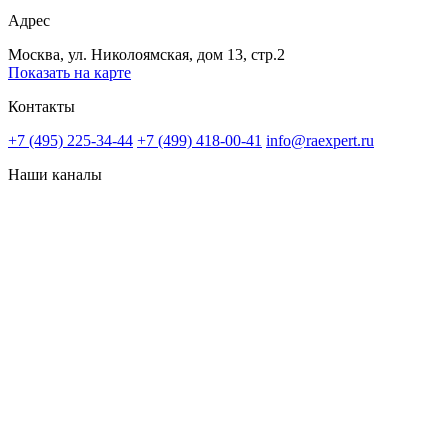
Адрес
Москва, ул. Николоямская, дом 13, стр.2
Показать на карте
Контакты
+7 (495) 225-34-44
+7 (499) 418-00-41
info@raexpert.ru
Наши каналы