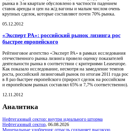
рынка в 3-м квартале обусловлено в частности падением
ставок аренды и цен на ж/д вагоны и малым числом очень
крупных сделок, которые составляют почти 70% рынка.
05.12.2012
«Эксперт РА»: российский рынок лизинга рос
быстрее европейского
Рейтинговое агентство «Эксперт РА» в рамках исследования
отечественного рынка лизинга провело оценку показателей
деятельности рынка в соответствии с критериями Leaseurope.
Как показало исследование, несмотря на замедление темпов
роста, российский лизинговый рынок по итогам 2011 года рос
в 8 раз быстрее европейского (прирост сделок на российском
и европейском рынках составлял 65% и 7,7% соответственно).
12.11.2012
Аналитика
Нефтегазовый сектор: внутри идеального шторма
Нефтегазовый сектор
,
06.08.2026
Минеральные удобрения: отрасль сохраняет высокую