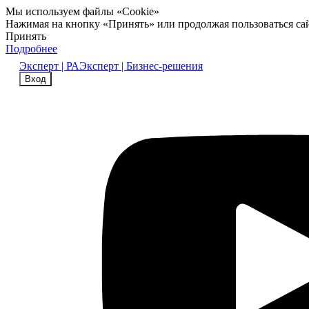
Мы используем файлы «Cookie»
Нажимая на кнопку «Принять» или продолжая пользоваться са
Принять
Подробнее
Эксперт | РА
Эксперт | Бизнес-решения
Вход