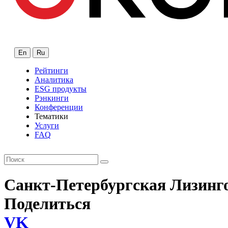
En
Ru
Рейтинги
Аналитика
ESG продукты
Рэнкинги
Конференции
Тематики
Услуги
FAQ
Санкт-Петербургская Лизинг
Поделиться
VK