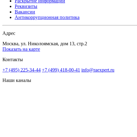
Раскрытие информации
Реквизиты
Вакансии
Антикоррупционная политика
Адрес
Москва, ул. Николоямская, дом 13, стр.2
Показать на карте
Контакты
+7 (495) 225-34-44
+7 (499) 418-00-41
info@raexpert.ru
Наши каналы