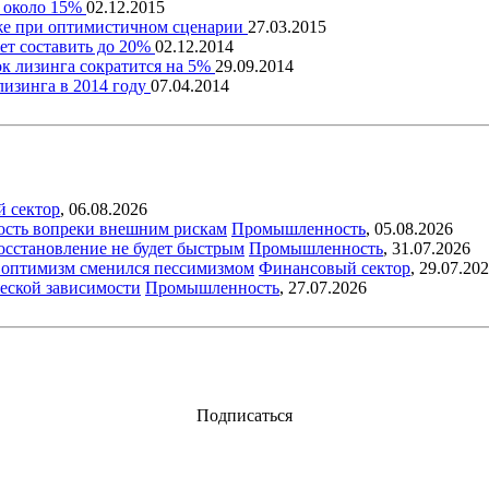
т около 15%
02.12.2015
аже при оптимистичном сценарии
27.03.2015
ет составить до 20%
02.12.2014
к лизинга сократится на 5%
29.09.2014
лизинга в 2014 году
07.04.2014
й сектор
,
06.08.2026
ость вопреки внешним рискам
Промышленность
,
05.08.2026
восстановление не будет быстрым
Промышленность
,
31.07.2026
ый оптимизм сменился пессимизмом
Финансовый сектор
,
29.07.20
еской зависимости
Промышленность
,
27.07.2026
Подписаться