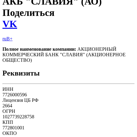
АКБ "СЛАВИЯ" (АО)
Поделиться
VK
ruB+
Полное наименование компании:
АКЦИОНЕРНЫЙ
КОММЕРЧЕСКИЙ БАНК "СЛАВИЯ" (АКЦИОНЕРНОЕ
ОБЩЕСТВО)
Реквизиты
ИНН
7726000596
Лицензия ЦБ РФ
2664
ОГРН
1027739228758
КПП
772801001
ОКПО