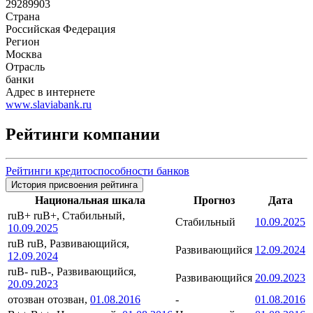
29289903
Страна
Российская Федерация
Регион
Москва
Отрасль
банки
Адрес в интернете
www.slaviabank.ru
Рейтинги компании
Рейтинги кредитоспособности банков
История присвоения рейтинга
Национальная шкала
Прогноз
Дата
ruB+
ruB+, Стабильный,
Стабильный
10.09.2025
10.09.2025
ruB
ruB, Развивающийся,
Развивающийся
12.09.2024
12.09.2024
ruB-
ruB-, Развивающийся,
Развивающийся
20.09.2023
20.09.2023
отозван
отозван,
01.08.2016
-
01.08.2016