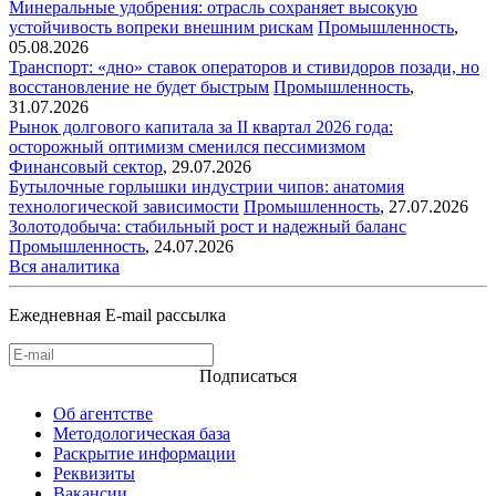
Минеральные удобрения: отрасль сохраняет высокую
устойчивость вопреки внешним рискам
Промышленность
,
05.08.2026
Транспорт: «дно» ставок операторов и стивидоров позади, но
восстановление не будет быстрым
Промышленность
,
31.07.2026
Рынок долгового капитала за II квартал 2026 года:
осторожный оптимизм сменился пессимизмом
Финансовый сектор
,
29.07.2026
Бутылочные горлышки индустрии чипов: анатомия
технологической зависимости
Промышленность
,
27.07.2026
Золотодобыча: стабильный рост и надежный баланс
Промышленность
,
24.07.2026
Вся аналитика
Ежедневная E-mail рассылка
Подписаться
Об агентстве
Методологическая база
Раскрытие информации
Реквизиты
Вакансии