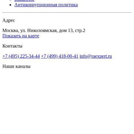
Антикоррупционная политика
Адрес
Москва, ул. Николоямская, дом 13, стр.2
Показать на карте
Контакты
+7 (495) 225-34-44
+7 (499) 418-00-41
info@raexpert.ru
Наши каналы