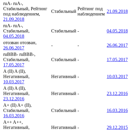
ruA-
ruA-,
Стабильный, Рейтинг
Рейтинг под
Стабильный
21.09.2018
под наблюдением,
наблюдением
21.09.2018
ruA-
ruA-,
Стабильный,
Стабильный
-
04.05.2018
04.05.2018
отозван
отозван,
-
-
26.06.2017
26.06.2017
ruBBB-
ruBBB-,
Стабильный,
Стабильный
-
17.05.2017
17.05.2017
A (II)
A (II),
Негативный,
Негативный
-
10.03.2017
10.03.2017
A (II)
A (II),
Негативный,
Негативный
-
23.12.2016
23.12.2016
A+ (II)
A+ (II),
Стабильный,
Стабильный
-
16.03.2016
16.03.2016
A++
A++,
Негативный,
Негативный
-
29.12.2015