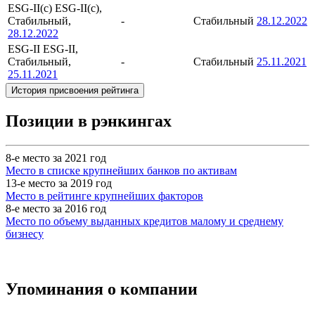
ESG-II(c)
ESG-II(c),
Стабильный,
-
Стабильный
28.12.2022
28.12.2022
ESG-II
ESG-II,
Стабильный,
-
Стабильный
25.11.2021
25.11.2021
История присвоения рейтинга
Позиции в рэнкингах
8-е место за 2021 год
Место в списке крупнейших банков по активам
13-е место за 2019 год
Место в рейтинге крупнейших факторов
8-е место за 2016 год
Место по объему выданных кредитов малому и среднему
бизнесу
Упоминания о компании