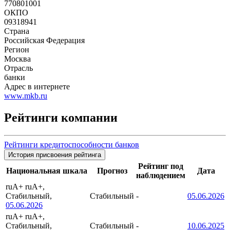
770801001
ОКПО
09318941
Страна
Российская Федерация
Регион
Москва
Отрасль
банки
Адрес в интернете
www.mkb.ru
Рейтинги компании
Рейтинги кредитоспособности банков
История присвоения рейтинга
Рейтинг под
Национальная шкала
Прогноз
Дата
наблюдением
ruA+
ruA+,
Стабильный,
Стабильный
-
05.06.2026
05.06.2026
ruA+
ruA+,
Стабильный,
Стабильный
-
10.06.2025