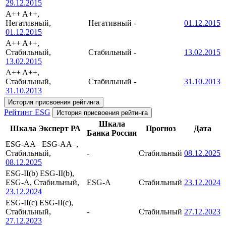
29.12.2015
A++
A++,
Негативный,
Негативный
-
01.12.2015
01.12.2015
A++
A++,
Стабильный,
Стабильный
-
13.02.2015
13.02.2015
A++
A++,
Стабильный,
Стабильный
-
31.10.2013
31.10.2013
История присвоения рейтинга
Рейтинг ESG
История присвоения рейтинга
Шкала
Шкала Эксперт РА
Прогноз
Дата
Банка России
ESG-AA–
ESG-AA–,
Стабильный,
-
Стабильный
08.12.2025
08.12.2025
ESG-II(b)
ESG-II(b),
ESG-A, Стабильный,
ESG-A
Стабильный
23.12.2024
23.12.2024
ESG-II(c)
ESG-II(c),
Стабильный,
-
Стабильный
27.12.2023
27.12.2023