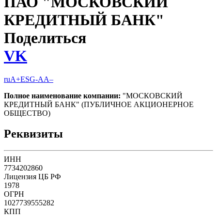
ПАО "МОСКОВСКИЙ
КРЕДИТНЫЙ БАНК"
Поделиться
VK
ruA+
ESG-AA–
Полное наименование компании:
"МОСКОВСКИЙ
КРЕДИТНЫЙ БАНК" (ПУБЛИЧНОЕ АКЦИОНЕРНОЕ
ОБЩЕСТВО)
Реквизиты
ИНН
7734202860
Лицензия ЦБ РФ
1978
ОГРН
1027739555282
КПП