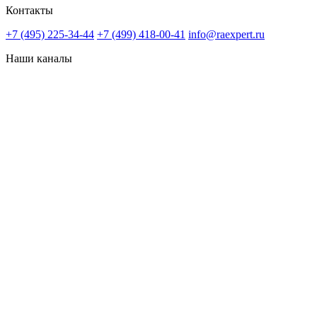
Контакты
+7 (495) 225-34-44
+7 (499) 418-00-41
info@raexpert.ru
Наши каналы