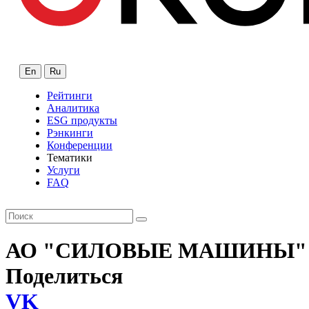
En
Ru
Рейтинги
Аналитика
ESG продукты
Рэнкинги
Конференции
Тематики
Услуги
FAQ
АО "СИЛОВЫЕ МАШИНЫ"
Поделиться
VK