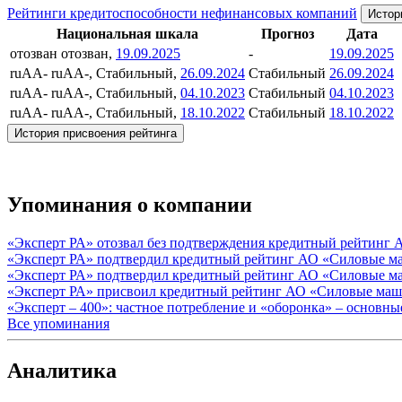
Рейтинги кредитоспособности нефинансовых компаний
Истор
Национальная шкала
Прогноз
Дата
отозван
отозван,
19.09.2025
-
19.09.2025
ruAA-
ruAA-, Стабильный,
26.09.2024
Стабильный
26.09.2024
ruAA-
ruAA-, Стабильный,
04.10.2023
Стабильный
04.10.2023
ruAA-
ruAA-, Стабильный,
18.10.2022
Стабильный
18.10.2022
История присвоения рейтинга
Упоминания о компании
«Эксперт РА» отозвал без подтверждения кредитный рейтин
«Эксперт РА» подтвердил кредитный рейтинг АО «Силовые м
«Эксперт РА» подтвердил кредитный рейтинг АО «Силовые м
«Эксперт РА» присвоил кредитный рейтинг АО «Силовые маш
«Эксперт – 400»: частное потребление и «оборонка» – основн
Все упоминания
Аналитика