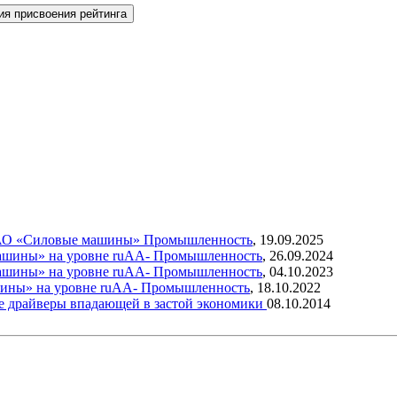
ия присвоения рейтинга
г АО «Силовые машины»
Промышленность
,
19.09.2025
ашины» на уровне ruAA-
Промышленность
,
26.09.2024
ашины» на уровне ruAA-
Промышленность
,
04.10.2023
ины» на уровне ruAA-
Промышленность
,
18.10.2022
ые драйверы впадающей в застой экономики
08.10.2014