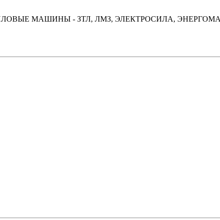
"СИЛОВЫЕ МАШИНЫ - ЗТЛ, ЛМЗ, ЭЛЕКТРОСИЛА, ЭНЕРГО