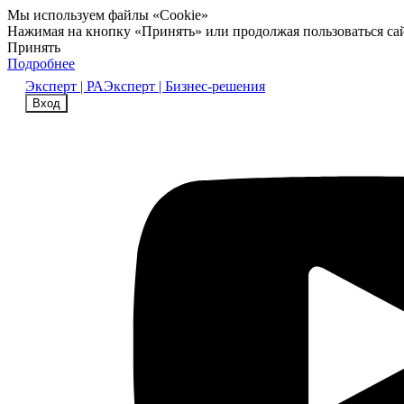
Мы используем файлы «Cookie»
Нажимая на кнопку «Принять» или продолжая пользоваться са
Принять
Подробнее
Эксперт | РА
Эксперт | Бизнес-решения
Вход