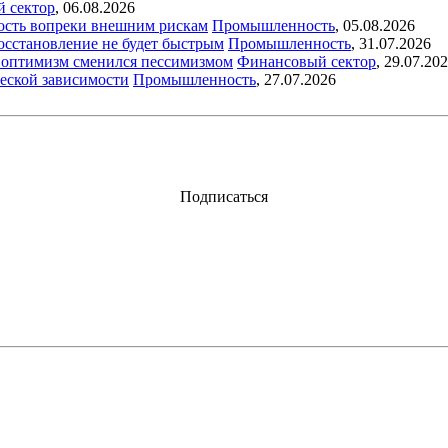
й сектор
,
06.08.2026
ость вопреки внешним рискам
Промышленность
,
05.08.2026
восстановление не будет быстрым
Промышленность
,
31.07.2026
ый оптимизм сменился пессимизмом
Финансовый сектор
,
29.07.20
еской зависимости
Промышленность
,
27.07.2026
Подписаться