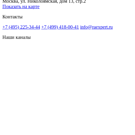
Москва, ул. Николоямская, дом 13, стр.2
Показать на карте
Контакты
+7 (495) 225-34-44
+7 (499) 418-00-41
info@raexpert.ru
Наши каналы