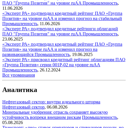
ПАО "Группа Позитив" на уровне ruAA
Промышленность
,
11.06.2026
«Эксперт РА» подтвердил кредитный рейтинг ПАО «Группа
Позитив» на уровне ruAA и изменил прогноз на стабильный
Промышленность
,
11.06.2026
«Эксперт РА» подтвердил кредитные рейтинги облигаций
ПАО "Группа Позитив" на уровне ruAA
Промышленность
,
23.06.2025
«Эксперт РА» подтвердил кредитный рейтинг ПАО «Группа
Позитив» на уровне ruAA и изменил прогноз на
развивающийся
Промышленность
,
19.06.2025
«Эксперт РА» присвоил кредитный рейтинг облигациям ПАО
«Группа Позитив» серии 001P-02 на уровне ruAA
Промышленность
,
26.12.2024
Все упоминания
Аналитика
Нефтегазовый сектор: внутри идеального шторма
Нефтегазовый сектор
,
06.08.2026
Минеральные удобрения: отрасль сохраняет высокую
устойчивость вопреки внешним рискам
Промышленность
,
05.08.2026
Транспорт: «дно» ставок операторов и стивидоров позади, но