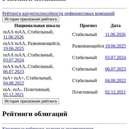
Рейтинги кредитоспособности нефинансовых компаний
История присвоения рейтинга
Национальная шкала
Прогноз
Дата
ruAA
ruAA, Стабильный,
Стабильный
11.06.2026
11.06.2026
ruAA
ruAA, Развивающийся,
Развивающийся
19.06.2025
19.06.2025
ruAA
ruAA, Стабильный,
Стабильный
03.07.2024
03.07.2024
ruAA
ruAA, Стабильный,
Стабильный
06.07.2023
06.07.2023
ruA+
ruA+, Стабильный,
Стабильный
04.08.2022
04.08.2022
ruA-
ruA-, Позитивный,
Позитивный
02.12.2021
02.12.2021
История присвоения рейтинга
Рейтинги облигаций
Кредитные рейтинги долговых инструментов