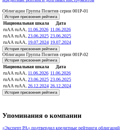
Облигации Группа Позитив серии 001Р-01
История присвоения рейтинга
Национальная шкала
Дата
ruAA
ruAA,
11.06.2026
11.06.2026
ruAA
ruAA,
23.06.2025
23.06.2025
ruAA
ruAA,
19.07.2024
19.07.2024
История присвоения рейтинга
Облигации Группа Позитив серии 001Р-02
История присвоения рейтинга
Национальная шкала
Дата
ruAA
ruAA,
11.06.2026
11.06.2026
ruAA
ruAA,
23.06.2025
23.06.2025
ruAA
ruAA,
26.12.2024
26.12.2024
История присвоения рейтинга
Упоминания о компании
«Эксперт РА» подтвердил кредитные рейтинги облигаций