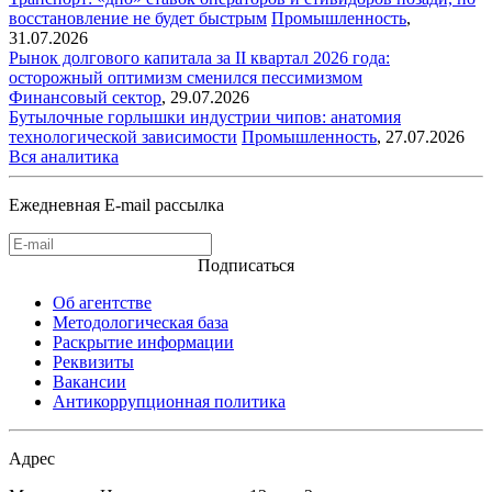
восстановление не будет быстрым
Промышленность
,
31.07.2026
Рынок долгового капитала за II квартал 2026 года:
осторожный оптимизм сменился пессимизмом
Финансовый сектор
,
29.07.2026
Бутылочные горлышки индустрии чипов: анатомия
технологической зависимости
Промышленность
,
27.07.2026
Вся аналитика
Ежедневная E-mail рассылка
Подписаться
Об агентстве
Методологическая база
Раскрытие информации
Реквизиты
Вакансии
Антикоррупционная политика
Адрес