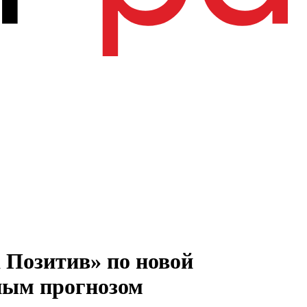
 Позитив» по новой
ьным прогнозом