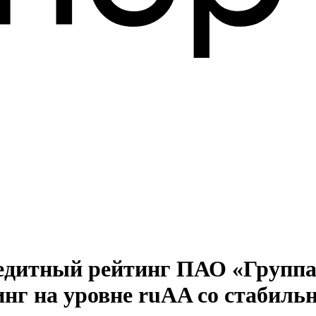
едитный рейтинг ПАО «Группа
инг на уровне ruAA со стабил