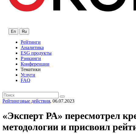
En
Ru
Рейтинги
Аналитика
ESG продукты
Рэнкинги
Конференции
Тематики
Услуги
FAQ
Рейтинговые действия
, 06.07.2023
«Эксперт РА» пересмотрел кр
методологии и присвоил рейт