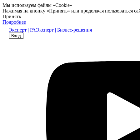
Мы используем файлы «Cookie»
Нажимая на кнопку «Принять» или продолжая пользоваться са
Принять
Подробнее
Эксперт | РА
Эксперт | Бизнес-решения
Вход