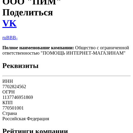
ООО "ПИМ"
Поделиться
VK
ruBBB-
Полное наименование компании:
Общество с ограниченной
ответственностью "ПОМОЩЬ ИНТЕРНЕТ-МАГАЗИНАМ"
Реквизиты
ИНН
7702824562
ОГРН
1137746951869
КПП
770501001
Страна
Российская Федерация
Рейтинги компании