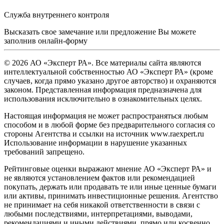
Служба внутреннего контроля
Высказать свое замечание или предложение Вы можете
заполнив
онлайн-форму
© 2026 АО «Эксперт РА». Все материалы сайта являются
интеллектуальной собственностью АО «Эксперт РА» (кроме
случаев, когда прямо указано другое авторство) и охраняются
законом. Представленная информация предназначена для
использования исключительно в ознакомительных целях.
Настоящая информация не может распространяться любым
способом и в любой форме без предварительного согласия со
стороны Агентства и ссылки на источник www.raexpert.ru
Использование информации в нарушение указанных
требований запрещено.
Рейтинговые оценки выражают мнение АО «Эксперт РА» и
не являются установлением фактов или рекомендацией
покупать, держать или продавать те или иные ценные бумаги
или активы, принимать инвестиционные решения. Агентство
не принимает на себя никакой ответственности в связи с
любыми последствиями, интерпретациями, выводами,
рекомендациями и иными действиями, прямо или косвенно