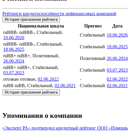
Рейтинги кредитоспособности нефинансовых компаний
История присвоения рейтинга
Национальная шкала
Прогноз
Дата
ruBBB-
ruBBB-, Стабильный,
Стабильный
10.06.2026
10.06.2026
ruBBB-
ruBBB-, Стабильный,
Стабильный
18.06.2025
18.06.2025
ruBB+
ruBB+, Позитивный,
Позитивный
26.06.2024
26.06.2024
ruBB+
ruBB+, Стабильный,
Стабильный
03.07.2023
03.07.2023
отозван
отозван,
02.06.2022
-
02.06.2022
ruBB
ruBB, Стабильный,
02.06.2021
Стабильный
02.06.2021
История присвоения рейтинга
Упоминания о компании
«Эксперт РА» подтвердил кредитный рейтинг ООО «Помощь