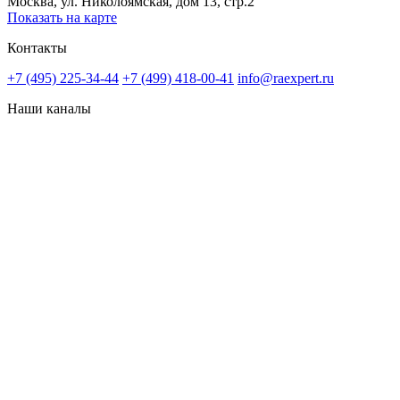
Москва, ул. Николоямская, дом 13, стр.2
Показать на карте
Контакты
+7 (495) 225-34-44
+7 (499) 418-00-41
info@raexpert.ru
Наши каналы