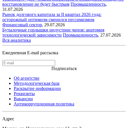
восстановление не будет быстрым
Промышленность
,
31.07.2026
Рынок долгового капитала за II квартал 2026 года:
осторожный оптимизм сменился пессимизмом
Финансовый сектор
,
29.07.2026
Бутылочные горлышки индустрии чипов: анатомия
технологической зависимости
Промышленность
,
27.07.2026
Вся аналитика
Ежедневная E-mail рассылка
Подписаться
Об агентстве
Методологическая база
Раскрытие информации
Реквизиты
Вакансии
Антикоррупционная политика
Адрес