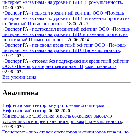
интернет-магазинам» на уровне ruВBВ-
Промышленность
,
10.06.2026
«Эксперт РА» повысил кредитный рейтинг ООО «Помощь
интернет-магазинам» до уровня ruВBВ- и изменил прогноз на
стабильный
Промышленность
,
18.06.2025
«Эксперт РА» подтвердил кредитный рейтинг ООО «Помощь
интернет-магазинам» на уровне ruВB+ и изменил прогноз на
позитивный
Промышленность
,
26.06.2024
«Эксперт РА» присвоил кредитный рейтинг ООО «Помощь
интернет-магазинам» на уровне ruBB+
Промышленность
,
03.07.2023
«Эксперт РА» отозвал без подтверждения кредитный рейтинг
ООО «Помощь интернет-магазинам»
Промышленность
,
02.06.2022
Все упоминания
Аналитика
Нефтегазовый сектор: внутри идеального шторма
Нефтегазовый сектор
,
06.08.2026
Минеральные удобрения: отрасль сохраняет высокую
устойчивость вопреки внешним рискам
Промышленность
,
05.08.2026
Транспорт: «дно» ставок операторов и стивидоров позади, но