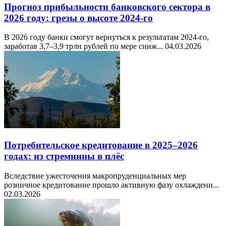
Прогноз прибыльности банковского сектора в
2026 году: грезы о высоте 2024-го
В 2026 году банки смогут вернуться к результатам 2024-го,
заработав 3,7–3,9 трлн рублей по мере сниж...
04.03.2026
Потребительское кредитование в 2025–2026
годах: из стремнины в плёс
Вследствие ужесточения макропруденциальных мер
розничное кредитование прошло активную фазу охлаждени...
02.03.2026