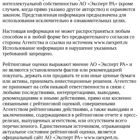
интеллектуальной собственностью АО «Эксперт РА» (кроме
случаев, когда прямо указано другое авторство) и охраняются
законом. Представленная информация предназначена для
использования исключительно в ознакомительных целях.
Настоящая информация не может распространяться любым
способом и в любой форме без предварительного согласия со
стороны Агентства и ссылки на источник www.raexpert.ru
Использование информации в нарушение указанных
требований запрещено.
Рейтинговые оценки выражают мнение АО «Эксперт РА» и
не являются установлением фактов или рекомендацией
покупать, держать или продавать те или иные ценные бумаги
или активы, принимать инвестиционные решения. Агентство
не принимает на себя никакой ответственности в связи с
любыми последствиями, интерпретациями, выводами,
рекомендациями и иными действиями, прямо или косвенно
связанными с рейтинговой оценкой, совершенными
Агентством рейтинговыми действиями, а также выводами и
заключениями, содержащимися в рейтинговом отчете и пресс-
релизах, выпущенных агентством, или отсутствием всего
перечисленного. Единственным источником, отражающим
актуальное состояние рейтинговой оценки, является
официальный сайт АО «Эксперт РА» www.raexpert.ru.