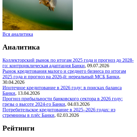
Вся аналитика
Аналитика
Коллекторский рынок по итогам 2025 года и прогноз до 2028-
го: контрциклическая адаптация
Банки
,
09.07.2026
Рынок кредитования малого и среднего бизнеса по итогам
2025 года и прогноз на 2026-й: нереальный МСБ
Банки
,
30.04.2026
Ипотечное кредитование в 2026 году: в поисках баланса
Банки
,
13.04.2026
Прогноз прибыльности банковского сектора в 2026 году:
грезы о высоте 2024-го
Банки
,
04.03.2026
Потребительское кредитование в 2025–2026 годах: из
стремнины в плёс
Банки
,
02.03.2026
Рейтинги