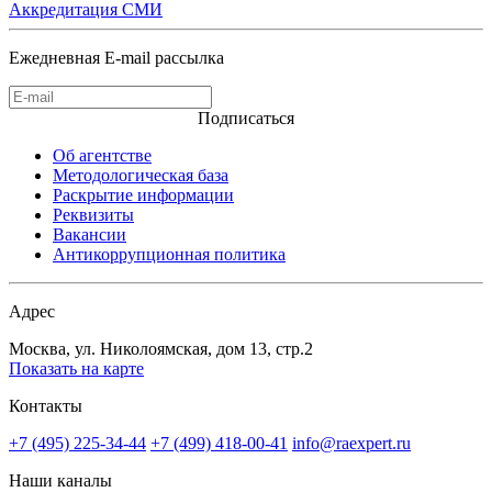
Аккредитация СМИ
Ежедневная E-mail рассылка
Подписаться
Об агентстве
Методологическая база
Раскрытие информации
Реквизиты
Вакансии
Антикоррупционная политика
Адрес
Москва, ул. Николоямская, дом 13, стр.2
Показать на карте
Контакты
+7 (495) 225-34-44
+7 (499) 418-00-41
info@raexpert.ru
Наши каналы