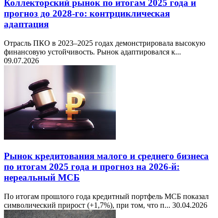
Коллекторский рынок по итогам 2025 года и
прогноз до 2028-го: контрциклическая
адаптация
Отрасль ПКО в 2023–2025 годах демонстрировала высокую
финансовую устойчивость. Рынок адаптировался к...
09.07.2026
Рынок кредитования малого и среднего бизнеса
по итогам 2025 года и прогноз на 2026-й:
нереальный МСБ
По итогам прошлого года кредитный портфель МСБ показал
символический прирост (+1,7%), при том, что п...
30.04.2026