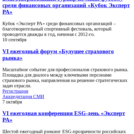
среди финансовых организаций «Кубок Эксперт
РА»
Кубок «Эксперт РА» среди финансовых организаций –
благотворительный спортивный фестиваль, который
проводится дважды в год, начиная с 2012-го.
10
сентября
VI ежегодный форум «Будущее страхового
рынка»
Масштабное событие для профессионалов страхового рынка.
Площадка для диалога между ключевыми персонами
страхового рынка, направленная на решение стратегических
задач отрасли.
Регистрация
Аккредитация СМИ
7
октября
VI ежегодная конференция ESG-день «Эксперт
РА»
Шестой ежегодный рэнкинг ESG-прозрачности российских