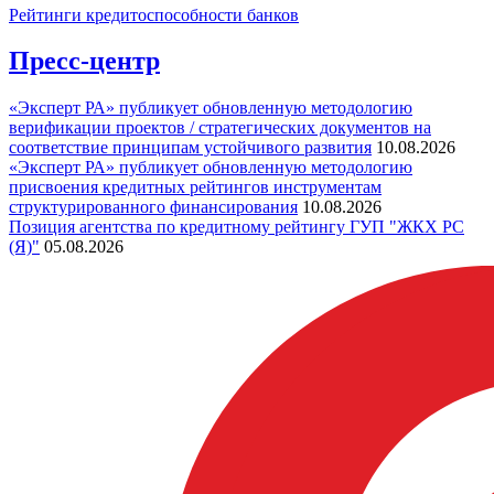
Рейтинги кредитоспособности банков
Пресс-центр
«Эксперт РА» публикует обновленную методологию
верификации проектов / стратегических документов на
соответствие принципам устойчивого развития
10.08.2026
«Эксперт РА» публикует обновленную методологию
присвоения кредитных рейтингов инструментам
структурированного финансирования
10.08.2026
Позиция агентства по кредитному рейтингу ГУП "ЖКХ РС
(Я)"
05.08.2026